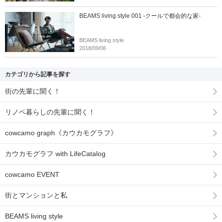
BEAMS living style 001 -クールで都会的な家-
BEAMS living style
2018/09/06
カテゴリから記事を探す
街の先輩に聞く！
リノベ暮らしの先輩に聞く！
cowcamo graph《カウカモグラフ》
カウカモグラフ with LifeCatalog
cowcamo EVENT
街とマンションと私
BEAMS living style