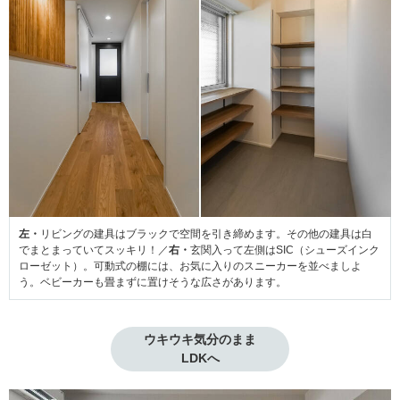
左・
リビングの建具はブラックで空間を引き締めます。その他の建具は白
でまとまっていてスッキリ！／
右・
玄関入って左側はSIC（シューズインク
ローゼット）。可動式の棚には、お気に入りのスニーカーを並べましよ
う。ベビーカーも畳まずに置けそうな広さがあります。
ウキウキ気分のまま

LDKへ