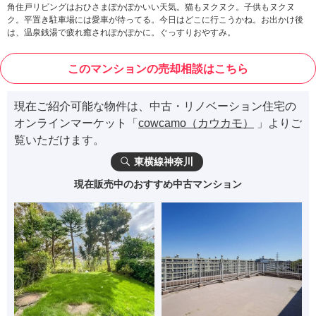
角住戸リビングはおひさまぽかぽかいい天気。猫もヌクヌク。子供もヌクヌ
ク。平置き駐車場には愛車が待ってる。今日はどこに行こうかね。お出かけ後
は、温泉銭湯で疲れ癒されぽかぽかに。ぐっすりおやすみ。
このマンションの売却相談はこちら
現在ご紹介可能な物件は、中古・リノベーション住宅の
オンラインマーケット「
cowcamo（カウカモ）
」よりご
覧いただけます。
東横線神奈川
現在販売中のおすすめ中古マンション