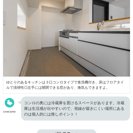
ゆとりのあるキッチンは３口コンロタイプで食洗機付き。床はフロアタイ
ルで清掃性◎左手には開閉できる窓があり、換気もできますよ。
コンロの奥には冷蔵庫を置けるスペースがあります。冷蔵
庫は生活感が出やすいので、視線が届きにくい場所にある
cowcamo
のは個人的には推しポイント！