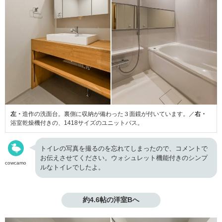
左・
造作の洗面台。裏側に収納が備わった３面鏡が付いています。／
右・
浴室乾燥機付きの、1418サイズのユニットバス。
トイレの写真を撮るのを忘れてしまったので、コメントで
お伝えさせてください。ウォシュレット機能付きのシンプ
cowcamo
ルなトイレでしたよ。
約4.6帖の洋室Bへ