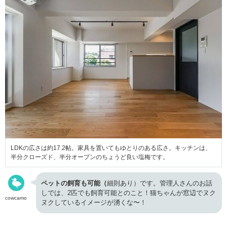
LDKの広さは約17.2帖。家具を置いてもゆとりのある広さ。キッチンは、
半分クローズド、半分オープンのちょうど良い塩梅です。
ペットの飼育も可能（
細則あり）です。管理人さんのお話
しでは、2匹でも飼育可能とのこと！猫ちゃんが窓辺でヌク
cowcamo
ヌクしているイメージが湧くな〜！