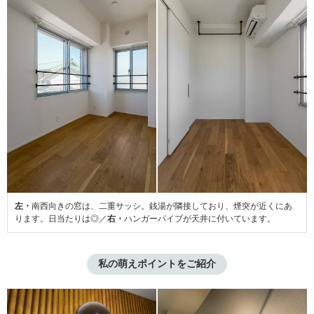
左・
南西向きの窓は、二重サッシ。銭湯が隣接しており、煙突が近くにあ
ります。日当たりは◎／
右・
ハンガーパイプが天井に付いています。
私の萌えポイントをご紹介