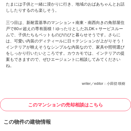
たまには子供と一緒に浸かりに行き、地域のおばあちゃんとお話
ししたりするのも楽しそう。
三つ目は、新耐震基準のマンション＋南東・南西向きの角部屋住
戸で80㎡超えの専有面積！ゆったりとした2LDK＋サービスルー
ムで、子供たちもペットものびのびと暮らせそうです。さらに
は、可愛い内装のディティールに日々テンションが上がりそう！
インテリアが映えそうなシンプルな内装なので、家具や照明選び
をしっかり行いたいところです。カウカモでは、インテリアの提
案もできますので、ぜひエージェントに相談してみてください
ね。
writer／editor：小田切 咲樹
このマンションの売却相談はこちら
この物件の建物情報