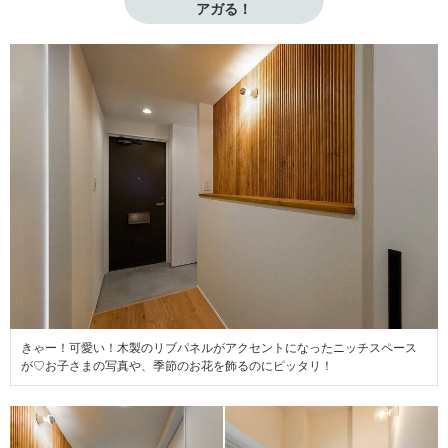
アガる！
きゃー！可愛い！木製のリブパネルがアクセントになったニッチスペース
が♡お子さまの写真や、季節のお花を飾るのにピッタリ！