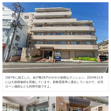
1987年に竣工した、総戸数28戸のやや小規模なマンション。2024年11月
には大規模修繕を実施しています。新耐震基準に適合しているので、住宅
ローン減税なども利用可能ですよ。