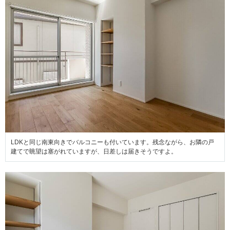
LDKと同じ南東向きでバルコニーも付いています。残念ながら、お隣の戸
建てで眺望は塞がれていますが、日差しは届きそうですよ。