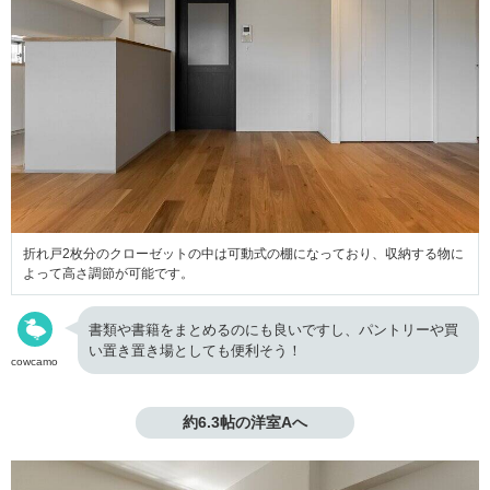
折れ戸2枚分のクローゼットの中は可動式の棚になっており、収納する物に
よって高さ調節が可能です。
書類や書籍をまとめるのにも良いですし、パントリーや買
い置き置き場としても便利そう！
cowcamo
約6.3帖の洋室Aへ