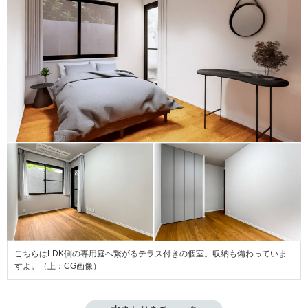
こちらはLDK側の専用庭へ繋がるテラス付きの個室。収納も備わっていま
すよ。（上：CG画像）