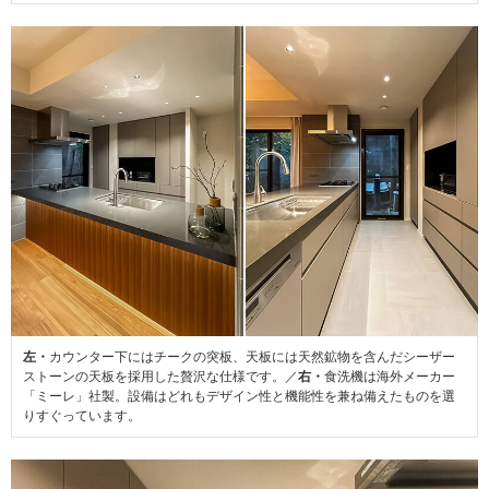
左・
カウンター下にはチークの突板、天板には天然鉱物を含んだシーザー
ストーンの天板を採用した贅沢な仕様です。／
右・
食洗機は海外メーカー
「ミーレ」社製。設備はどれもデザイン性と機能性を兼ね備えたものを選
りすぐっています。