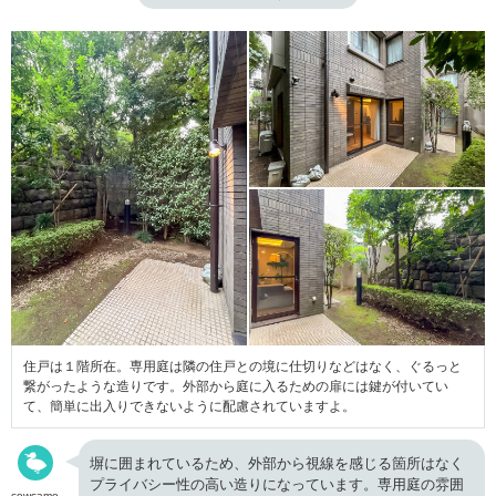
住戸は１階所在。専用庭は隣の住戸との境に仕切りなどはなく、ぐるっと
繋がったような造りです。外部から庭に入るための扉には鍵が付いてい
て、簡単に出入りできないように配慮されていますよ。
塀に囲まれているため、外部から視線を感じる箇所はなく
プライバシー性の高い造りになっています。専用庭の雰囲
cowcamo