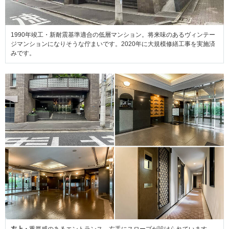
1990年竣工・新耐震基準適合の低層マンション。将来味のあるヴィンテー
ジマンションになりそうな佇まいです。2020年に大規模修繕工事を実施済
みです。
左上・
重厚感のあるエントランス。右手にスロープが設けられています。