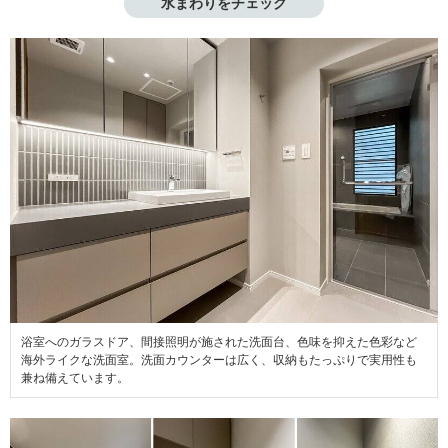
水まわりをチェック
浴室へのガラスドア、間接照明が施された洗面台、色味を抑えた色彩など
海外ライクな洗面室。洗面カウンターは広く、収納もたっぷりで実用性も
兼ね備えています。