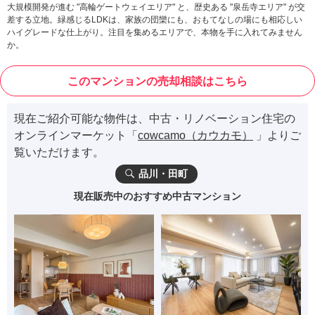
大規模開発が進む "高輪ゲートウェイエリア" と、歴史ある "泉岳寺エリア" が交
差する立地。緑感じるLDKは、家族の団欒にも、おもてなしの場にも相応しい
ハイグレードな仕上がり。注目を集めるエリアで、本物を手に入れてみません
か。
このマンションの売却相談はこちら
現在ご紹介可能な物件は、中古・リノベーション住宅の
オンラインマーケット「
cowcamo（カウカモ）
」よりご
覧いただけます。
品川・田町
現在販売中のおすすめ中古マンション