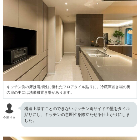
キッチン側の床は清掃性に優れたフロアタイル貼りに。冷蔵庫置き場の奥
の扉の中には洗濯機置き場があります。
構造上壊すことのできないキッチン両サイドの壁をタイル
貼りにし、キッチンの意匠性を際立たせる仕上がりにしま
企画担当
した。