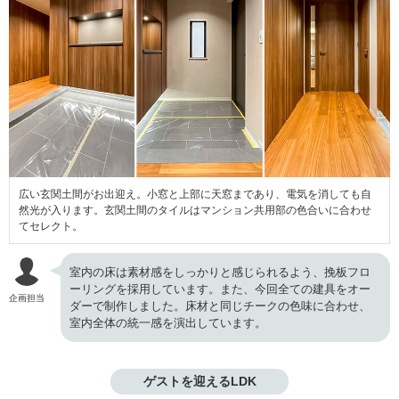
広い玄関土間がお出迎え。小窓と上部に天窓まであり、電気を消しても自
然光が入ります。玄関土間のタイルはマンション共用部の色合いに合わせ
てセレクト。
室内の床は素材感をしっかりと感じられるよう、挽板フロ
ーリングを採用しています。また、今回全ての建具をオー
企画担当
ダーで制作しました。床材と同じチークの色味に合わせ、
室内全体の統一感を演出しています。
ゲストを迎えるLDK