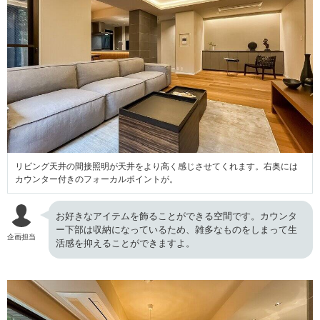
リビング天井の間接照明が天井をより高く感じさせてくれます。右奥には
カウンター付きのフォーカルポイントが。
お好きなアイテムを飾ることができる空間です。カウンタ
ー下部は収納になっているため、雑多なものをしまって生
企画担当
活感を抑えることができますよ。