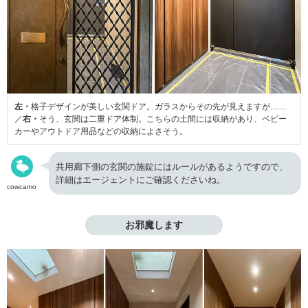
左・
格子デザインが美しい玄関ドア。ガラスからその先が見えますが……
／
右・
そう、玄関は二重ドア体制。こちらの土間には収納があり、ベビー
カーやアウトドア用品などの収納によさそう。
共用廊下側の玄関の施錠にはルールがあるようですので、
詳細はエージェントにご確認くださいね。
cowcamo
お邪魔します