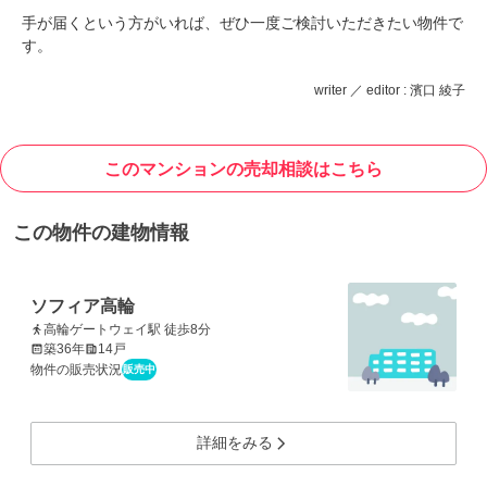
手が届くという方がいれば、ぜひ一度ご検討いただきたい物件で
す。
writer ／ editor : 濱口 綾子
このマンションの売却相談はこちら
この物件の建物情報
ソフィア高輪
高輪ゲートウェイ駅 徒歩8分
築36年
14戸
物件の販売状況
販売中
詳細をみる