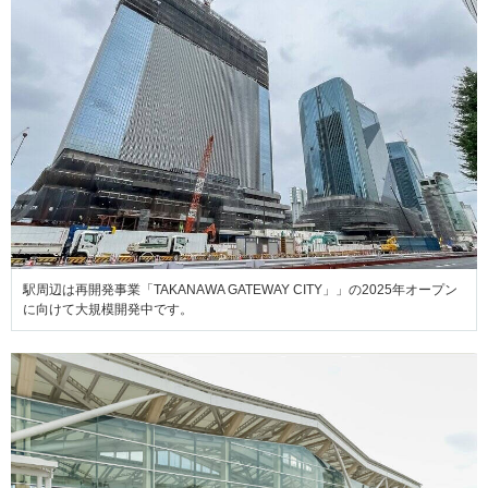
駅周辺は再開発事業「TAKANAWA GATEWAY CITY」」の2025年オープン
に向けて大規模開発中です。