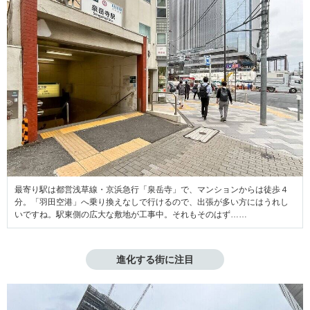
最寄り駅は都営浅草線・京浜急行「泉岳寺」で、マンションからは徒歩４
分。「羽田空港」へ乗り換えなしで行けるので、出張が多い方にはうれし
いですね。駅東側の広大な敷地が工事中。それもそのはず……
進化する街に注目