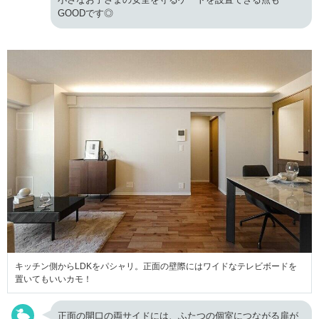
GOODです◎
キッチン側からLDKをパシャリ。正面の壁際にはワイドなテレビボードを
置いてもいいカモ！
正面の開口の両サイドには、ふたつの個室につながる扉が