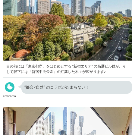
目の前には「東京都庁」をはじめとする “新宿エリア” の高層ビル群が。そ
して眼下には「新宿中央公園」の紅葉した木々が広がります♪
“都会×自然” のコラボがたまらない！
cowcamo