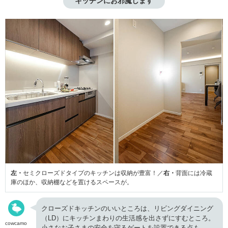
キッチンにお邪魔します
左・
セミクローズドタイプのキッチンは収納が豊富！／
右・
背面には冷蔵
庫のほか、収納棚などを置けるスペースが。
クローズドキッチンのいいところは、リビングダイニング
（LD）にキッチンまわりの生活感を出さずにすむところ。
cowcamo
小さなお子さまの安全を守るゲートを設置できる点も