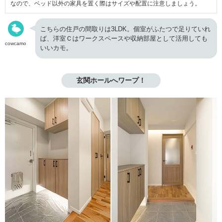
なので、ベッド以外の家具を置く際はサイズや配置に注意しましょう。
こちらの住戸の間取りは3LDK。個室がふたつで足りていれ
ば、洋室Ｃはワークスペースや収納部屋として活用しても
cowcamo
いいカモ。
玄関ホールへワープ！