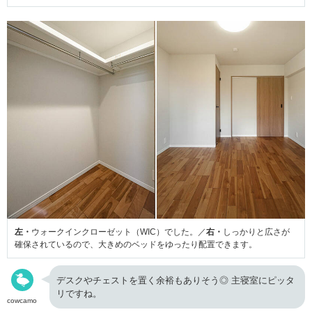
左・
ウォークインクローゼット（WIC）でした。／
右・
しっかりと広さが
確保されているので、大きめのベッドをゆったり配置できます。
デスクやチェストを置く余裕もありそう◎ 主寝室にピッタ
リですね。
cowcamo