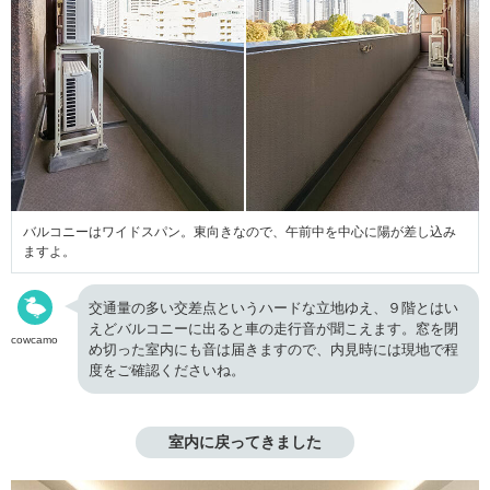
バルコニーはワイドスパン。東向きなので、午前中を中心に陽が差し込み
ますよ。
交通量の多い交差点というハードな立地ゆえ、９階とはい
えどバルコニーに出ると車の走行音が聞こえます。窓を閉
cowcamo
め切った室内にも音は届きますので、内見時には現地で程
度をご確認くださいね。
室内に戻ってきました