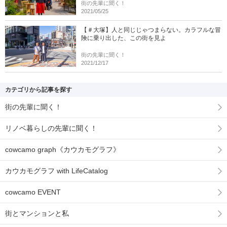
街の先輩に聞く！
2021/05/25
【＃大塚】人と同じじゃつまらない。カラフルな冒
険に乗り出した、この街を見よ
街の先輩に聞く！
2021/12/17
カテゴリから記事を探す
街の先輩に聞く！
リノベ暮らしの先輩に聞く！
cowcamo graph《カウカモグラフ》
カウカモグラフ with LifeCatalog
cowcamo EVENT
街とマンションと私