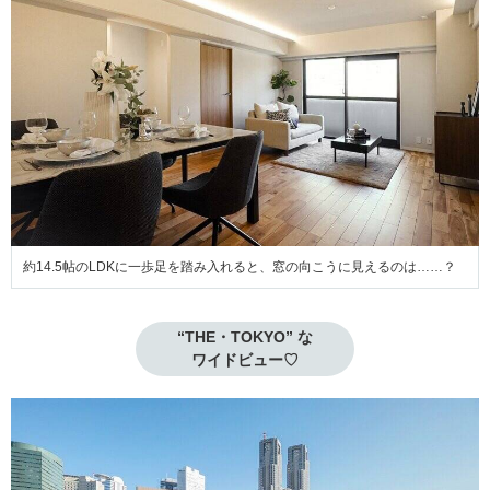
約14.5帖のLDKに一歩足を踏み入れると、窓の向こうに見えるのは……？
“THE・TOKYO” な

ワイドビュー♡