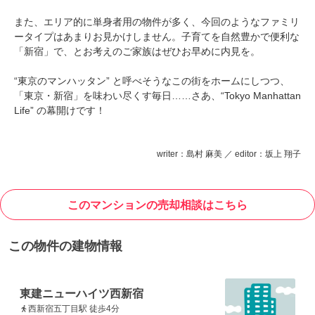
また、エリア的に単身者用の物件が多く、今回のようなファミリ
ータイプはあまりお見かけしません。子育てを自然豊かで便利な
「新宿」で、とお考えのご家族はぜひお早めに内見を。
“東京のマンハッタン” と呼べそうなこの街をホームにしつつ、
「東京・新宿」を味わい尽くす毎日……さあ、“Tokyo Manhattan
Life” の幕開けです！
writer：島村 麻美 ／ editor：坂上 翔子
このマンションの売却相談はこちら
この物件の建物情報
東建ニューハイツ西新宿
西新宿五丁目駅 徒歩4分