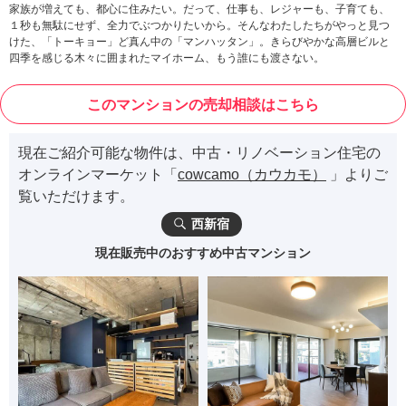
家族が増えても、都心に住みたい。だって、仕事も、レジャーも、子育ても、
１秒も無駄にせず、全力でぶつかりたいから。そんなわたしたちがやっと見つ
けた、「トーキョー」ど真ん中の「マンハッタン」。きらびやかな高層ビルと
四季を感じる木々に囲まれたマイホーム、もう誰にも渡さない。
このマンションの売却相談はこちら
現在ご紹介可能な物件は、中古・リノベーション住宅の
オンラインマーケット「
cowcamo（カウカモ）
」よりご
覧いただけます。
西新宿
現在販売中のおすすめ中古マンション