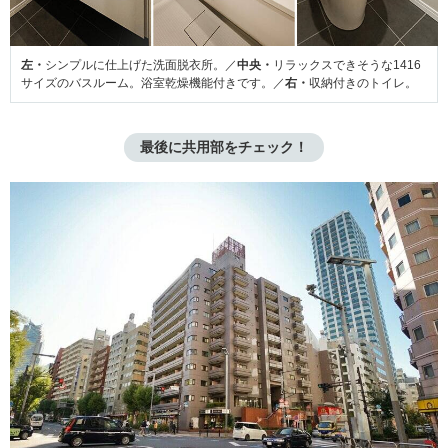
左・
シンプルに仕上げた洗面脱衣所。／
中央・
リラックスできそうな1416
サイズのバスルーム。浴室乾燥機能付きです。／
右・
収納付きのトイレ。
最後に共用部をチェック！