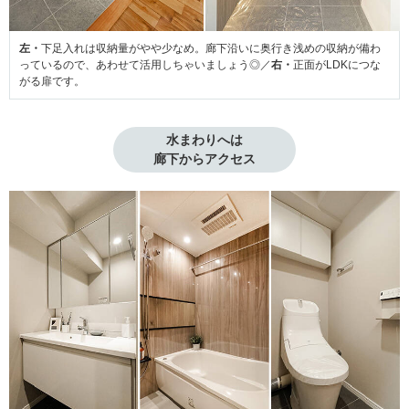
左・
下足入れは収納量がやや少なめ。廊下沿いに奥行き浅めの収納が備わ
っているので、あわせて活用しちゃいましょう◎／
右・
正面がLDKにつな
がる扉です。
水まわりへは

廊下からアクセス