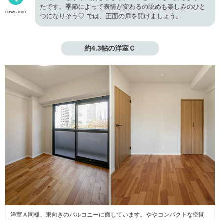
たです。季節によって表情が変わるの眺めも楽しみのひと
cowcamo
つになりそう♡ では、正面の扉を開けましょう。
約4.3帖の洋室Ｃ
洋室Ａ同様、東向きのバルコニーに面しています。ややコンパクトな空間