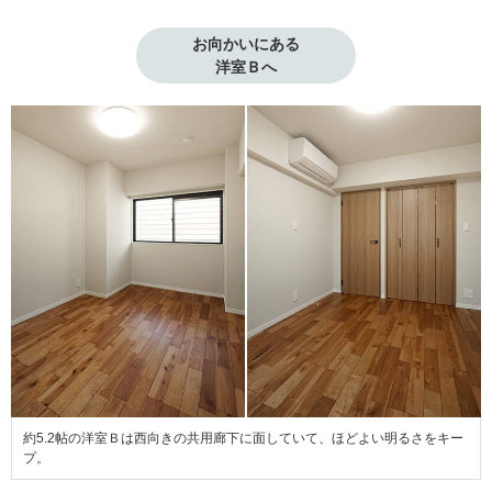
お向かいにある

洋室Ｂへ
約5.2帖の洋室Ｂは西向きの共用廊下に面していて、ほどよい明るさをキー
プ。