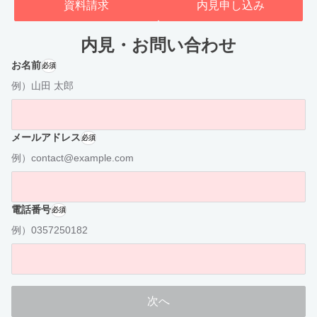
資料請求
内見申し込み
内見・お問い合わせ
お名前
必須
例）山田 太郎
メールアドレス
必須
例）contact@example.com
電話番号
必須
例）0357250182
次へ