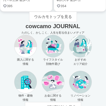
395
354
ウルカモトップを見る
cowcamo JOURNAL
たのしく、かしこく、人生を彩る住まいメディア
購入に関する
ライフスタイル
おすすめ
情報
別物件選び
エリア紹介
物件・建物
お金に関する
リノベーション
情報
情報
情報