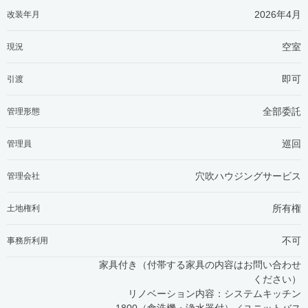
2026年4月
改装年月
空室
現況
即可
引渡
全部委託
管理形態
巡回
管理員
穴吹ハウジングサービス
管理会社
所有権
土地権利
不可
事務所利用
家具付き（付帯する家具の内容はお問い合わせ
ください）
リノベーション内容：システムキッチン