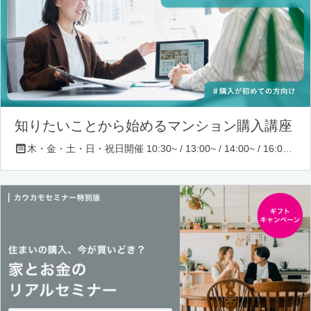
知りたいことから始めるマンション購入講座
木・金・土・日・祝日開催 10:30~ / 13:00~ / 14:00~ / 16:00~ / 17:00~/ 18:30~/ 19:30~