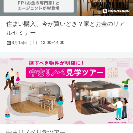
住まい購入、今が買いどき？家とお金のリア
ルセミナー
8月15日（土） 13:00~14:00
中古リノベ見学ツアー