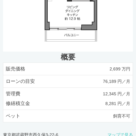
概要
販売価格
2,699 万円
ローンの目安
76,189 円／月
管理費
12,345 円／月
修繕積立金
8,281 円／月
ペット
飼育不可
東京都武蔵野市西久保3-22-6
マップで見る