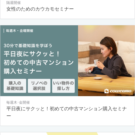
隔週開催
女性のためのカウカモセミナー
毎週木･金開催
平日夜にサクッと！初めての中古マンション購入セミナ
ー