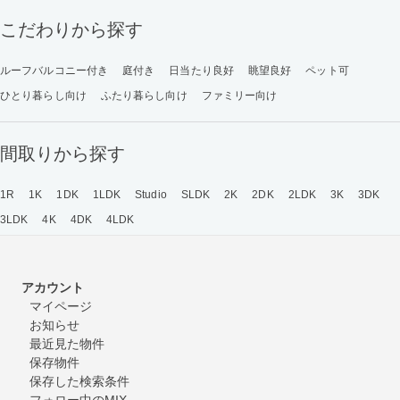
こだわりから探す
ルーフバルコニー付き
庭付き
日当たり良好
眺望良好
ペット可
ひとり暮らし向け
ふたり暮らし向け
ファミリー向け
間取りから探す
1R
1K
1DK
1LDK
Studio
SLDK
2K
2DK
2LDK
3K
3DK
3LDK
4K
4DK
4LDK
アカウント
マイページ
お知らせ
最近見た物件
保存物件
保存した検索条件
フォロー中のMIX