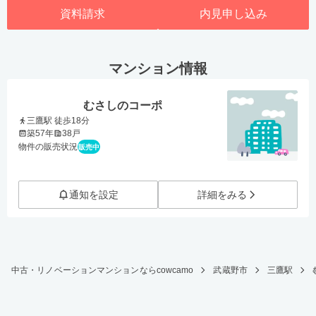
資料請求
内見申し込み
マンション情報
むさしのコーポ
三鷹駅 徒歩18分
築57年
38戸
物件の販売状況
販売中
通知を設定
詳細をみる
中古・リノベーションマンションならcowcamo
武蔵野市
三鷹駅