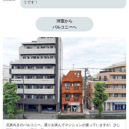
うです！
洋室から

バルコニーへ
北東向きのバルコニー。通りを挟んでマンションが建っていますが、少し