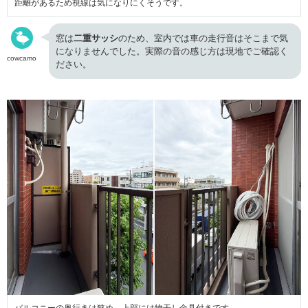
距離があるため視線は気になりにくそうです。
窓は
二重サッシ
のため、室内では車の走行音はそこまで気
になりませんでした。実際の音の感じ方は現地でご確認く
cowcamo
ださい。