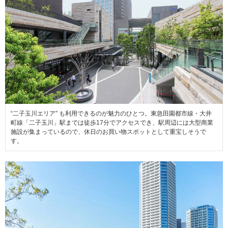
“二子玉川エリア” も利用できるのが魅力のひとつ。東急田園都市線・大井
町線「二子玉川」駅までは徒歩17分でアクセスでき、駅周辺には大型商業
施設が集まっているので、休日のお買い物スポットとして重宝しそうで
す。