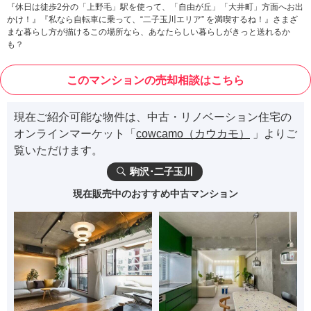
『休日は徒歩2分の「上野毛」駅を使って、「自由が丘」「大井町」方面へお出
かけ！』『私なら自転車に乗って、“二子玉川エリア” を満喫するね！』さまざ
まな暮らし方が描けるこの場所なら、あなたらしい暮らしがきっと送れるか
も？
このマンションの売却相談はこちら
現在ご紹介可能な物件は、中古・リノベーション住宅の
オンラインマーケット「
cowcamo（カウカモ）
」よりご
覧いただけます。
駒沢･二子玉川
現在販売中のおすすめ中古マンション