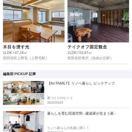
木目を浸す光
テイクオフ固定観念
1LDK / 47.16㎡
1LDK / 53.87㎡
世田谷区上野毛
（上野毛駅）
世田谷区奥沢
（自由が丘駅）
編集部 PICKUP 記事
【for FAMILY】リノベ暮らし ピックアップ
家づくりのヒント
2022/03/23
暮らしを育む回遊空間 - 建築家が住まう家 -
リノベ暮らしの先輩に聞く！