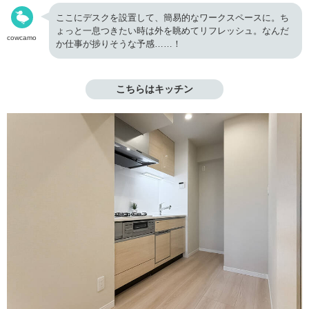
ここにデスクを設置して、簡易的なワークスペースに。ち
ょっと一息つきたい時は外を眺めてリフレッシュ。なんだ
cowcamo
か仕事が捗りそうな予感……！
こちらはキッチン