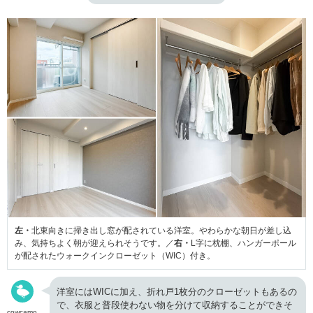
左・
北東向きに掃き出し窓が配されている洋室。やわらかな朝日が差し込
み、気持ちよく朝が迎えられそうです。／
右・
L字に枕棚、ハンガーポール
が配されたウォークインクローゼット（WIC）付き。
洋室にはWICに加え、折れ戸1枚分のクローゼットもあるの
で、衣服と普段使わない物を分けて収納することができそ
cowcamo