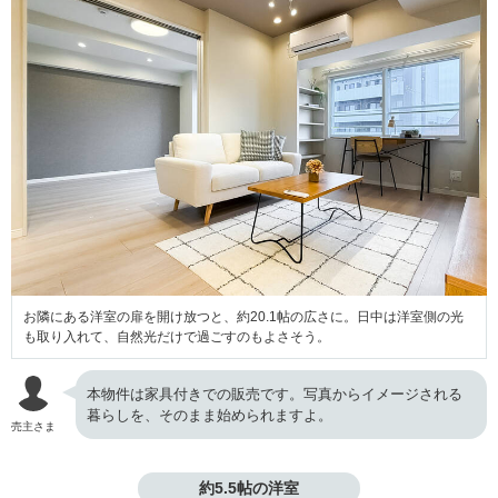
お隣にある洋室の扉を開け放つと、約20.1帖の広さに。日中は洋室側の光
も取り入れて、自然光だけで過ごすのもよさそう。
本物件は家具付きでの販売です。写真からイメージされる
暮らしを、そのまま始められますよ。
売主さま
約5.5帖の洋室