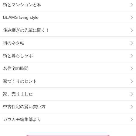
街とマンションと私
BEAMS living style
住み継ぎの先輩に聞く！
街のネタ帖
街と暮らしラボ
名住宅の時間
家づくりのヒント
家、売りました
中古住宅の賢い買い方
カウカモ編集部より