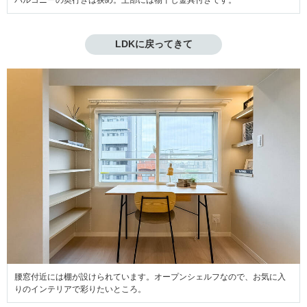
バルコニーの奥行きは狭め。上部には物干し金具付きです。
LDKに戻ってきて
腰窓付近には棚が設けられています。オープンシェルフなので、お気に入
りのインテリアで彩りたいところ。