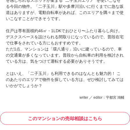
を感じられるスポットが集まる “二子玉川エリア” を使いこなせ
る今回の物件。「二子玉川」駅や多摩川沿いに行くまでに急な坂
道はありますが、電動自転車があれば、このエリアを隅々まで使
いこなすことができそうです。
住戸は専有面積約46㎡・1LDKでおひとり〜ふたり暮らし向け。
デスクスペースを設けられる間取りになっているので、普段在宅
で仕事をされている方にもおすすめです。
ただ1点、マンションは「環八通り」沿いに建っているので、車
の交通量が多くなっています。普段から自転車の利用を検討され
ている方は、気をつけて運転する必要がありそうです。
とはいえ、「二子玉川」も利用できるのはなんとも魅力的！ こ
のあたりのエリアで物件を探している方は、ぜひ検討してみては
いかがでしょうか？
writer ／ editor：宇都宮 鴻輔
このマンションの売却相談はこちら