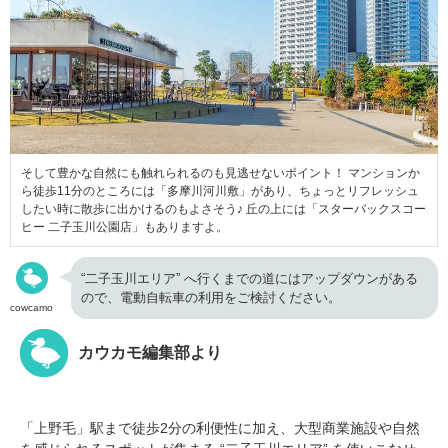
そして豊かな自然にも触れられるのも見逃せないポイント！ マンションか
ら徒歩11分のところには「多摩川河川敷」があり、ちょっとリフレッシュ
したい時に散歩に出かけるのもよさそう♪ 丘の上には「スターバックスコー
ヒー 二子玉川公園店」もありますよ。
“二子玉川エリア” へ行くまでの道にはアップダウンがある
ので、電動自転車の利用をご検討ください。
cowcamo
カウカモ編集部より
「上野毛」駅まで徒歩2分の利便性に加え、大型商業施設や自然