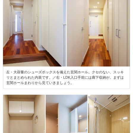
左・大容量のシューズボックスを備えた玄関ホール。クセのない、スッキ
リとまとめられた内装です。／右・LDK入口手前には廊下収納が。まずは
玄関ホールまわりから見ていきましょう。