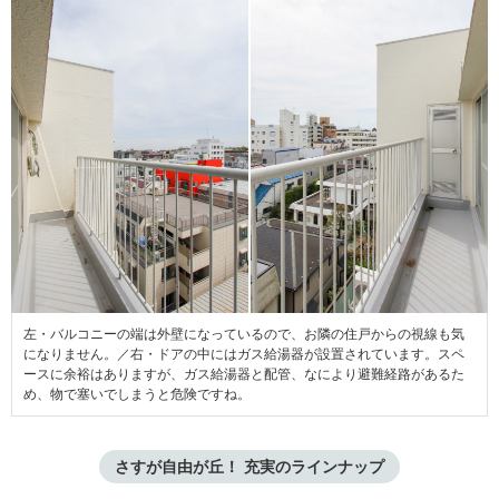
左・バルコニーの端は外壁になっているので、お隣の住戸からの視線も気
になりません。／右・ドアの中にはガス給湯器が設置されています。スペ
ースに余裕はありますが、ガス給湯器と配管、なにより避難経路があるた
め、物で塞いでしまうと危険ですね。
さすが自由が丘！ 充実のラインナップ