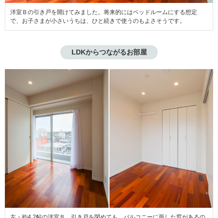
洋室Ｂの引き戸を開けてみました。将来的にはベッドルームにする想定
で、お子さまが小さいうちは、ひと続きで使うのもよさそうです。
LDKからつながるお部屋
左・約4.2帖の洋室Ｂ。引き戸を閉めても、バルコニーに面した窓があるの