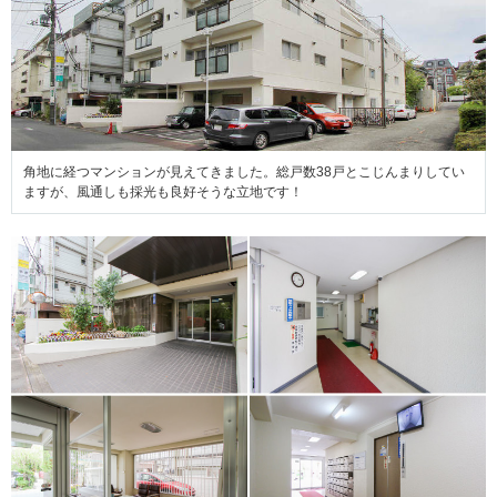
角地に経つマンションが見えてきました。総戸数38戸とこじんまりしてい
ますが、風通しも採光も良好そうな立地です！