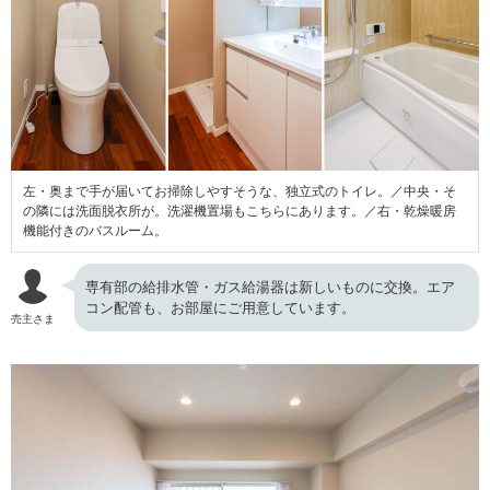
左・奥まで手が届いてお掃除しやすそうな、独立式のトイレ。／中央・そ
の隣には洗面脱衣所が。洗濯機置場もこちらにあります。／右・乾燥暖房
機能付きのバスルーム。
専有部の給排水管・ガス給湯器は新しいものに交換。エア
コン配管も、お部屋にご用意しています。
売主さま