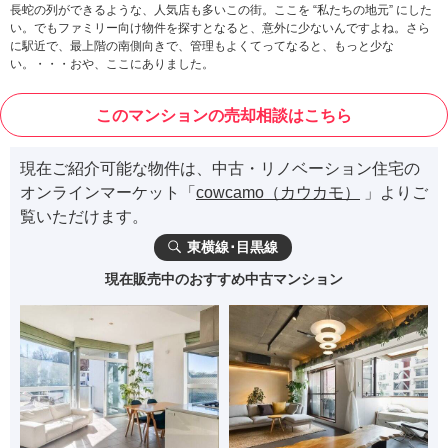
長蛇の列ができるような、人気店も多いこの街。ここを “私たちの地元” にした
い。でもファミリー向け物件を探すとなると、意外に少ないんですよね。さら
に駅近で、最上階の南側向きで、管理もよくてってなると、もっと少な
い。・・・おや、ここにありました。
このマンションの売却相談はこちら
現在ご紹介可能な物件は、中古・リノベーション住宅の
オンラインマーケット「
cowcamo（カウカモ）
」よりご
覧いただけます。
東横線･目黒線
現在販売中のおすすめ中古マンション