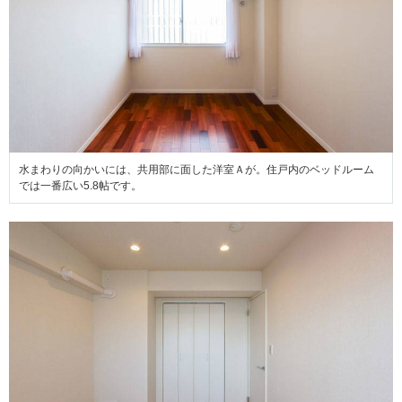
水まわりの向かいには、共用部に面した洋室Ａが。住戸内のベッドルーム
では一番広い5.8帖です。