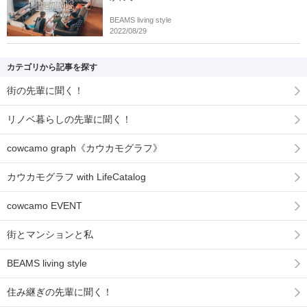
BEAMS living style
2022/08/29
カテゴリから記事を探す
街の先輩に聞く！
リノベ暮らしの先輩に聞く！
cowcamo graph《カウカモグラフ》
カウカモグラフ with LifeCatalog
cowcamo EVENT
街とマンションと私
BEAMS living style
住み継ぎの先輩に聞く！