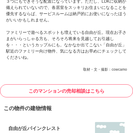
３つにもできそうな配置になっています。ただし、LDKに収納が
備えられていないので、各居室をスッキリお住まいになることを
優先するならば、サービスルームは納戸的にお使いになったほう
がいいかもしれません。
ファミリーで遊べるスポットも増えている自由が丘。現在お子さ
まがいらっしゃる方も、そろそろ将来を見越してお引越し
を・・・というカップルにも。なかなか出てこない「自由が丘」
駅近のファミリー向け物件、気になる方はお早めにチェックして
くださいね。
取材・文・撮影：cowcamo
このマンションの売却相談はこちら
この物件の建物情報
自由が丘パインクレスト