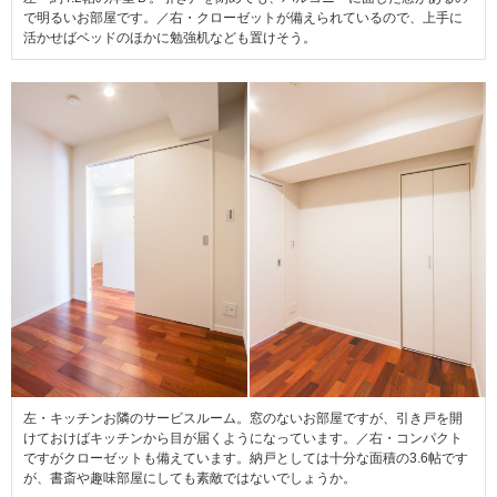
で明るいお部屋です。／右・クローゼットが備えられているので、上手に
活かせばベッドのほかに勉強机なども置けそう。
左・キッチンお隣のサービスルーム。窓のないお部屋ですが、引き戸を開
けておけばキッチンから目が届くようになっています。／右・コンパクト
ですがクローゼットも備えています。納戸としては十分な面積の3.6帖です
が、書斎や趣味部屋にしても素敵ではないでしょうか。