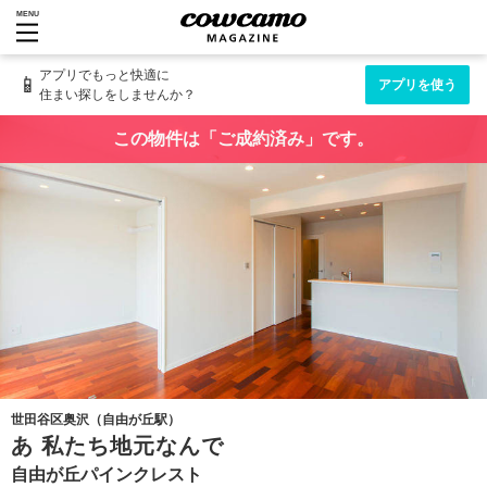
MENU
アプリでもっと快適に
📱
アプリを使う
住まい探しをしませんか？
この物件は「ご成約済み」です。
世田谷区奥沢（自由が丘駅）
あ 私たち地元なんで
自由が丘パインクレスト