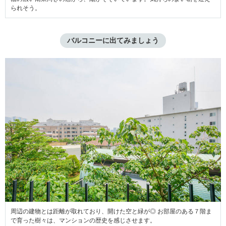
られそう。
バルコニーに出てみましょう
周辺の建物とは距離が取れており、開けた空と緑が◎ お部屋のある７階ま
で育った樹々は、マンションの歴史を感じさせます。