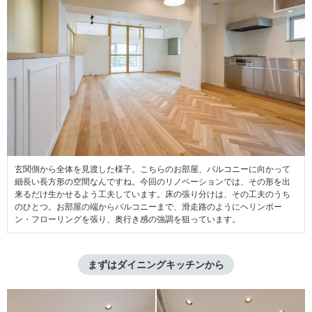
玄関側から全体を見渡した様子。こちらのお部屋、バルコニーに向かって
細長い長方形の空間なんですね。今回のリノベーションでは、その形を出
来るだけ生かせるよう工夫しています。床の張り分けは、その工夫のうち
のひとつ。お部屋の端からバルコニーまで、滑走路のようにヘリンボー
ン・フローリングを張り、奥行き感の強調を狙っています。
まずはダイニングキッチンから