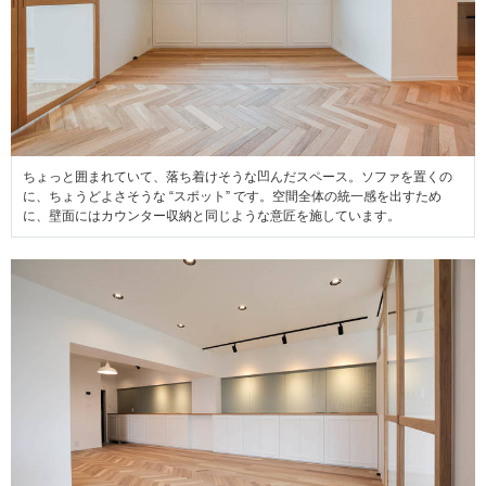
ちょっと囲まれていて、落ち着けそうな凹んだスペース。ソファを置くの
に、ちょうどよさそうな “スポット” です。空間全体の統一感を出すため
に、壁面にはカウンター収納と同じような意匠を施しています。