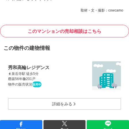
取材・文・撮影：cowcamo
このマンションの売却相談はこちら
この物件の建物情報
秀和高輪レジデンス
泉岳寺駅 徒歩5分
築56年
201戸
物件の販売状況
販売中
詳細をみる