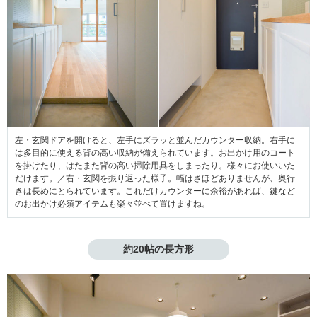
左・玄関ドアを開けると、左手にズラッと並んだカウンター収納。右手に
は多目的に使える背の高い収納が備えられています。お出かけ用のコート
を掛けたり、はたまた背の高い掃除用具をしまったり。様々にお使いいた
だけます。／右・玄関を振り返った様子。幅はさほどありませんが、奥行
きは長めにとられています。これだけカウンターに余裕があれば、鍵など
のお出かけ必須アイテムも楽々並べて置けますね。
約20帖の長方形