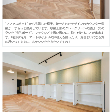
“ソファスポット” から見返した様子。統一されたデザインのカウンター収
納が、ずらっと整列しています。収納上部のグレーグリーンの壁は、穴の
空いた “有孔ボード”。フックなどを思い思いに、取り付けることが出来ま
す。時計や写真、アートや小ぶりの鉢植えを飾ったり。お住まいになる方
の思いつくままに、お使いいただきたいですね！