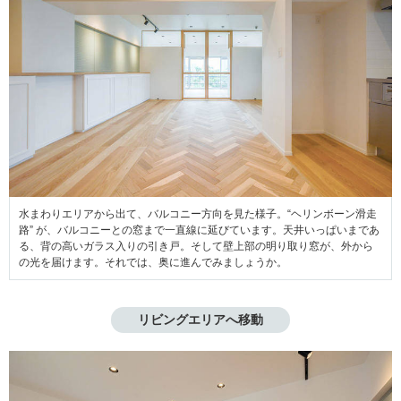
水まわりエリアから出て、バルコニー方向を見た様子。“ヘリンボーン滑走
路” が、バルコニーとの窓まで一直線に延びています。天井いっぱいまであ
る、背の高いガラス入りの引き戸。そして壁上部の明り取り窓が、外から
の光を届けます。それでは、奥に進んでみましょうか。
リビングエリアへ移動