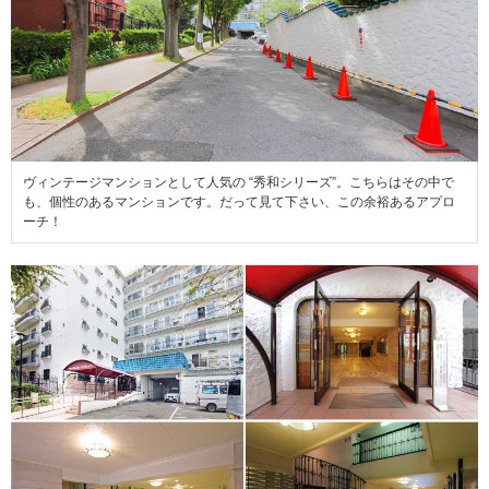
ヴィンテージマンションとして人気の “秀和シリーズ”。こちらはその中で
も、個性のあるマンションです。だって見て下さい、この余裕あるアプロ
ーチ！