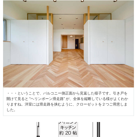
・・・ということで、バルコニー側正面から見返した様子です。引き戸を
開けて見ると “ヘリンボーン滑走路” が、全体を縦断している様がよくわか
りますね。洋室には滑走路を挟むように、クローゼットを２つご用意しま
した。