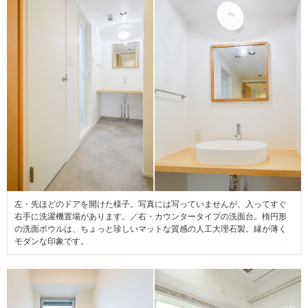
左・先ほどのドアを開けた様子。写真には写っていませんが、入ってすぐ
右手に洗濯機置場があります。／右・カウンタータイプの洗面台。楕円形
の洗面ボウルは、ちょっと珍しいマットな質感の人工大理石製。縁が薄く
モダンな印象です。