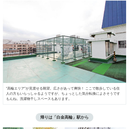
“高輪エリア”が見渡せる眺望。広さがあって爽快！ ここで散歩している住
人の方もいらっしゃるようですが、ちょっとした気分転換によさそうです
もんね。洗濯物干しスペースもあります。
帰りは「白金高輪」駅から