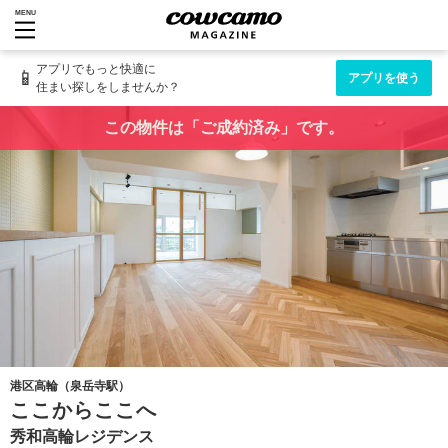
MENU
アプリでもっと快適に
📱
アプリを使う
住まい探しをしませんか？
この物件は「ご成約済み」です。
港区高輪（泉岳寺駅）
ここからここへ
秀和高輪レジデンス