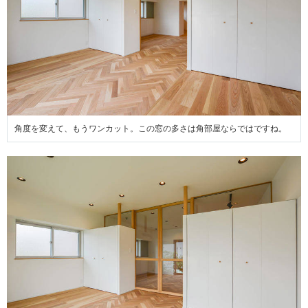
角度を変えて、もうワンカット。この窓の多さは角部屋ならではですね。