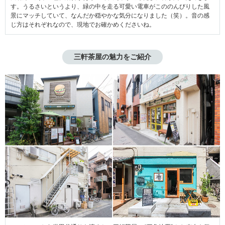
す。うるさいというより、緑の中を走る可愛い電車がこののんびりした風
景にマッチしていて、なんだか穏やかな気分になりました（笑）。音の感
じ方はそれぞれなので、現地でお確かめくださいね。
三軒茶屋の魅力をご紹介