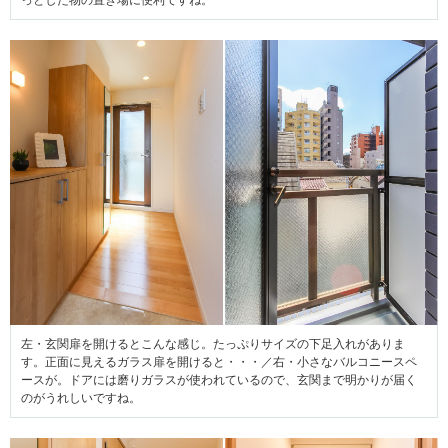
っとした物の置き場に便利ですね。
左・玄関扉を開けるとこんな感じ。たっぷりサイズの下足入れがありま
す。正面に見えるガラス扉を開けると・・・／右・小さなバルコニースペ
ースが。ドアには磨りガラスが使われているので、玄関まで明かりが届く
のがうれしいですね。