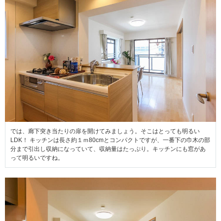
では、廊下突き当たりの扉を開けてみましょう。そこはとっても明るい
LDK！ キッチンは長さ約１ｍ80cmとコンパクトですが、一番下の巾木の部
分まで引出し収納になっていて、収納量はたっぷり。キッチンにも窓があ
って明るいですね。