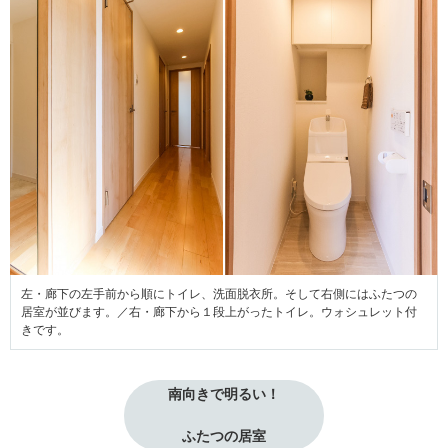
左・廊下の左手前から順にトイレ、洗面脱衣所。そして右側にはふたつの
居室が並びます。／右・廊下から１段上がったトイレ。ウォシュレット付
きです。
南向きで明るい！
ふたつの居室