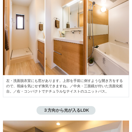
左・洗面脱衣室にも窓があります。上部を手前に倒すような開き方をする
ので、視線を気にせず換気できますね。／中央・三面鏡が付いた洗面化粧
台。／右・コンパクトでナチュラルなテイストのユニットバス。
３方向から光が入るLDK