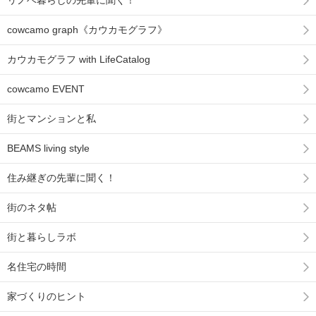
cowcamo graph《カウカモグラフ》
カウカモグラフ with LifeCatalog
cowcamo EVENT
街とマンションと私
BEAMS living style
住み継ぎの先輩に聞く！
街のネタ帖
街と暮らしラボ
名住宅の時間
家づくりのヒント