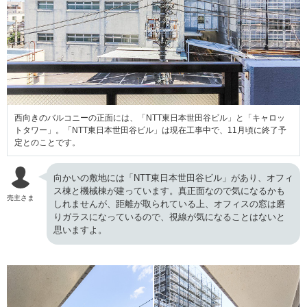
西向きのバルコニーの正面には、「NTT東日本世田谷ビル」と「キャロッ
トタワー」。「NTT東日本世田谷ビル」は現在工事中で、11月頃に終了予
定とのことです。
向かいの敷地には「NTT東日本世田谷ビル」があり、オフィ
ス棟と機械棟が建っています。真正面なので気になるかも
売主さま
しれませんが、距離が取られている上、オフィスの窓は磨
りガラスになっているので、視線が気になることはないと
思いますよ。