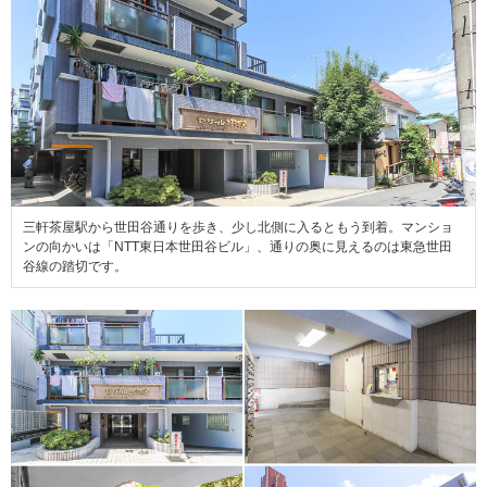
三軒茶屋駅から世田谷通りを歩き、少し北側に入るともう到着。マンショ
ンの向かいは「NTT東日本世田谷ビル」、通りの奥に見えるのは東急世田
谷線の踏切です。