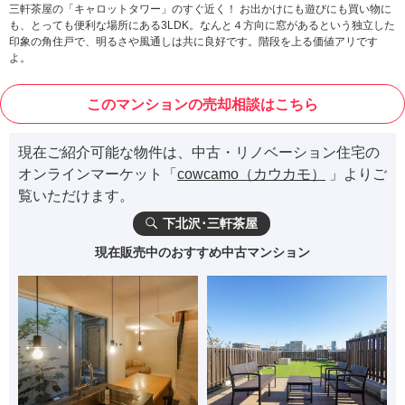
三軒茶屋の「キャロットタワー」のすぐ近く！ お出かけにも遊びにも買い物に
も、とっても便利な場所にある3LDK。なんと４方向に窓があるという独立した
印象の角住戸で、明るさや風通しは共に良好です。階段を上る価値アリです
よ。
このマンションの売却相談はこちら
現在ご紹介可能な物件は、中古・リノベーション住宅の
オンラインマーケット「
cowcamo（カウカモ）
」よりご
覧いただけます。
下北沢･三軒茶屋
現在販売中のおすすめ中古マンション