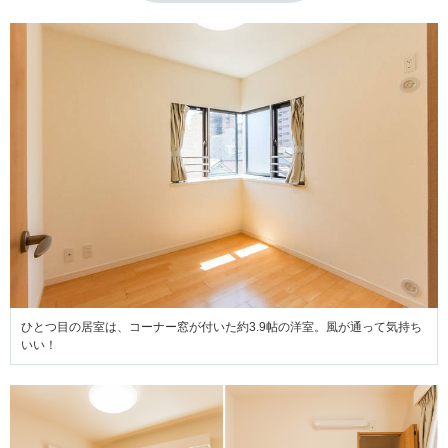
ひとつ目の居室は、コーナー窓が付いた約3.9帖の洋室。風が通って気持ち
いい！