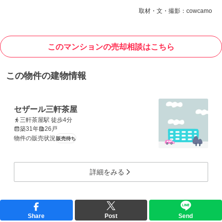
取材・文・撮影：cowcamo
このマンションの売却相談はこちら
この物件の建物情報
セザール三軒茶屋
三軒茶屋駅 徒歩4分
築31年
26戸
物件の販売状況
販売待ち
詳細をみる
Share
Post
Send