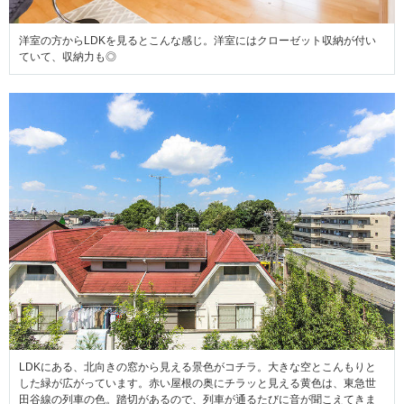
洋室の方からLDKを見るとこんな感じ。洋室にはクローゼット収納が付い
ていて、収納力も◎
LDKにある、北向きの窓から見える景色がコチラ。大きな空とこんもりと
した緑が広がっています。赤い屋根の奥にチラッと見える黄色は、東急世
田谷線の列車の色。踏切があるので、列車が通るたびに音が聞こえてきま