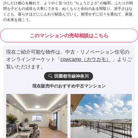
少しだけ都心を離れて、ようやく見つけた “ちょうどよさ” の輪郭。ふたりの時
間も子どもの成長も大事にできる、ぬくもりと余白のある間取り。派手さはな
くとも、暮らすほどにじんわり馴染んでいく。無理せずに日々を重ねて、家族
の未来を描こう。
このマンションの売却相談はこちら
現在ご紹介可能な物件は、中古・リノベーション住宅の
オンラインマーケット「
cowcamo（カウカモ）
」よりご
覧いただけます。
田園都市線神奈川
現在販売中のおすすめ中古マンション