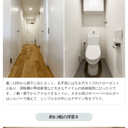
左・
LDKから廊下に出たカット。右手前には引き戸タイプのクローゼット
があり、掃除機や季節家電など大きなアイテムの収納場所にぴったりで
す。／
右・
廊下からアクセスするトイレ。タオル掛けやペーパーホルダー
はシルバーで揃えて、シンプルさの中にもデザイン性をプラス。
約6.3帖の洋室Ｂ