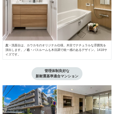
左・
洗面台は、カウカモのオリジナル仕様。木目でナチュラルな雰囲気を
演出します。／
右・
バスルームも木目調で統一感のあるデザイン。1418サ
イズです。
管理体制良好な

新耐震基準適合マンション