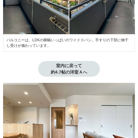
バルコニーは、LDKの横幅いっぱいのワイドスパン。手すりの下部に物干
し受けが備わっています。
室内に戻って

約4.7帖の洋室Ａへ