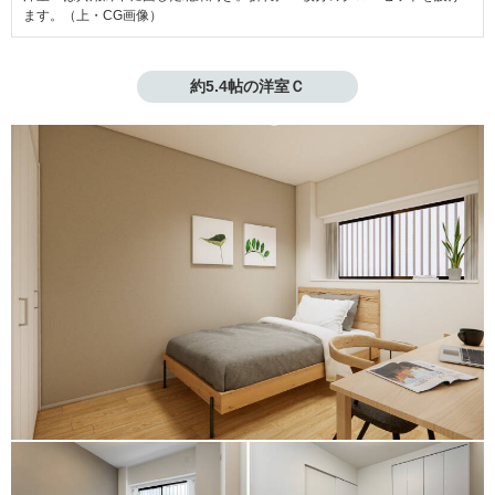
ます。（上・CG画像）
約5.4帖の洋室Ｃ