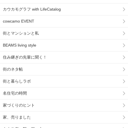
カウカモグラフ with LifeCatalog
cowcamo EVENT
街とマンションと私
BEAMS living style
住み継ぎの先輩に聞く！
街のネタ帖
街と暮らしラボ
名住宅の時間
家づくりのヒント
家、売りました