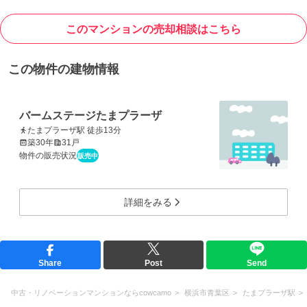
このマンションの売却相談はこちら
この物件の建物情報
バームステージたまプラーザ
たまプラーザ駅 徒歩13分
築30年
31戸
物件の販売状況
販売中
詳細をみる
Share
Post
Send
中古・リノベーションマンションならcowcamo
横浜市青葉区
たまプラーザ駅