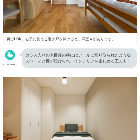
再びLDK。右手に見える引き戸を開けると、洋室Ａがあります。
ガラス入りの木目扉の横にはアールに切り取られたような
スペースと棚が設けられ、インテリアを楽しめる工夫も！
cowcamo