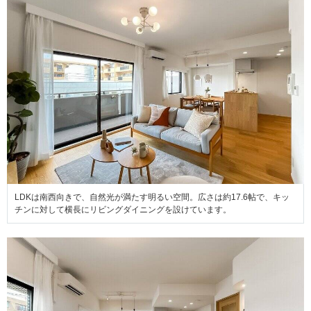
LDKは南西向きで、自然光が満たす明るい空間。広さは約17.6帖で、キッ
チンに対して横長にリビングダイニングを設けています。