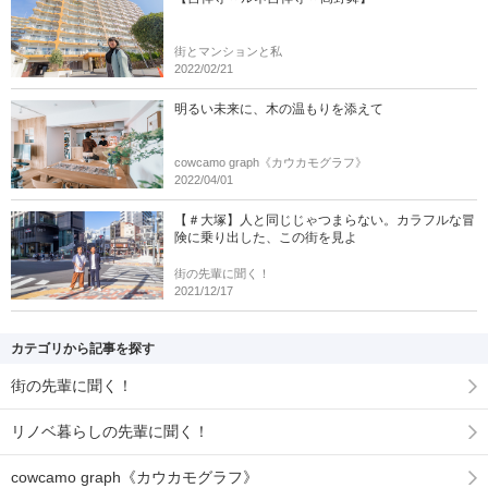
街とマンションと私
2022/02/21
明るい未来に、木の温もりを添えて
cowcamo graph《カウカモグラフ》
2022/04/01
【＃大塚】人と同じじゃつまらない。カラフルな冒
険に乗り出した、この街を見よ
街の先輩に聞く！
2021/12/17
カテゴリから記事を探す
街の先輩に聞く！
リノベ暮らしの先輩に聞く！
cowcamo graph《カウカモグラフ》