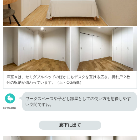
洋室Ａは、セミダブルベッドのほかにもデスクを置ける広さ。折れ戸２枚
分の収納が備わっています。（上・CG画像）
ワークスペースや子ども部屋としての使い方を想像しやす
い空間ですね。
cowcamo
廊下に出て