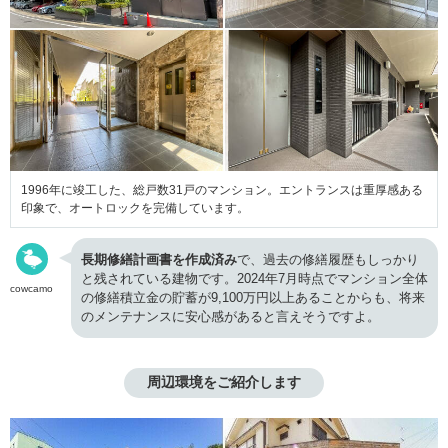
1996年に竣工した、総戸数31戸のマンション。エントランスは重厚感ある
印象で、オートロックを完備しています。
長期修繕計画書を作成済み
で、過去の修繕履歴もしっかり
と残されている建物です。2024年7月時点でマンション全体
cowcamo
の修繕積立金の貯蓄が9,100万円以上あることからも、将来
のメンテナンスに安心感があると言えそうですよ。
周辺環境をご紹介します