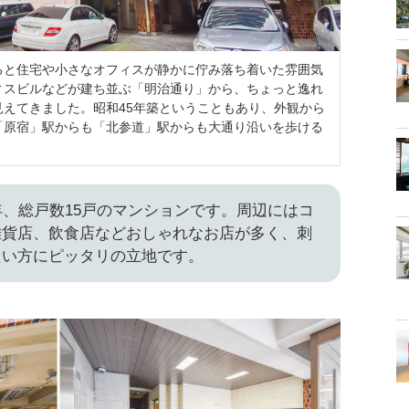
ると住宅や小さなオフィスが静かに佇み落ち着いた雰囲気
ィスビルなどが建ち並ぶ「明治通り」から、ちょっと逸れ
えてきました。昭和45年築ということもあり、外観から
「原宿」駅からも「北参道」駅からも大通り沿いを歩ける
年、総戸数15戸のマンションです。周辺にはコ
雑貨店、飲食店などおしゃれなお店が多く、刺
たい方にピッタリの立地です。