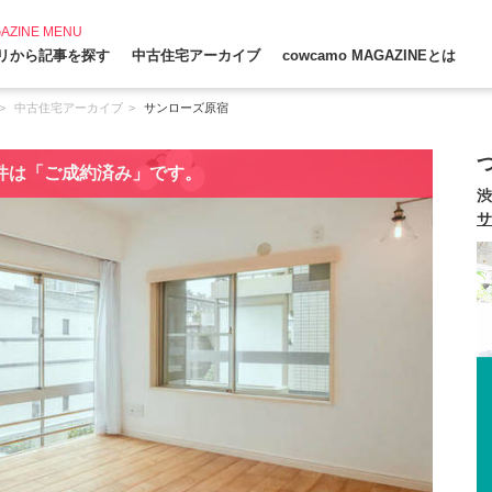
AZINE MENU
リから記事を探す
中古住宅アーカイブ
cowcamo MAGAZINEとは
中古住宅アーカイブ
サンローズ原宿
件は「ご成約済み」です。
渋
サ