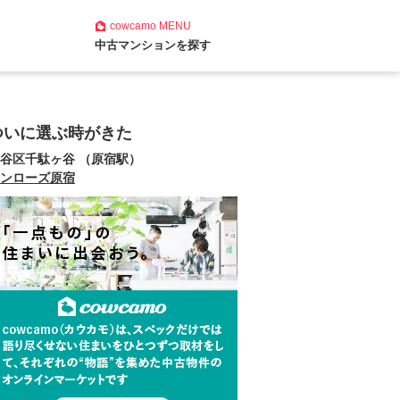
cowcamo
MENU
中古マンションを探す
ついに選ぶ時がきた
谷区千駄ヶ谷 （原宿駅）
ンローズ原宿