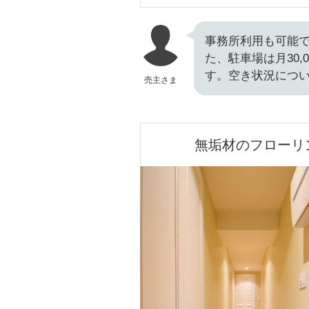
事務所利用も可能で
た、駐車場は月30,
す。空き状況につ
売主さま
無垢材のフローリ