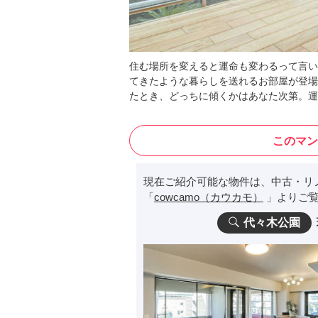
住む場所を変えると運命も変わるって言い
てきたような暮らしを送れるお部屋が登場
たとき、どっちに傾くかはあなた次第。運
このマン
現在ご紹介可能な物件は、中古・リ
「
cowcamo（カウカモ）
」よりご覧
代々木公園