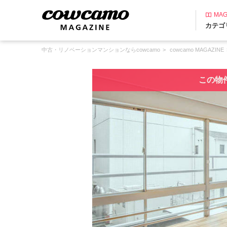
MAG
カテゴ
中古・リノベーションマンションならcowcamo
cowcamo MAGAZINE
この物