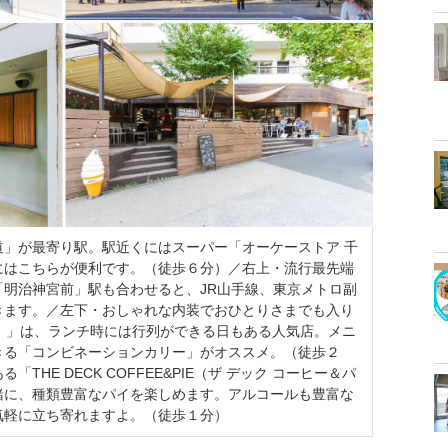
道」が最寄り駅。駅近くにはスーパー「オーケーストア 千
にはこちらが便利です。（徒歩６分）／右上・流行最先端
明治神宮前」駅も合わせると、JR山手線、東京メトロ副
きます。／左下・おしゃれな内装でおひとりさまでも入り
ップ）」は、ランチ時には行列ができる日もある人気店。メニ
きる「コンビネーションカリー」がオススメ。（徒歩２
HE DECK COFFEE&PIE（ザ デック コーヒー＆パ
緒に、種類豊富なパイを楽しめます。アルコールも豊富な
気軽に立ち寄れますよ。（徒歩１分）