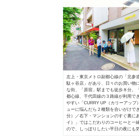
左上・東京メトロ副都心線の「北参
駄ヶ谷店」があり、日々のお買い物
な街、「原宿」駅までも徒歩８分。「
都心線、千代田線の３路線が利用で
やすい「CURRY UP（カリーア
ューに悩んだら２種類を合いがけで
分）／右下・マンションのすぐ裏にある「T
イ）」ではこだわりのコーヒーと一
ので、しっぽりしたい平日の夜にも