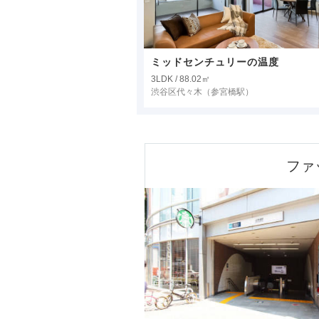
ミッドセンチュリーの温度
3LDK / 88.02㎡
渋谷区代々木
（参宮橋駅）
ファ