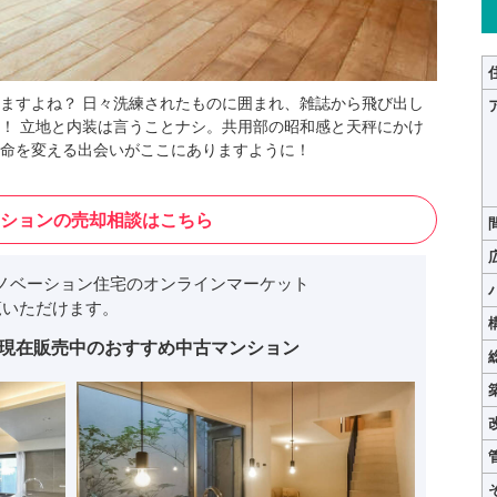
ますよね？ 日々洗練されたものに囲まれ、雑誌から飛び出し
！ 立地と内装は言うことナシ。共用部の昭和感と天秤にかけ
命を変える出会いがここにありますように！
ションの売却相談はこちら
ノベーション住宅のオンラインマーケット
いただけます。
現在販売中のおすすめ中古マンション