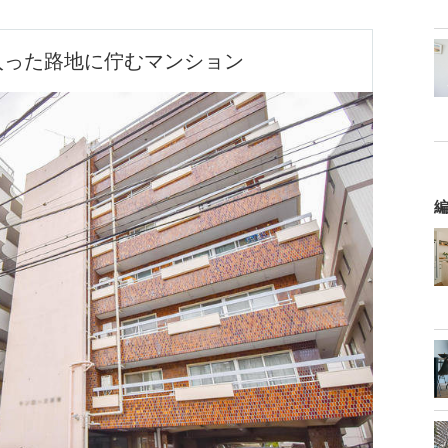
入った路地に佇むマンション
編