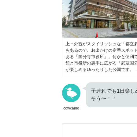
上・
外観がスタイリッシュな「都立
もあるので、お出かけの定番スポッ
ある「国分寺市役所」。何かと便利
館と市役所の裏手に広がる「武蔵国分
が楽しめるゆったりした公園です。（
子連れでも1日楽し
そう〜！！
cowcamo