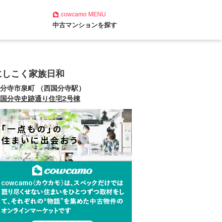
cowcamo
MENU
中古マンションを探す
にしこく家族日和
分寺市泉町 （西国分寺駅）
国分寺史跡通り住宅2号棟