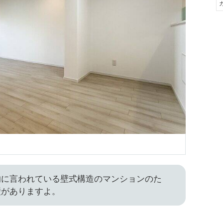
的に言われている壁式構造のマンションのた
壁がありますよ。