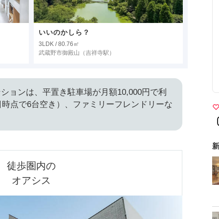
いいのかしら？
3LDK / 80.76㎡
武蔵野市御殿山
（吉祥寺駅）
ションは、平置き駐車場が月額10,000円で利
6日時点で6台空き）、ファミリーフレンドリーな
新
徒歩圏内の

オアシス