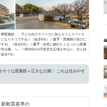
多摩図書館」。子ども向けスペースに加えカフェスペース
トになりそうですね！（徒歩8分）／
左下・
図書館の並びに
編
ですね。（徒歩6分）／
右下・
自然に触れたくなったら図書
寺公園」へ。一周500mの円形芝生広場を中心に、水と緑
徒歩7分）
めそうな図書館＋広大な公園！ これは住みやす
新耐震基準の
