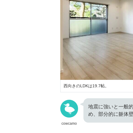
西向きのLDKは19.7帖。
地震に強いと一般
め、部分的に躯体
cowcamo