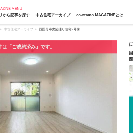
AZINE MENU
リから記事を探す
中古住宅アーカイブ
cowcamo MAGAZINEとは
中古住宅アーカイブ
西国分寺史跡通り住宅2号棟
件は「ご成約済み」です。
国
西