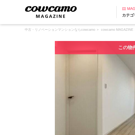
MAG
カテゴ
中古・リノベーションマンションならcowcamo
cowcamo MAGAZINE
この物