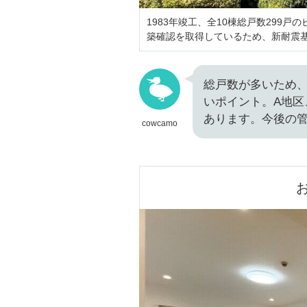
1983年竣工、全10棟総戸数299戸
築確認を取得しているため、新耐震
総戸数が多いため
いポイント。A地区
あります。今後の
cowcamo