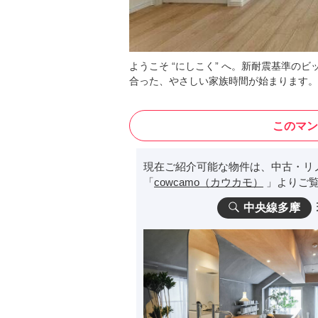
ようこそ “にしこく” へ。新耐震基準のビ
合った、やさしい家族時間が始まります。
このマン
現在ご紹介可能な物件は、中古・リ
「
cowcamo（カウカモ）
」よりご覧
中央線多摩