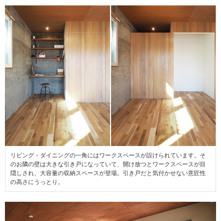
リビング・ダイニングの一角にはワークスペースが設けられています。そ
のお隣の壁は大きな引き戸になっていて、開け放つとワークスペースが目
隠しされ、大容量の収納スペースが登場。引き戸だと気付かせない意匠性
の高さにうっとり。