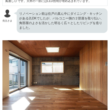
風通し◎ です。天井の一部にはLED照明が埋め込まれています。
リノベーション前は住戸の真ん中にダイニング・キッチン
がある2LDKでしたが、バルコニー側の２部屋を取り払い、
売主さま
角部屋のよさを活かした明るく広々としたリビングを造り
ました。