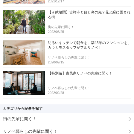
2021/12/17
【＃武蔵関】吉祥寺と目と鼻の先？花と緑に囲まれ
る街
街の先輩に聞く！
2022/03/25
明るいキッチンで朝食を。築43年のマンションを、
カウカモスタッフがフルリノベ！
リノベ暮らしの先輩に聞く！
2020/09/15
【特別編】古民家リノベの先輩に聞く！
リノベ暮らしの先輩に聞く！
2022/02/28
カテゴリから記事を探す
街の先輩に聞く！
リノベ暮らしの先輩に聞く！