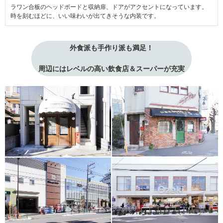
ラワン合板のヘッドボードと収納扉、ドアがアクセントになっています。
時を刻むほどに、いい味わいが出てきそうな内装です。
外食派も手作り派も満足！
周辺にはレベルの高い飲食店＆スーパーが充実