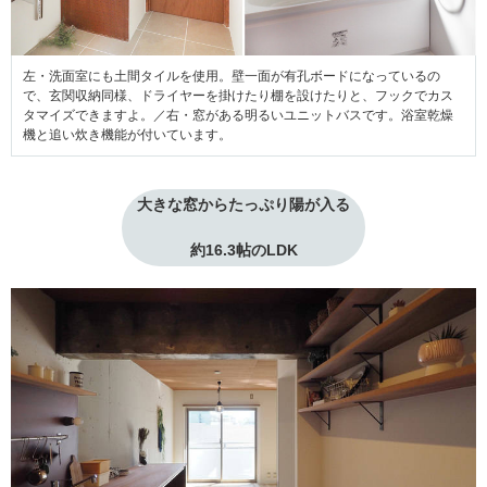
左・洗面室にも土間タイルを使用。壁一面が有孔ボードになっているの
で、玄関収納同様、ドライヤーを掛けたり棚を設けたりと、フックでカス
タマイズできますよ。／右・窓がある明るいユニットバスです。浴室乾燥
機と追い炊き機能が付いています。
大きな窓からたっぷり陽が入る
約16.3帖のLDK