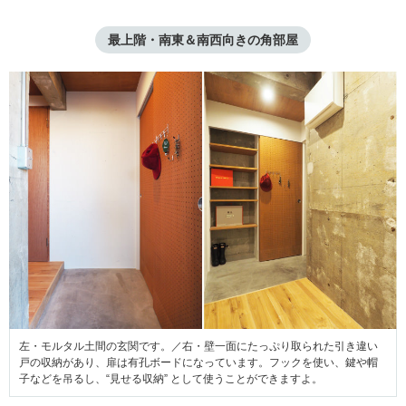
最上階・南東＆南西向きの角部屋
左・モルタル土間の玄関です。／右・壁一面にたっぷり取られた引き違い
戸の収納があり、扉は有孔ボードになっています。フックを使い、鍵や帽
子などを吊るし、“見せる収納” として使うことができますよ。