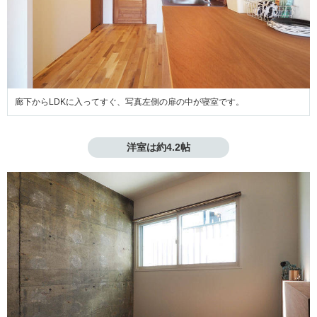
廊下からLDKに入ってすぐ、写真左側の扉の中が寝室です。
洋室は約4.2帖