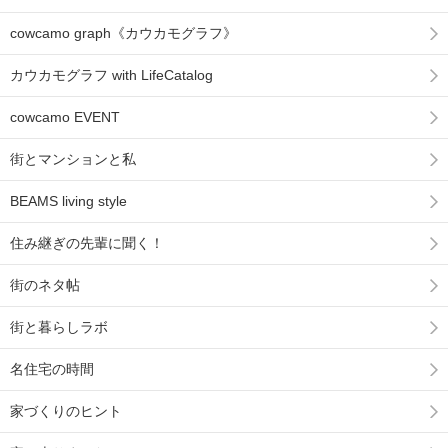
cowcamo graph《カウカモグラフ》
カウカモグラフ with LifeCatalog
cowcamo EVENT
街とマンションと私
BEAMS living style
住み継ぎの先輩に聞く！
街のネタ帖
街と暮らしラボ
名住宅の時間
家づくりのヒント