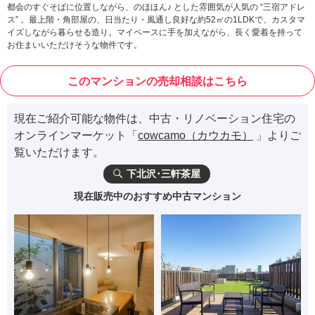
都会のすぐそばに位置しながら、のほほん♪ とした雰囲気が人気の “三宿アドレ
ス” 。最上階・角部屋の、日当たり・風通し良好な約52㎡の1LDKで、カスタマ
イズしながら暮らせる造り。マイペースに手を加えながら、長く愛着を持って
お住まいいただけそうな物件です。
このマンションの売却相談はこちら
現在ご紹介可能な物件は、中古・リノベーション住宅の
オンラインマーケット「
cowcamo（カウカモ）
」よりご
覧いただけます。
下北沢･三軒茶屋
現在販売中のおすすめ中古マンション