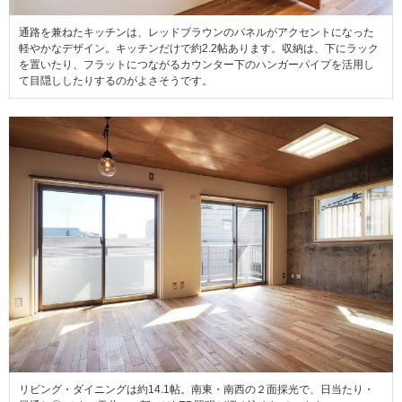
通路を兼ねたキッチンは、レッドブラウンのパネルがアクセントになった
軽やかなデザイン。キッチンだけで約2.2帖あります。収納は、下にラック
を置いたり、フラットにつながるカウンター下のハンガーパイプを活用し
て目隠ししたりするのがよさそうです。
リビング・ダイニングは約14.1帖。南東・南西の２面採光で、日当たり・