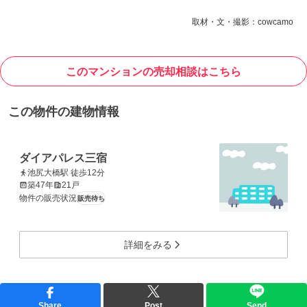
取材・文・撮影：cowcamo
このマンションの売却相談はこちら
この物件の建物情報
ダイアパレス三宿
池尻大橋駅 徒歩12分
築47年
21戸
物件の販売状況
販売待ち
詳細をみる
Share
Post
Send