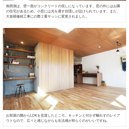
南西側は、壁一面がコンクリートの現しになっています。窓の外にはお隣
の住宅があるため、小窓には光を通す目隠しが設けられています。また、
大規模修繕工事にの際２重サッシに変更されました。
お部屋の隅からLDKを見渡したところ。キッチンと付かず離れずのレイア
ウトなので、広々と感じながらも生活感が和らぐのがいいですね。