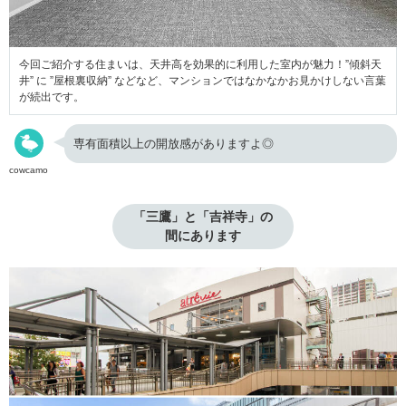
今回ご紹介する住まいは、天井高を効果的に利用した室内が魅力！”傾斜天
井” に ”屋根裏収納” などなど、マンションではなかなかお見かけしない言葉
が続出です。
専有面積以上の開放感がありますよ◎
cowcamo
「三鷹」と「吉祥寺」の

間にあります