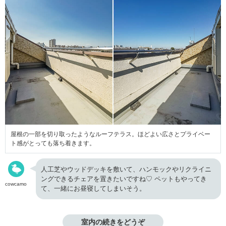
屋根の一部を切り取ったようなルーフテラス。ほどよい広さとプライベー
ト感がとっても落ち着きます。
人工芝やウッドデッキを敷いて、ハンモックやリクライニ
ングできるチェアを置きたいですね♡ ペットもやってき
cowcamo
て、一緒にお昼寝してしまいそう。
室内の続きをどうぞ