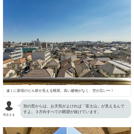
遠くに新宿のビル群が見える眺望。高い建物がなく、空が広い〜！
別の窓からは、お天気がよければ「富士山」が見えるんで
すよ。３方向すべての眺望が抜けています。
売主さま