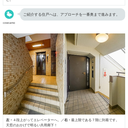
ご紹介する住戸へは、アプローチを一番奥まで進みます。
cowcamo
左・
４段上がってエレベーターへ。／
右・
最上階である７階に到着です。
天窓のおかげで明るい共用廊下！