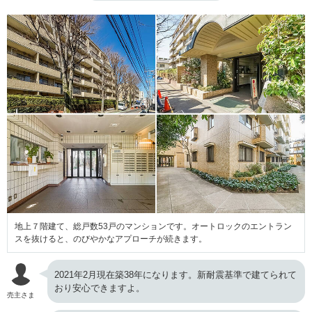
地上７階建て、総戸数53戸のマンションです。オートロックのエントラン
スを抜けると、のびやかなアプローチが続きます。
2021年2月現在築38年になります。新耐震基準で建てられて
おり安心できますよ。
売主さま