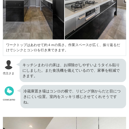
ワークトップはあわせて約４ｍの長さ。作業スペースが広く、振り返るだ
けでシンクとコンロを行き来できます。
キッチンまわりの床は、お掃除がしやすいようタイル貼り
にしました。また食洗機を備えているので、家事を軽減で
売主さま
きます。
冷蔵庫置き場はコンロの横で、リビング側からだと目につ
きにくい位置。室内をスッキリ感じさせてくれそうです
cowcamo
ね。