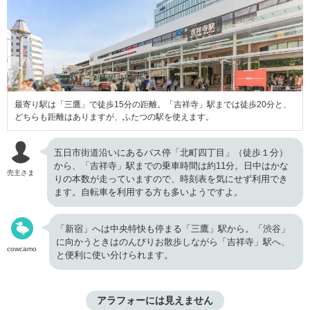
最寄り駅は「三鷹」で徒歩15分の距離。「吉祥寺」駅までは徒歩20分と、
どちらも距離はありますが、ふたつの駅を使えます。
五日市街道沿いにあるバス停「北町四丁目」（徒歩１分）
から、「吉祥寺」駅までの乗車時間は約11分。日中はかな
売主さま
りの本数が走っていますので、時刻表を気にせず利用でき
ます。自転車を利用する方も多いようですよ。
「新宿」へは中央特快も停まる「三鷹」駅から。「渋谷」
に向かうときはのんびりお散歩しながら「吉祥寺」駅へ、
cowcamo
と便利に使い分けられます。
アラフォーには見えません