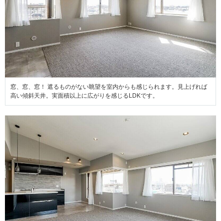
窓、窓、窓！ 遮るものがない眺望を室内からも感じられます。見上げれば
高い傾斜天井。実面積以上に広がりを感じるLDKです。