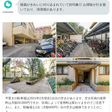
植栽がきれいに刈り込まれていて好印象◎ お掃除が行き届
いており、清潔感があります。
cowcamo
平置きの駐車場は2021年2月現在1台分の空きがあります。空き区画の使用
料は月額20,000円ですが、区画によって使用料は変わりますのでご注意下
さい。また、駐輪場も1台（月額400円）分の空きは確保できそうとのこ
と。