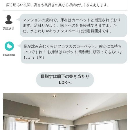
広く明るい玄関。高さや奥行きの異なる収納がたくさんあります。
マンションの規約で、床材はカーペットと指定されており
ます。足触りがよく、階下への音を軽減できますよ。た
売主さま
だ、水まわりやキッチンスペースは指定範囲外です。
足が沈み込むくらいフカフカのカーペット。確かに気持ち
いいですね！ お掃除はロボット掃除機に頑張ってもらいま
cowcamo
しょう（笑）
目指すは廊下の突き当たり

LDKへ