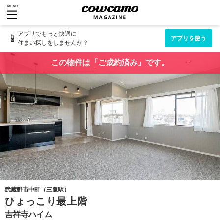
MENU
アプリでもっと快適に
📱
アプリを使う
住まい探しをしませんか？
この物件は「ご成約済み」です。
武蔵野市中町（三鷹駅）
ひょっこり最上階
吉祥寺ハイム