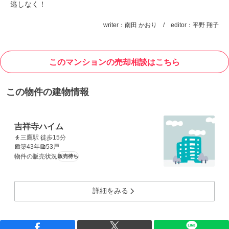
逃しなく！
writer：南田 かおり / editor：平野 翔子
このマンションの売却相談はこちら
この物件の建物情報
吉祥寺ハイム
三鷹駅 徒歩15分
築43年
53戸
物件の販売状況
販売待ち
詳細をみる