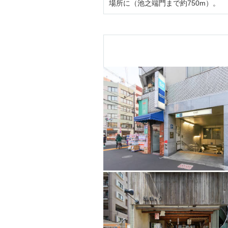
場所に（池之端門まで約750m）。