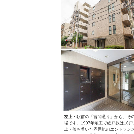
左上・
駅前の「言問通り」から、そ
場です。1997年竣工で総戸数は1
上・
落ち着いた雰囲気のエントランス