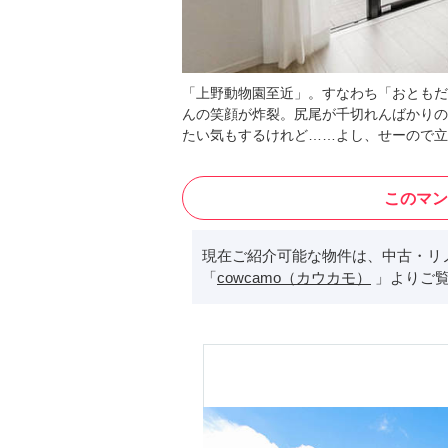
「上野動物園至近」。すなわち「おともだ
んの笑顔が炸裂。尻尾が千切れんばかりの
たい気もするけれど……よし、せーので立
このマン
現在ご紹介可能な物件は、中古・リ
「
cowcamo（カウカモ）
」よりご覧