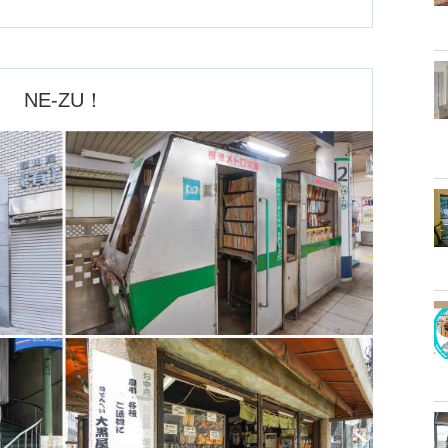
NE-ZU！