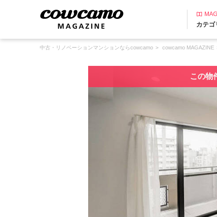
MAG
カテゴ
中古・リノベーションマンションならcowcamo
cowcamo MAGAZINE
この物