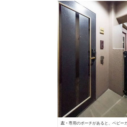
左・
専用のポーチがあると、ベビーカ