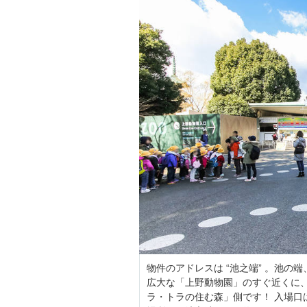
物件のアドレスは “池之端” 。池
広大な「上野動物園」のすぐ近くに
ラ・トラの住む森」側です！ 入場口