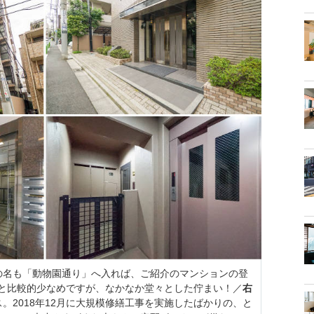
の名も「動物園通り」へ入れば、ご紹介のマンションの登
6戸と比較的少なめですが、なかなか堂々とした佇まい！／
右
。2018年12月に大規模修繕工事を実施したばかりの、と