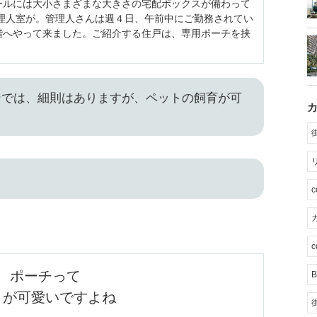
ールには大小さまざまな大きさの宅配ボックスが備わって
管理人室が。管理人さんは週４日、午前中にご勤務されてい
階へやって来ました。ご紹介する住戸は、専用ポーチを挟
ンでは、細則はありますが、ペットの飼育が可
カ
c
ポーチって

B
きが可愛いですよね