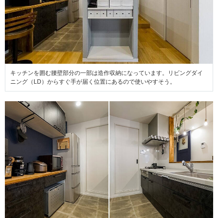
キッチンを囲む腰壁部分の一部は造作収納になっています。リビングダイ
ニング（LD）からすぐ手が届く位置にあるので使いやすそう。