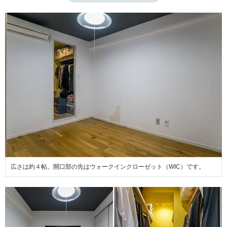
広さは約４帖。開口部の先はウォークインクローゼット（WIC）です。