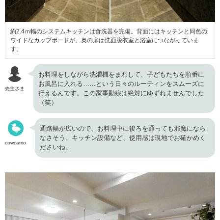
約2.4ｍ幅のシステムキッチンは食洗器を完備。背面にはキッチンと同色の
ワイドなカップボードが。奥の扉は洗面脱衣室と浴室につながっていま
す。
お料理をしながら洗濯機をまわして、子どもたちを順番に
お風呂に入れる……という日々のルーティンをスムーズに
売主さま
行えるんです。この家事動線は絶対にゆずれませんでした
（笑）
通路幅が広いので、お料理中に後ろを通っても邪魔になら
なさそう。キッチン設備など、使用感は現地でお確かめく
cowcamo
ださいね。