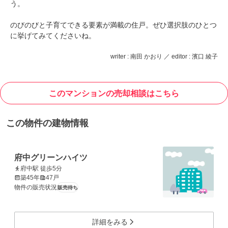
う。
のびのびと子育てできる要素が満載の住戸。ぜひ選択肢のひとつ
に挙げてみてくださいね。
writer : 南田 かおり ／ editor : 濱口 綾子
このマンションの売却相談はこちら
この物件の建物情報
府中グリーンハイツ
府中駅 徒歩5分
築45年
47戸
物件の販売状況
販売待ち
詳細をみる