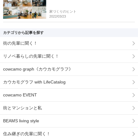
家づくりのヒント
2022/03/23
カテゴリから記事を探す
街の先輩に聞く！
リノベ暮らしの先輩に聞く！
cowcamo graph《カウカモグラフ》
カウカモグラフ with LifeCatalog
cowcamo EVENT
街とマンションと私
BEAMS living style
住み継ぎの先輩に聞く！