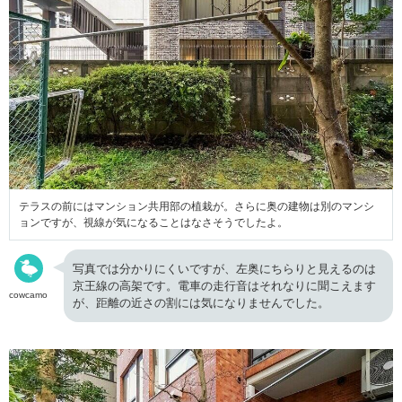
テラスの前にはマンション共用部の植栽が。さらに奥の建物は別のマンシ
ョンですが、視線が気になることはなさそうでしたよ。
写真では分かりにくいですが、左奥にちらりと見えるのは
京王線の高架です。電車の走行音はそれなりに聞こえます
cowcamo
が、距離の近さの割には気になりませんでした。