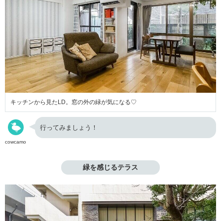
キッチンから見たLD。窓の外の緑が気になる♡
行ってみましょう！
cowcamo
緑を感じるテラス