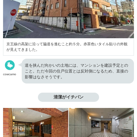
京王線の高架に沿って脇道を進むこと約５分。赤茶色いタイル貼りの外観
が見えてきました。
道を挟んだ向かいの土地には、マンションを建設予定との
こと。ただ今回の住戸位置とは反対側になるため、直接の
cowcamo
影響はなさそうです。
清潔がイチバン