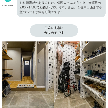
おり清潔感がありました。管理人さんは月・火・金曜日の
cowcamo
9:00〜17:00で勤務されています。また、１住戸１匹まで小
型のペットが飼育可能ですよ！
こんにちは♪ 

カウカモです