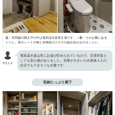
左・
玄関脇の開き戸の中は電気温水器置き場です。／
右・
そのお隣にある
トイレ。床のシートの柄と赤褐色のクロスの組み合わせがオシャレ。
電気温水器は常にお湯が貯められているので、災害対策と
しても安心感がありました。容量が大きいため家族４人の
売主さま
生活でも十分そうな水量です。
収納たっぷり廊下