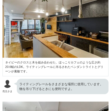
ネイビーのクロスと木を組み合わせた、ほっこりカフェのような広さ約
20.6帖のLDK。ライティングレールに吊るされたペンダントライトとグリ
ーンが素敵です。
ライティングレールをさまざまな場所に使用しています。
物を吊り下げるときにも便利ですよ。
売主さま