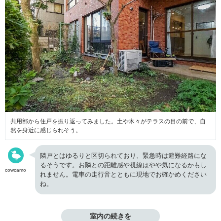
共用部から住戸を振り返ってみました。土や木々がテラスの目の前で、自
然を身近に感じられそう。
隣戸とはゆるりと区切られており、緊急時は避難経路にな
るそうです。お隣との距離感や視線はやや気になるかもし
cowcamo
れません。電車の走行音とともに現地でお確かめください
ね。
室内の続きを