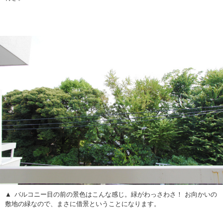
バルコニー目の前の景色はこんな感じ。緑がわっさわさ！ お向かいの
敷地の緑なので、まさに借景ということになります。