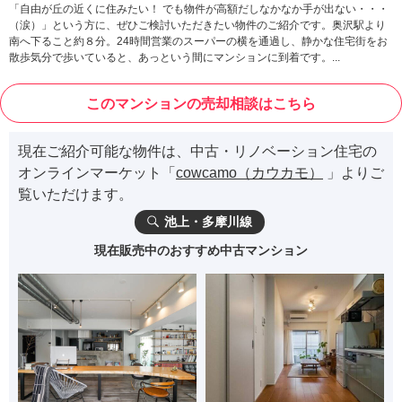
「自由が丘の近くに住みたい！ でも物件が高額だしなかなか手が出ない・・・
（涙）」という方に、ぜひご検討いただきたい物件のご紹介です。奥沢駅より
南へ下ること約８分。24時間営業のスーパーの横を通過し、静かな住宅街をお
散歩気分で歩いていると、あっという間にマンションに到着です。...
このマンションの売却相談はこちら
現在ご紹介可能な物件は、中古・リノベーション住宅の
オンラインマーケット「
cowcamo（カウカモ）
」よりご
覧いただけます。
池上・多摩川線
現在販売中のおすすめ中古マンション