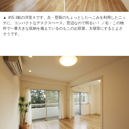
約5.1帖の洋室Ａです。左・壁面のちょっとしたへこみを利用したニッ
チに、コンパクトなデスクスペース。窓辺なので明るい！ ／右・この物
件で一番大きな収納を備えているのもこのお部屋。主寝室にするとよさ
そうです。