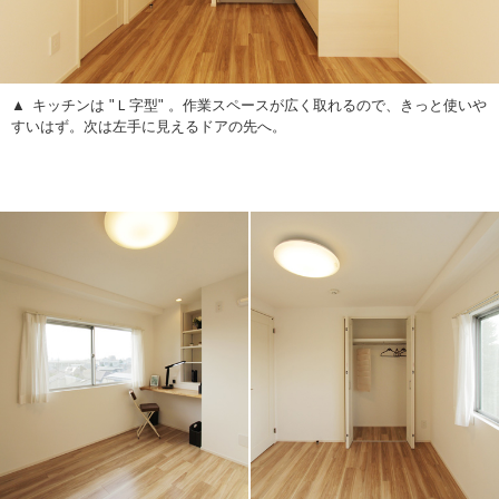
キッチンは "Ｌ字型" 。作業スペースが広く取れるので、きっと使いや
すいはず。次は左手に見えるドアの先へ。