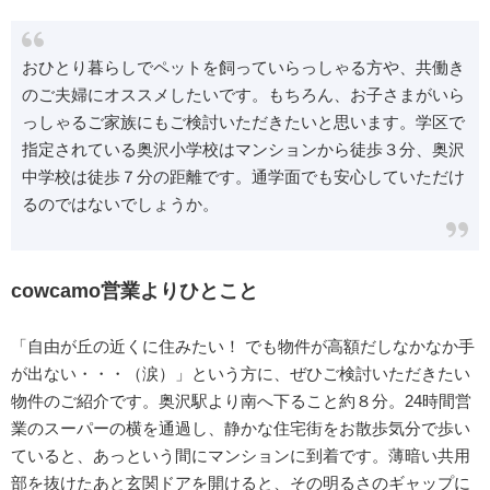
おひとり暮らしでペットを飼っていらっしゃる方や、共働き
のご夫婦にオススメしたいです。もちろん、お子さまがいら
っしゃるご家族にもご検討いただきたいと思います。学区で
指定されている奥沢小学校はマンションから徒歩３分、奥沢
中学校は徒歩７分の距離です。通学面でも安心していただけ
るのではないでしょうか。
cowcamo営業よりひとこと
「自由が丘の近くに住みたい！ でも物件が高額だしなかなか手
が出ない・・・（涙）」という方に、ぜひご検討いただきたい
物件のご紹介です。奥沢駅より南へ下ること約８分。24時間営
業のスーパーの横を通過し、静かな住宅街をお散歩気分で歩い
ていると、あっという間にマンションに到着です。薄暗い共用
部を抜けたあと玄関ドアを開けると、その明るさのギャップに