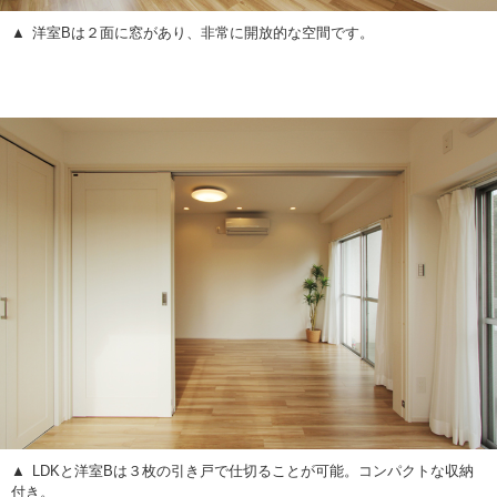
洋室Bは２面に窓があり、非常に開放的な空間です。
LDKと洋室Bは３枚の引き戸で仕切ることが可能。コンパクトな収納
付き。