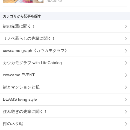
2022/01/28
カテゴリから記事を探す
街の先輩に聞く！
リノベ暮らしの先輩に聞く！
cowcamo graph《カウカモグラフ》
カウカモグラフ with LifeCatalog
cowcamo EVENT
街とマンションと私
BEAMS living style
住み継ぎの先輩に聞く！
街のネタ帖