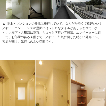
左上・マンションの外観は雁行していて、なんだか渋くて格好いい！
／右上・エントランスの壁面にはレトロなタイルがあしらわれていま
す。／左下・共用部は正直、ちょっと薄暗い雰囲気。エレベーターに乗
って、お部屋のある４階まで。／右下・外気に面した明るい外廊下へ。
視界が開け、気持ちのよい空間です。