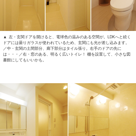
左・玄関ドアを開けると、電球色の温みのある空間が。LDKへと続く
ドアには曇りガラスが使われているため、玄関にも光が差し込みます。
／中・玄関の土間部分、廊下部分はタイル張り。右手のドアの先に
は・・・／右・窓のある、明るく広いトイレ！ 棚を設置して、小さな図
書館にしてもいいかも。