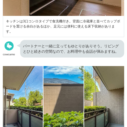
キッチンは3口コンロタイプで食洗機付き。背面に冷蔵庫と並べてカップボ
ードを置ける余白があるほか、足元には便利に使える床下収納がありま
す。
パートナーと一緒に立ってもゆとりがありそう。リビング
とひと続きの空間なので、お料理中も会話が弾みますね。
cowcamo