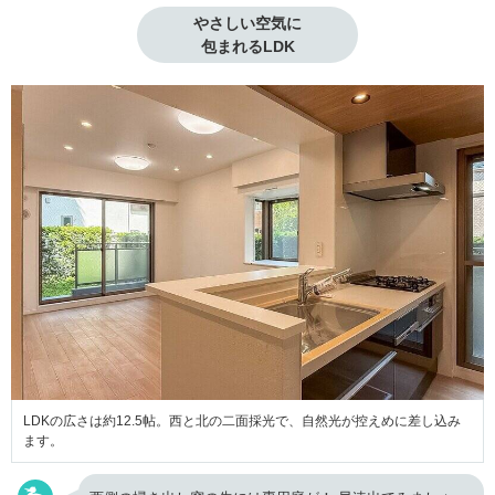
やさしい空気に

包まれるLDK
LDKの広さは約12.5帖。西と北の二面採光で、自然光が控えめに差し込み
ます。