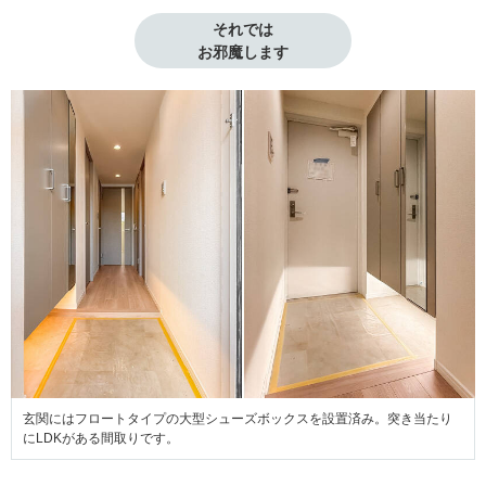
それでは

お邪魔します
玄関にはフロートタイプの大型シューズボックスを設置済み。突き当たり
にLDKがある間取りです。