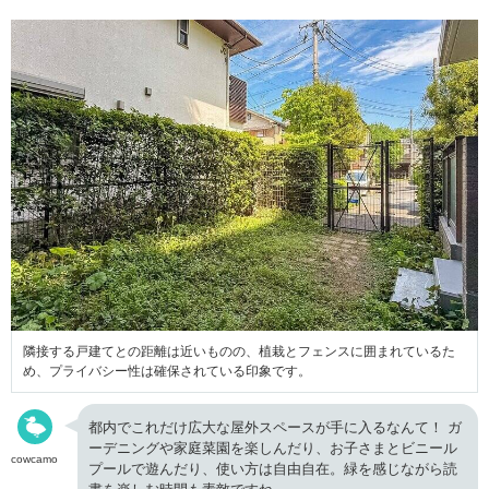
隣接する戸建てとの距離は近いものの、植栽とフェンスに囲まれているた
め、プライバシー性は確保されている印象です。
都内でこれだけ広大な屋外スペースが手に入るなんて！ ガ
ーデニングや家庭菜園を楽しんだり、お子さまとビニール
cowcamo
プールで遊んだり、使い方は自由自在。緑を感じながら読