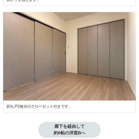
折れ戸2枚分のクローゼット付きです。
廊下を経由して

約6帖の洋室Bへ