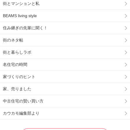
街とマンションと私
BEAMS living style
住み継ぎの先輩に聞く！
街のネタ帖
街と暮らしラボ
名住宅の時間
家づくりのヒント
家、売りました
中古住宅の賢い買い方
カウカモ編集部より