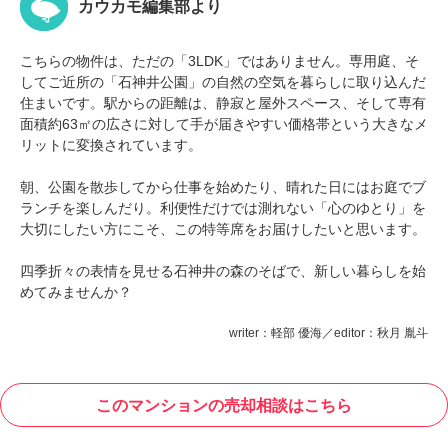
カウカモ編集部より
こちらの物件は、ただの「3LDK」ではありません。専用庭、そ
してご近所の「石神井公園」の自然の空気を暮らしに取り込んだ
住まいです。駅からの距離は、静寂と屋外スペース、そして専有
面積約63㎡の広さに対して手が届きやすい価格帯という大きなメ
リットに変換されています。
朝、公園を散歩してから仕事を始めたり、晴れた日にはお庭でブ
ランチを楽しんだり。利便性だけでは測れない「心のゆとり」を
大切にしたい方にこそ、この特等席をお届けしたいと思います。
四季折々の表情を見せる石神井の森のそばで、新しい暮らしを始
めてみませんか？
writer：軽部 優海／editor：秋月 胤斗
このマンションの売却相談はこちら