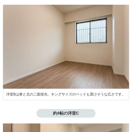
洋室Bは東と北の二面採光。キングサイズのベッドも置けそうな広さです。
約4帖の洋室C