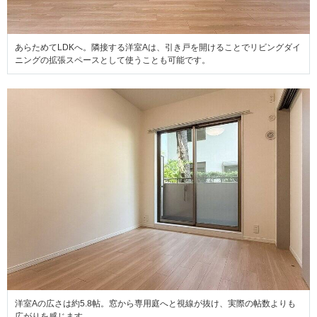
あらためてLDKへ。隣接する洋室Aは、引き戸を開けることでリビングダイ
ニングの拡張スペースとして使うことも可能です。
洋室Aの広さは約5.8帖。窓から専用庭へと視線が抜け、実際の帖数よりも
広がりを感じます。