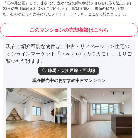
「石神井公園」まで、徒歩2分。豊かな森の緑の気配を暮らしに取り込む、約
23㎡の専用庭付き3LDKをご紹介します。喧騒を忘れ、季節の移ろいを慈し
む。心のゆとりを大事にしたファミリーライフを、ここから始めましょう。
このマンションの売却相談はこちら
現在ご紹介可能な物件は、中古・リノベーション住宅の
オンラインマーケット「
cowcamo（カウカモ）
」よりご
覧いただけます。
練馬・大江戸線・西武線
現在販売中のおすすめ中古マンション