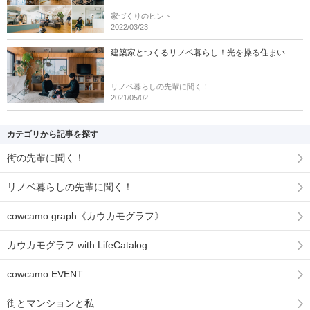
家づくりのヒント
2022/03/23
建築家とつくるリノベ暮らし！光を操る住まい
リノベ暮らしの先輩に聞く！
2021/05/02
カテゴリから記事を探す
街の先輩に聞く！
リノベ暮らしの先輩に聞く！
cowcamo graph《カウカモグラフ》
カウカモグラフ with LifeCatalog
cowcamo EVENT
街とマンションと私