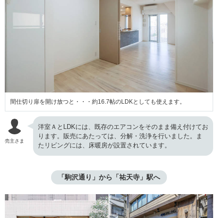
間仕切り扉を開け放つと・・・約16.7帖のLDKとしても使えます。
洋室ＡとLDKには、既存のエアコンをそのまま備え付けてお
ります。販売にあたっては、分解・洗浄を行いました。ま
売主さま
たリビングには、床暖房が設置されています。
「駒沢通り」から「祐天寺」駅へ