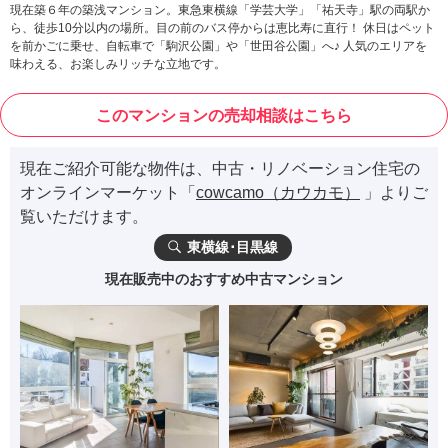
現在築６年の築浅マンション。東急東横線「学芸大学」「祐天寺」駅の両駅か
ら、徒歩10分以内の場所。目の前のバス停からは恵比寿に直行！ 休日はペット
を前かごに乗せ、自転車で「駒沢公園」や「世田谷公園」へ♪ 人気のエリアを
味わえる、お楽しみリッチな立地です。
このマンションの売却相談はこちら
現在ご紹介可能な物件は、中古・リノベーション住宅の
オンラインマーケット「
cowcamo（カウカモ）
」よりご
覧いただけます。
東横線･目黒線
現在販売中のおすすめ中古マンション