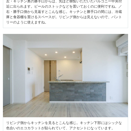
左・キッチン奥の勝手口からは、先ほど御覧いただいたバルコニー中央付
近に出られます。ビールのストックなどを置いておくのに便利ですね。／
右・勝手口側から見返すとこんな感じ。キッチンと勝手口の間には、冷蔵
庫と食器棚を置けるスペースが。リビング側からは見えないので、パント
リーのように使えますね。
リビング側からキッチンを見るとこんな感じ。キッチン下部にはシックな
色合いのエコカラットが貼られていて、アクセントになっています。