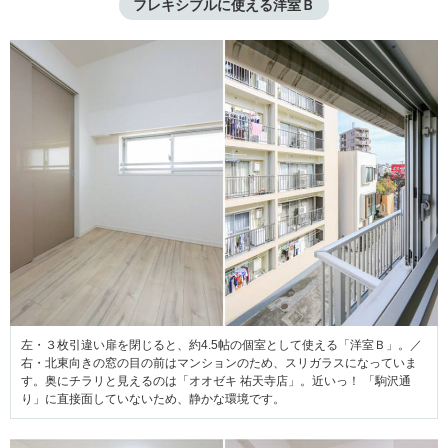
フレキシブルに使える洋室Ｂ
左・３枚引違い扉を閉じると、約4.5帖の個室として使える「洋室Ｂ」。／
右・北東向きの窓の目の前はマンションのため、スリガラスになっていま
す。奥にチラリと見えるのは「オオゼキ 祐天寺店」。近いっ！ 「駒沢通
り」に直接面していないため、静かな環境です。