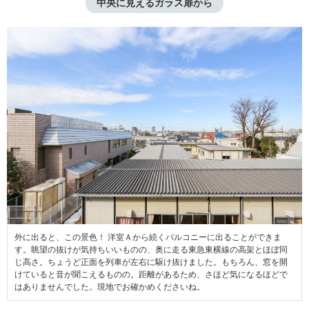
中央に見えるガラス扉から
外に出ると、この景色！ 洋室Ａから続くバルコニーに出ることができま
す。眺望の抜けが気持ちいいものの、奥に走る東急東横線の高架とほぼ同
じ高さ。ちょうど正面を列車が左右に駆け抜けました。もちろん、窓を開
けていると音が聞こえるものの。距離があるため、さほど気になるほどで
はありませんでした。現地でお確かめくださいね。