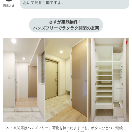
おいて飼育可能ですよ。
売主さま
さすが築浅物件！ 

ハンズフリーでラクラク開閉の玄関
左・玄関扉はハンズフリー。荷物を持ったままでも、ボタンひとつで開錠