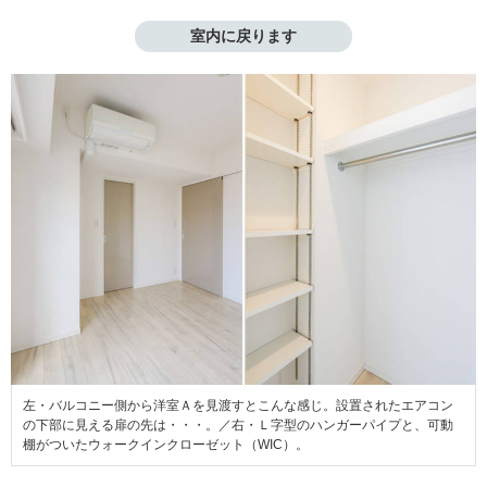
室内に戻ります
左・バルコニー側から洋室Ａを見渡すとこんな感じ。設置されたエアコン
の下部に見える扉の先は・・・。／右・Ｌ字型のハンガーパイプと、可動
棚がついたウォークインクローゼット（WIC）。