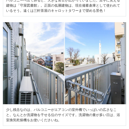
バルコニーへ出てみると、大きな青空が広がっていました。左手に見える
建物は「守屋図書館」。正面の低層建物は、現在備蓄倉庫として使われて
いるそう。遠くは三軒茶屋のキャロットタワーまで望める景色！
少し残念なのは、バルコニーがエアコンの室外機でいっぱいの広さなこ
と。なんとか洗濯物を干せる位のサイズです。洗濯物の量が多い日は、浴
室換気乾燥機をお使いくださいね。