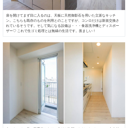
扉を開けてまず目に入るのは、天板に天然御影石を用いた立派なキッチ
ン。こちらも既存のものを利用とのことですが、コンロだけは新規交換さ
れているそうです。そして気になる設備は・・・食器洗浄機とディスポー
ザー♡ これで生ゴミ処理とは無縁の生活です。羨ましい！