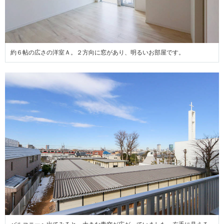
約６帖の広さの洋室Ａ。２方向に窓があり、明るいお部屋です。