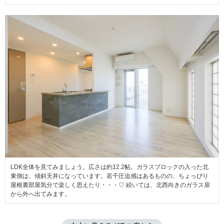
LDK全体を見てみましょう。広さは約12.2帖。ガラスブロックの入った北
東側は、傾斜天井になっています。若干圧迫感はあるものの、ちょっぴり
屋根裏部屋気分で楽しく思えたり・・・♡ 続いては、北西向きのガラス扉
から外へ出てみます。