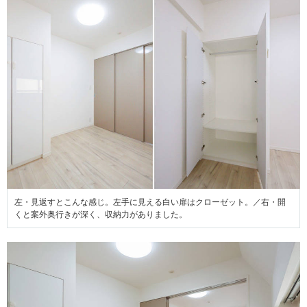
左・見返すとこんな感じ。左手に見える白い扉はクローゼット。／右・開
くと案外奥行きが深く、収納力がありました。