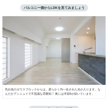
バルコニー側からLDKを見てみましょう
乳白色のガラスブロックからは、柔らかく均一化された光が入ります。な
んだかアンニュイで不思議な雰囲気♡ 奥には洋室Bが続いています。