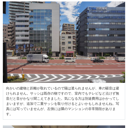
向かいの建物と距離が取れているので陽は遮られませんが、車の騒音は避
けられません。サッシは既存の物ですので、室内でもテレビなど点けず無
音だと音がかなり聞こえてきました。気になる方は別途費用はかかってし
まいますが、追加で二重サッシを取り付けるとよいかもしれませんね。写
真には写っていませんが、左側には隣のマンションの非常階段がありま
す。