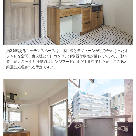
約3.5帖あるキッチンスペースは、木目調とモノトーンが組み合わさったオ
シャレな空間。食洗機と３口コンロ、浄水器付水栓が備わっていて、使い
勝手がよさそう！ 撮影時はレンジフードがまだ工事中でしたが、このあと
綺麗に処理される予定ですよ。