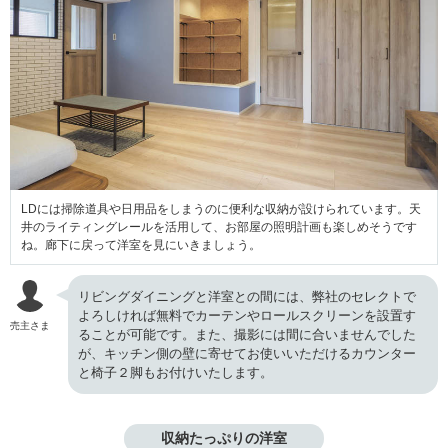
LDには掃除道具や日用品をしまうのに便利な収納が設けられています。天
井のライティングレールを活用して、お部屋の照明計画も楽しめそうです
ね。廊下に戻って洋室を見にいきましょう。
リビングダイニングと洋室との間には、弊社のセレクトで
よろしければ無料でカーテンやロールスクリーンを設置す
売主さま
ることが可能です。また、撮影には間に合いませんでした
が、キッチン側の壁に寄せてお使いいただけるカウンター
と椅子２脚もお付けいたします。
収納たっぷりの洋室