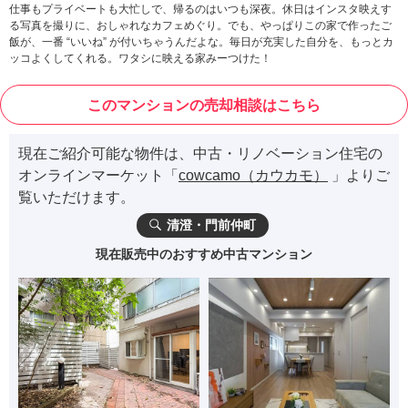
仕事もプライベートも大忙しで、帰るのはいつも深夜。休日はインスタ映えす
る写真を撮りに、おしゃれなカフェめぐり。でも、やっぱりこの家で作ったご
飯が、一番 “いいね” が付いちゃうんだよな。毎日が充実した自分を、もっとカ
ッコよくしてくれる。ワタシに映える家みーつけた！
このマンションの売却相談はこちら
現在ご紹介可能な物件は、中古・リノベーション住宅の
オンラインマーケット「
cowcamo（カウカモ）
」よりご
覧いただけます。
清澄・門前仲町
現在販売中のおすすめ中古マンション