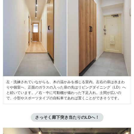
左・洗練されていながらも、木の温かみを感じる室内。左右の扉は水まわ
りや個室へ、正面のガラスの入った扉の先はリビングダイニング（LD）へ
と続いています。／右・中に可動棚が備わった下足入れ。土間が広いの
で、小型やスポーツタイプの自転車であれば置くことができそうです。
さっそく廊下突き当たりのLDへ！