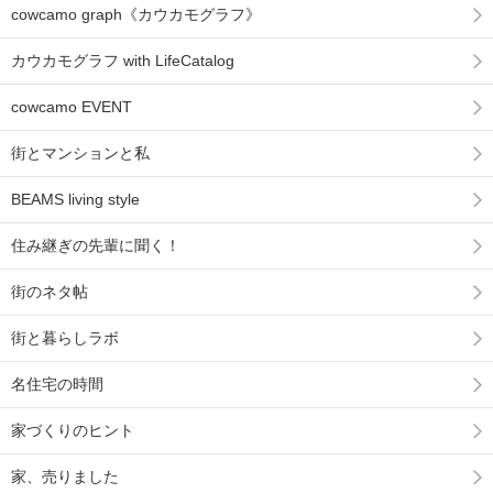
cowcamo graph《カウカモグラフ》
カウカモグラフ with LifeCatalog
cowcamo EVENT
街とマンションと私
BEAMS living style
住み継ぎの先輩に聞く！
街のネタ帖
街と暮らしラボ
名住宅の時間
家づくりのヒント
家、売りました