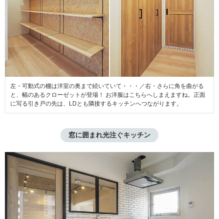
左・可動式の棚は洋室の奥まで続いていて・・・／右・さらに角を曲がる
と、幅のあるクローゼットが登場！ お洋服はこちらへしまえますね。正面
に写る引き戸の先は、LDとも隣接するキッチンへつながります。
窓に囲まれ光注ぐキッチン