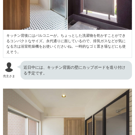
キッチン背後にはバルコニーが。ちょっとした洗濯物を乾かすことができ
るコンパクトなサイズ。永代通りに面しているので、排気ガスなどが気に
なる方は浴室乾燥機をお使いくださいね。一時的なゴミ置き場などにも使
えそう。
近日中には、キッチン背面の壁にカップボードを造り付け
る予定です。
売主さま