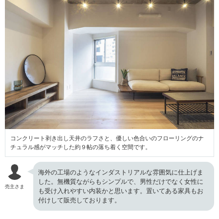
コンクリート剥き出し天井のラフさと、優しい色合いのフローリングのナ
チュラル感がマッチした約９帖の落ち着く空間です。
海外の工場のようなインダストリアルな雰囲気に仕上げま
した。無機質ながらもシンプルで、男性だけでなく女性に
売主さま
も受け入れやすい内装かと思います。置いてある家具もお
付けして販売しております。