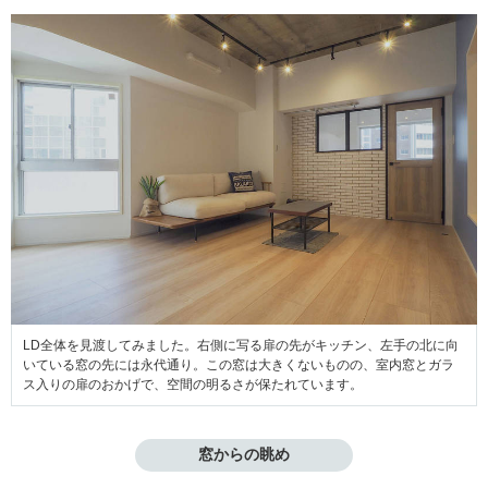
LD全体を見渡してみました。右側に写る扉の先がキッチン、左手の北に向
いている窓の先には永代通り。この窓は大きくないものの、室内窓とガラ
ス入りの扉のおかげで、空間の明るさが保たれています。
窓からの眺め