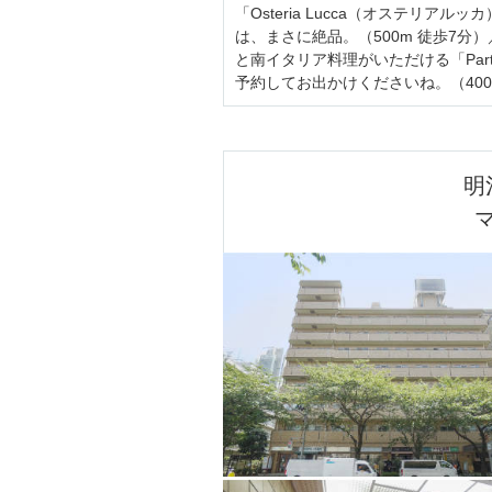
「Osteria Lucca（オステリ
は、まさに絶品。
（500m 徒歩7分）
と南イタリア料理がいただける「Par
予約してお出かけくださいね。
（40
明