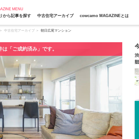
AZINE MENU
リから記事を探す
中古住宅アーカイブ
cowcamo MAGAZINEとは
中古住宅アーカイブ
朝日広尾マンション
件は「ご成約済み」です。
渋
朝