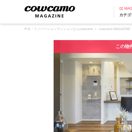
MAG
カテゴ
中古・リノベーションマンションならcowcamo
cowcamo MAGAZINE
この物