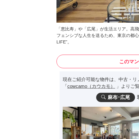
「恵比寿」や「広尾」が生活エリア。高飛
フェンシブな人生を送るため、東京の都心
LIFE”。
このマン
現在ご紹介可能な物件は、中古・リ
「
cowcamo（カウカモ）
」よりご覧
麻布･広尾