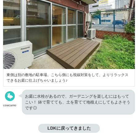
東側は別の敷地の駐車場。こちら側にも視線対策をして、よりリラックス
できるお庭に仕上げちゃいましょう♪
お庭に水栓があるので、ガーデニングを楽しむにはもって
こい！ 鉢で育てても、土を育てて地植えにしてもよさそう
cowcamo
です◎
LDKに戻ってきました