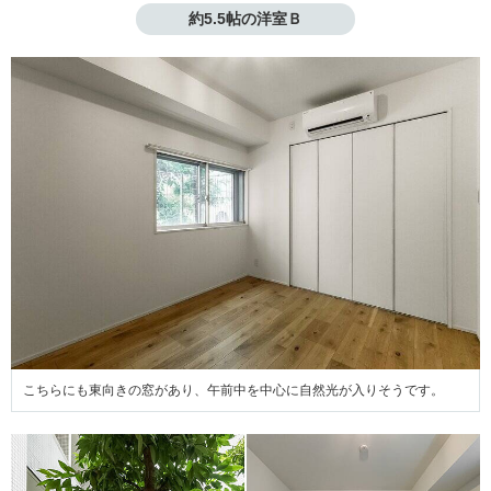
約5.5帖の洋室Ｂ
こちらにも東向きの窓があり、午前中を中心に自然光が入りそうです。