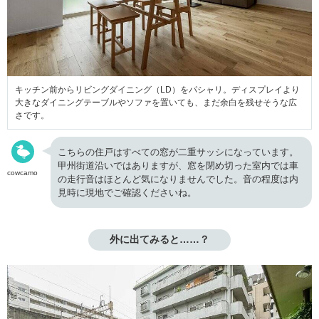
キッチン前からリビングダイニング（LD）をパシャリ。ディスプレイより
大きなダイニングテーブルやソファを置いても、まだ余白を残せそうな広
さです。
こちらの住戸はすべての窓が二重サッシになっています。
甲州街道沿いではありますが、窓を閉め切った室内では車
cowcamo
の走行音はほとんど気になりませんでした。音の程度は内
見時に現地でご確認くださいね。
外に出てみると……？