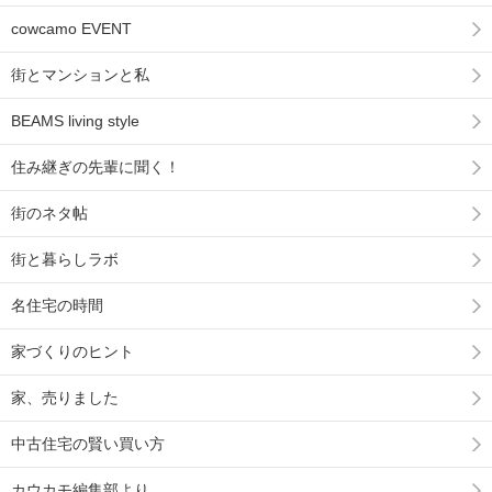
cowcamo EVENT
街とマンションと私
BEAMS living style
住み継ぎの先輩に聞く！
街のネタ帖
街と暮らしラボ
名住宅の時間
家づくりのヒント
家、売りました
中古住宅の賢い買い方
カウカモ編集部より