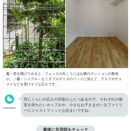
左・
窓を開けてみると、フェンスの向こうにはお隣のマンションの敷地
が。／
右・
シングル～セミダブルサイズのベッドに加えて、デスクやチェ
ストなどを置けそうな広さです。
同じくらいの広さの洋室がふたつあるので、それぞれの個
室を持ちたいカップルや、小さなお子さまがいるファミリ
cowcamo
ーにジャストフィットな住まいですね。
最後に共用部をチェック