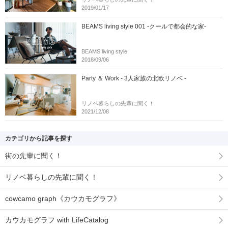
2019/01/17
BEAMS living style 001 -クールで都会的な家-
BEAMS living style
2018/09/06
Party ＆ Work - 3人家族の北欧リノベ -
リノベ暮らしの先輩に聞く！
2021/12/08
カテゴリから記事を探す
街の先輩に聞く！
リノベ暮らしの先輩に聞く！
cowcamo graph《カウカモグラフ》
カウカモグラフ with LifeCatalog