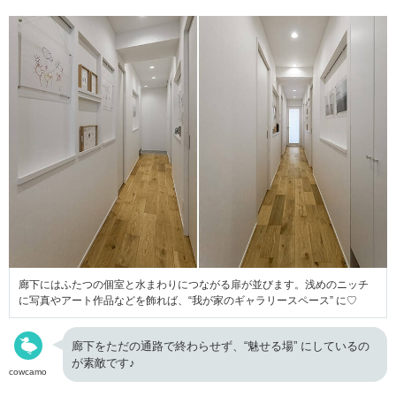
廊下にはふたつの個室と水まわりにつながる扉が並びます。浅めのニッチ
に写真やアート作品などを飾れば、“我が家のギャラリースペース” に♡
廊下をただの通路で終わらせず、“魅せる場” にしているの
が素敵です♪
cowcamo