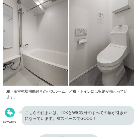
左・
浴室乾燥機能付きのバスルーム。／
右・
トイレには収納が備わってい
ます。
こちらの住まいは、LDKとWIC以外のすべての扉が引き戸
になっています。省スペースでGOOD！
cowcamo