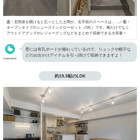
左・
玄関扉を開けると広々とした土間が。右手前のスペースは……／
右・
オープンタイプのシューズインクローゼット（SIC）です。靴だけでなく、
アウトドアグッズやレジャーグッズなどをまとめて収納できる大容量！
壁には有孔ボードが備わっているので、リュックや帽子な
どのお出かけアイテムを引っ掛けて収納できますよ！
cowcamo
約19.5帖のLDK