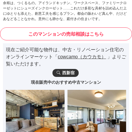
余裕は、つくるもの。アイランドキッチン、ワークスペース、ファミリークロ
ーゼットにシューズインクローゼット……これだけ多彩な具材を詰め込んだ上
にゆとりも添えた、創意工夫を感じるプラン。都会の賑わいど真ん中、だけど
あなどることなかれ。意外にも静かな、庭付きの住まいです。
このマンションの売却相談はこちら
現在ご紹介可能な物件は、中古・リノベーション住宅の
オンラインマーケット「
cowcamo（カウカモ）
」よりご
覧いただけます。
西新宿
現在販売中のおすすめ中古マンション