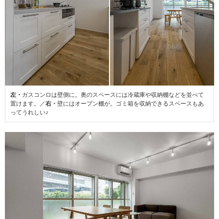
左・
ガスコンロは壁側に。奥のスペースには冷蔵庫や収納棚などを並べて
置けます。／
右・
壁にはオープン棚が。ゴミ箱を収納できるスペースもあ
ってうれしい♪