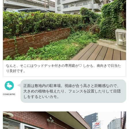
なんと、そこにはウッドデッキ付きの専用庭が♡ しかも、南向きで日当た
り良好です。
正面は敷地内の駐車場。視線が合う高さと距離感なので、
大きめの植物を植えたり、フェンスを設置したりして目隠
cowcamo
しをするといいカモ。