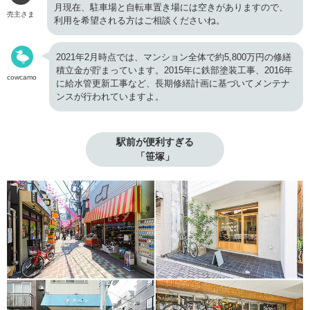
月現在、駐車場と自転車置き場には空きがありますので、
売主さま
利用を希望される方はご相談くださいね。
2021年2月時点では、マンション全体で約5,800万円の修繕
積立金が貯まっています。2015年に鉄部塗装工事、2016年
cowcamo
に給水管更新工事など、長期修繕計画に基づいてメンテナ
ンスが行われていますよ。
駅前が便利すぎる

「笹塚」