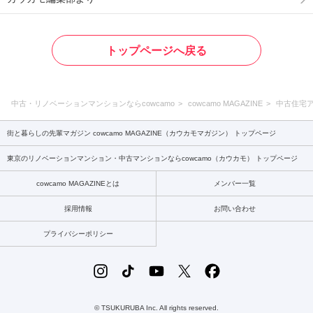
トップページへ戻る
中古・リノベーションマンションならcowcamo
cowcamo MAGAZINE
中古住宅
街と暮らしの先輩マガジン cowcamo MAGAZINE（カウカモマガジン） トップページ
東京のリノベーションマンション・中古マンションならcowcamo（カウカモ） トップページ
cowcamo MAGAZINEとは
メンバー一覧
採用情報
お問い合わせ
プライバシーポリシー
© TSUKURUBA Inc. All rights reserved.