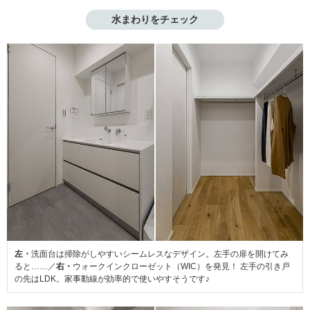
水まわりをチェック
左・
洗面台は掃除がしやすいシームレスなデザイン。左手の扉を開けてみ
ると……／
右・
ウォークインクローゼット（WIC）を発見！ 左手の引き戸
の先はLDK。家事動線が効率的で使いやすそうです♪