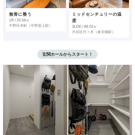
無骨に整う
ミッドセンチュリーの温
1R / 33.56㎡
度
中野区本町
（中野坂上駅）
3LDK / 88.02㎡
渋谷区代々木
（参宮橋駅）
玄関ホールからスタート！