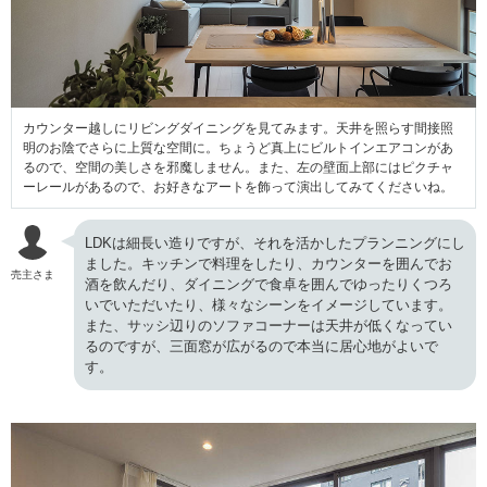
カウンター越しにリビングダイニングを見てみます。天井を照らす間接照
明のお陰でさらに上質な空間に。ちょうど真上にビルトインエアコンがあ
るので、空間の美しさを邪魔しません。また、左の壁面上部にはピクチャ
ーレールがあるので、お好きなアートを飾って演出してみてくださいね。
LDKは細長い造りですが、それを活かしたプランニングにし
ました。キッチンで料理をしたり、カウンターを囲んでお
売主さま
酒を飲んだり、ダイニングで食卓を囲んでゆったりくつろ
いでいただいたり、様々なシーンをイメージしています。
また、
サッシ辺りのソファコーナーは天井が低くなってい
るのですが、三面
窓が広がるので本当に居心地がよいで
す。