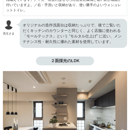
付いていますよ。／右・手洗いと収納があり、使い勝手のよいウォシュレ
ットトイレ。
オリジナルの造作洗面台は収納たっぷりで、後でご覧いた
だくキッチンのカウンターと同じく、よく店舗に使われる
売主さま
「モールテックス」という “モルタル仕上げ” に近い、メン
テナンス性・耐久性に優れた素材を使用しています。
２面採光のLDK