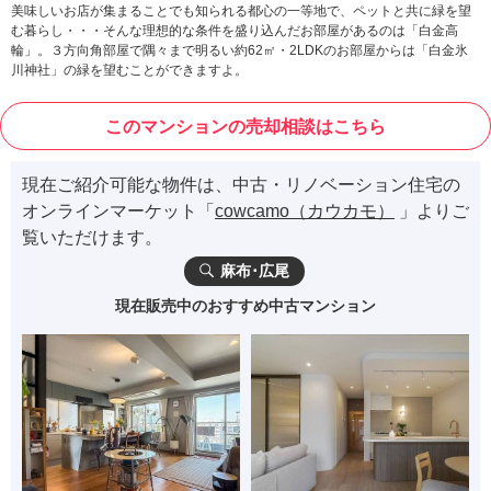
美味しいお店が集まることでも知られる都心の一等地で、ペットと共に緑を望
む暮らし・・・そんな理想的な条件を盛り込んだお部屋があるのは「白金高
輪」。３方向角部屋で隅々まで明るい約62㎡・2LDKのお部屋からは「白金氷
川神社」の緑を望むことができますよ。
このマンションの売却相談はこちら
現在ご紹介可能な物件は、中古・リノベーション住宅の
オンラインマーケット「
cowcamo（カウカモ）
」よりご
覧いただけます。
麻布･広尾
現在販売中のおすすめ中古マンション