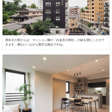
西向きの窓からは、マンション隣の「白金氷川神社」の緑を望むことがで
きます。都心にいながら贅沢な眺めですね。