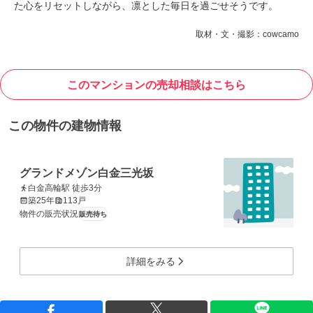
た心をリセットしながら、凛とした毎日を過ごせそうです。
取材・文・撮影：cowcamo
このマンションの売却相談はこちら
この物件の建物情報
グランドメゾン白金三光坂
白金高輪駅 徒歩3分
築25年
113戸
物件の販売状況
販売待ち
詳細をみる