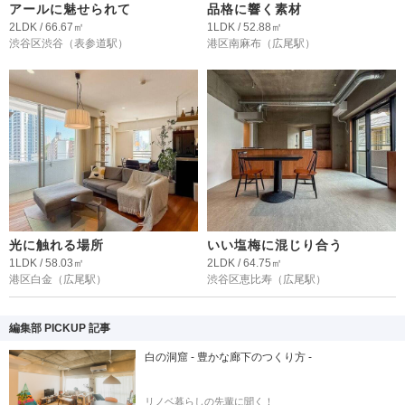
アールに魅せられて
品格に響く素材
2LDK / 66.67㎡
1LDK / 52.88㎡
渋谷区渋谷
（表参道駅）
港区南麻布
（広尾駅）
光に触れる場所
いい塩梅に混じり合う
1LDK / 58.03㎡
2LDK / 64.75㎡
港区白金
（広尾駅）
渋谷区恵比寿
（広尾駅）
編集部 PICKUP 記事
白の洞窟 - 豊かな廊下のつくり方 -
リノベ暮らしの先輩に聞く！