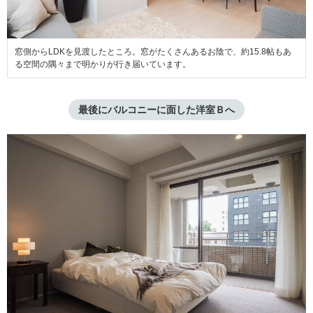
窓側からLDKを見渡したところ。窓がたくさんあるお陰で、約15.8帖もあ
る空間の隅々まで明かりが行き届いています。
最後にバルコニーに面した洋室Ｂへ