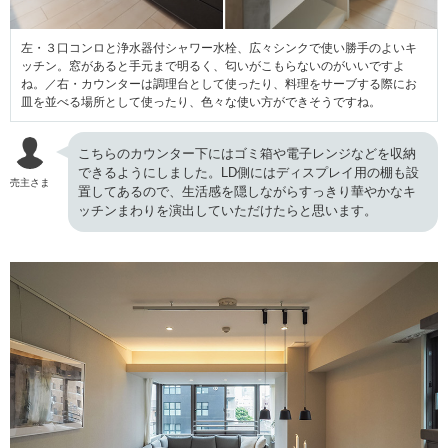
左・３口コンロと浄水器付シャワー水栓、広々シンクで使い勝手のよいキ
ッチン。窓があると手元まで明るく、匂いがこもらないのがいいですよ
ね。／右・カウンターは調理台として使ったり、料理をサーブする際にお
皿を並べる場所として使ったり、色々な使い方ができそうですね。
こちらのカウンター下にはゴミ箱や電子レンジなどを収納
できるようにしました。LD側にはディスプレイ用の棚も設
売主さま
置してあるので、生活感を隠しながらすっきり華やかなキ
ッチンまわりを演出していただけたらと思います。