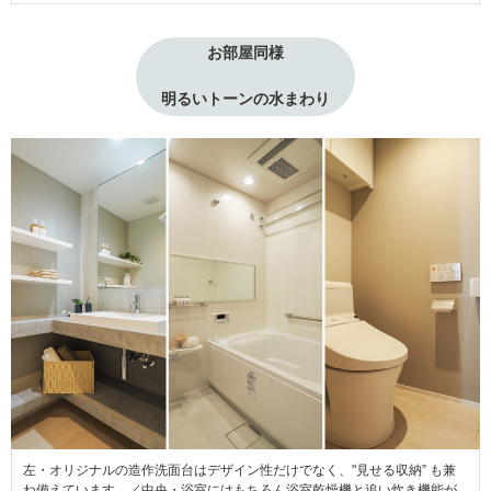
お部屋同様
明るいトーンの水まわり
左・オリジナルの造作洗面台はデザイン性だけでなく、"見せる収納” も兼
ね備えています。／中央・浴室にはもちろん浴室乾燥機と追い炊き機能が