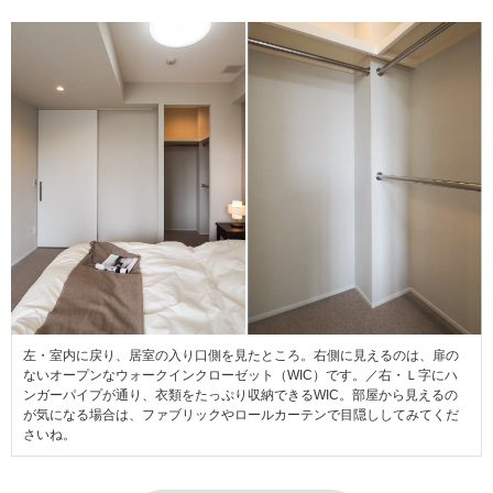
左・室内に戻り、居室の入り口側を見たところ。右側に見えるのは、扉の
ないオープンなウォークインクローゼット（WIC）です。／右・Ｌ字にハ
ンガーパイプが通り、衣類をたっぷり収納できるWIC。部屋から見えるの
が気になる場合は、ファブリックやロールカーテンで目隠ししてみてくだ
さいね。