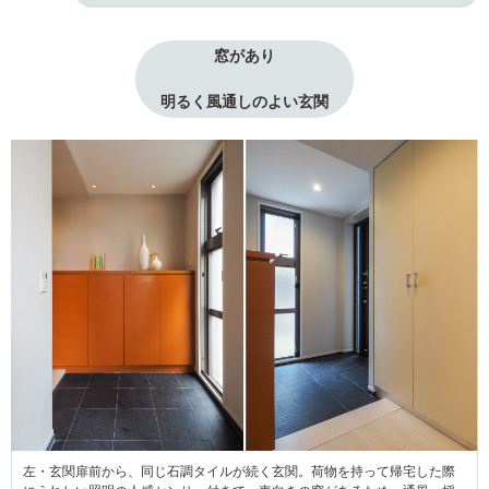
窓があり
明るく風通しのよい玄関
左・玄関扉前から、同じ石調タイルが続く玄関。荷物を持って帰宅した際