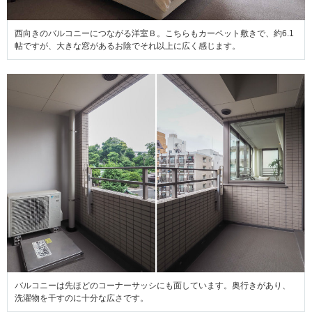
西向きのバルコニーにつながる洋室Ｂ。こちらもカーペット敷きで、約6.1
帖ですが、大きな窓があるお陰でそれ以上に広く感じます。
バルコニーは先ほどのコーナーサッシにも面しています。奥行きがあり、
洗濯物を干すのに十分な広さです。