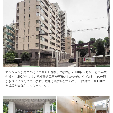
マンションが建つのは「白金氷川神社」のお隣。2000年12月竣工と築年数
が浅く、2014年には大規模修繕工事が実施されたため、タイル貼りの外観
がきれいに保たれています。敷地は奥に延びていて、13階建て・全110戸
と規模が大きなマンションです。