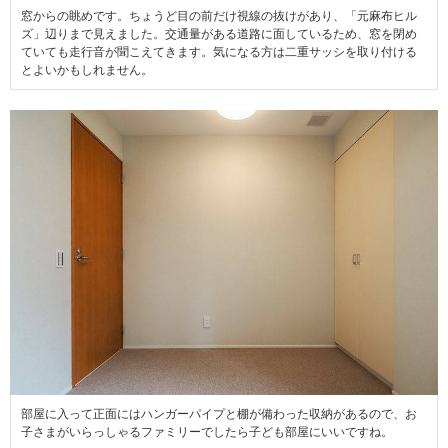
窓からの眺めです。ちょうど目の前だけ視線の抜けがあり、「元麻布ヒル
ズ」辺りまで見えました。交通量がある道路に面しているため、窓を閉め
ていても走行音が聞こえてきます。気になる方は二重サッシを取り付ける
とよいかもしれません。
部屋に入って正面にはハンガーパイプと棚が備わった収納があるので、お
子さまがいらっしゃるファミリーでしたら子ども部屋にいいですね。