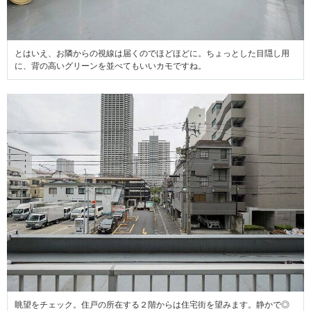
とはいえ、お隣からの視線は届くのでほどほどに。ちょっとした目隠し用
に、背の高いグリーンを並べてもいいカモですね。
眺望をチェック。住戸の所在する２階からは住宅街を望みます。静かで◎