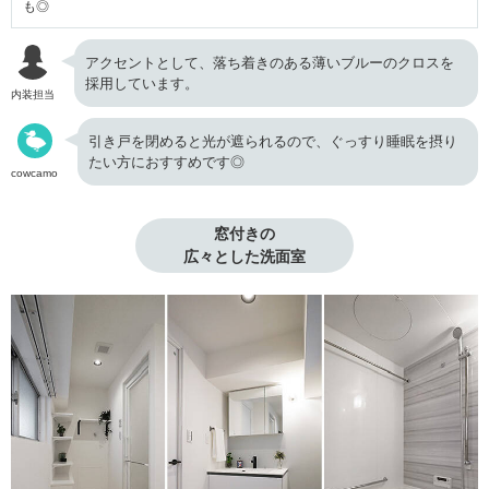
も◎
アクセントとして、落ち着きのある薄いブルーのクロスを
採用しています。
内装担当
引き戸を閉めると光が遮られるので、ぐっすり睡眠を摂り
たい方におすすめです◎
cowcamo
窓付きの

広々とした洗面室