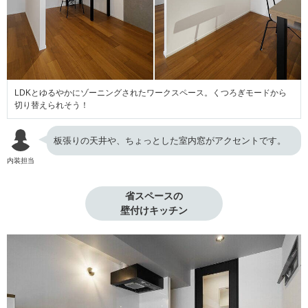
LDKとゆるやかにゾーニングされたワークスペース。くつろぎモードから
切り替えられそう！
板張りの天井や、ちょっとした室内窓がアクセントです。
内装担当
省スペースの

壁付けキッチン