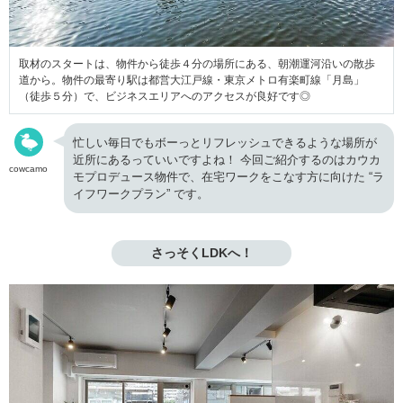
取材のスタートは、物件から徒歩４分の場所にある、朝潮運河沿いの散歩
道から。物件の最寄り駅は都営大江戸線・東京メトロ有楽町線「月島」
（徒歩５分）で、ビジネスエリアへのアクセスが良好です◎
忙しい毎日でもボーっとリフレッシュできるような場所が
近所にあるっていいですよね！ 今回ご紹介するのはカウカ
cowcamo
モプロデュース物件で、在宅ワークをこなす方に向けた “ラ
イフワークプラン” です。
さっそくLDKへ！