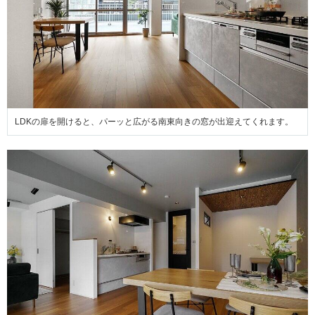
LDKの扉を開けると、パーッと広がる南東向きの窓が出迎えてくれます。