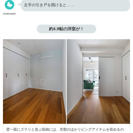
左手の引き戸を開けると……
cowcamo
約4.9帖の洋室が！
壁一面にズラリと並ぶ収納には、衣類のほかリビングアイテムを収めるの