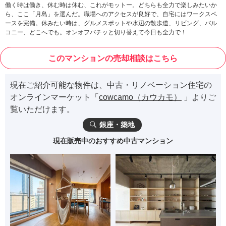
働く時は働き、休む時は休む、これがモットー。どちらも全力で楽しみたいか
ら、ここ「月島」を選んだ。職場へのアクセスが良好で、自宅にはワークスペ
ースを完備。休みたい時は、グルメスポットや水辺の散歩道、リビング、バル
コニー、どこへでも。オンオフバチッと切り替えて今日も全力で！
このマンションの売却相談はこちら
現在ご紹介可能な物件は、中古・リノベーション住宅の
オンラインマーケット「
cowcamo（カウカモ）
」よりご
覧いただけます。
銀座・築地
現在販売中のおすすめ中古マンション