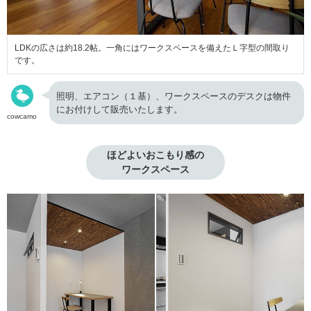
LDKの広さは約18.2帖。一角にはワークスペースを備えたＬ字型の間取り
です。
照明、エアコン（１基）、ワークスペースのデスクは物件
にお付けして販売いたします。
cowcamo
ほどよいおこもり感の

ワークスペース