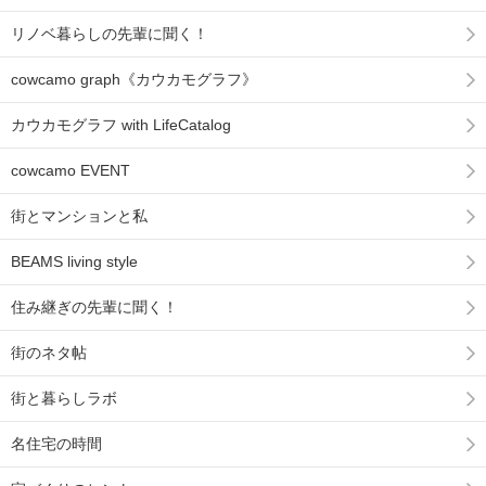
リノベ暮らしの先輩に聞く！
cowcamo graph《カウカモグラフ》
カウカモグラフ with LifeCatalog
cowcamo EVENT
街とマンションと私
BEAMS living style
住み継ぎの先輩に聞く！
街のネタ帖
街と暮らしラボ
名住宅の時間