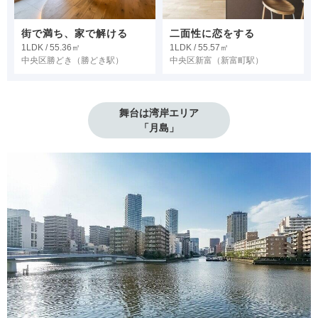
街で満ち、家で解ける
二面性に恋をする
1LDK / 55.36㎡
1LDK / 55.57㎡
中央区勝どき
（勝どき駅）
中央区新富
（新富町駅）
舞台は湾岸エリア

「月島」