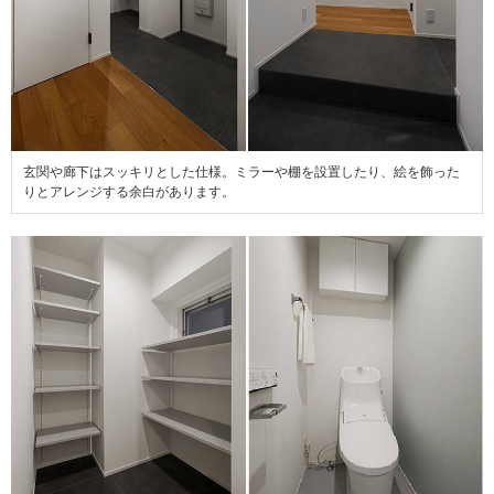
玄関や廊下はスッキリとした仕様。ミラーや棚を設置したり、絵を飾った
りとアレンジする余白があります。