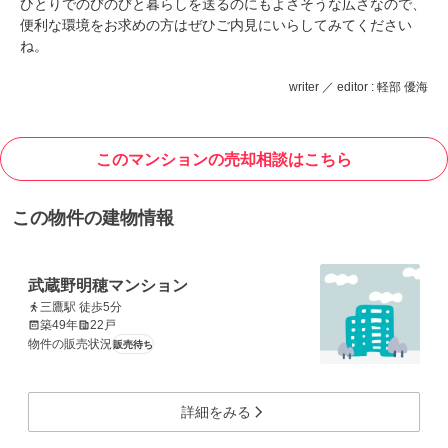
ひとりでのびのびと暮らしを送るのにもよさそうな広さなので、
便利な環境をお求めの方はぜひご内見にいらしてみてください
ね。
writer ／ editor : 軽部 優海
このマンションの売却相談はこちら
この物件の建物情報
武蔵野明穂マンション
三鷹駅 徒歩5分
築49年
22戸
物件の販売状況
販売待ち
詳細をみる