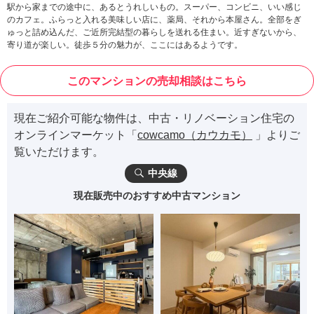
駅から家までの途中に、あるとうれしいもの。スーパー、コンビニ、いい感じ
のカフェ。ふらっと入れる美味しい店に、薬局、それから本屋さん。全部をぎ
ゅっと詰め込んだ、ご近所完結型の暮らしを送れる住まい。近すぎないから、
寄り道が楽しい。徒歩５分の魅力が、ここにはあるようです。
このマンションの売却相談はこちら
現在ご紹介可能な物件は、中古・リノベーション住宅の
オンラインマーケット「
cowcamo（カウカモ）
」よりご
覧いただけます。
中央線
現在販売中のおすすめ中古マンション