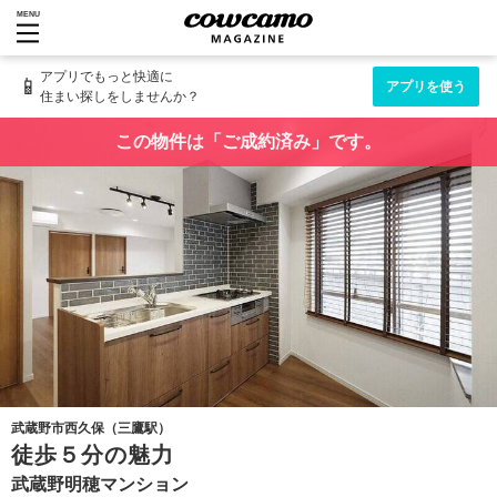
MENU
アプリでもっと快適に
📱
アプリを使う
住まい探しをしませんか？
この物件は「ご成約済み」です。
武蔵野市西久保（三鷹駅）
徒歩５分の魅力
武蔵野明穂マンション