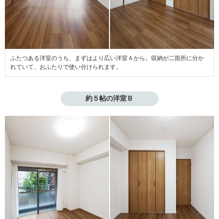
ふたつある洋室のうち、まずはより広い洋室Ａから。収納が二箇所に分か
れていて、おふたりで使い分けられます。
約５帖の洋室Ｂ