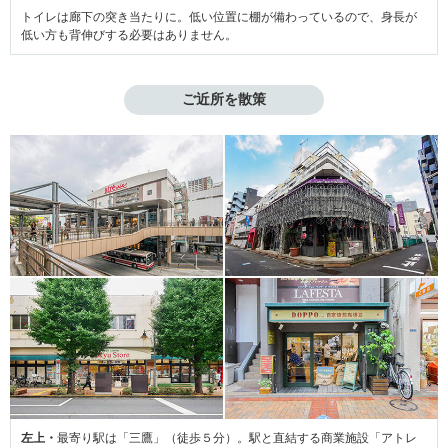
トイレは廊下の突き当たりに。低い位置に棚が備わっているので、身長が
低い方も背伸びする必要はありません。
ご近所を散策
左上・
最寄り駅は「三鷹」（徒歩５分）。駅と直結する商業施設「アトレ