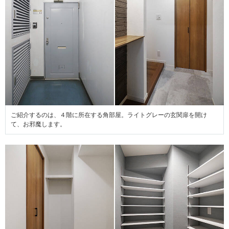
ご紹介するのは、４階に所在する角部屋。ライトグレーの玄関扉を開け
て、お邪魔します。