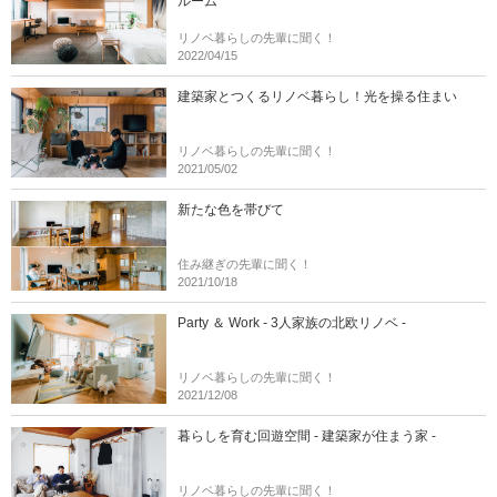
ルーム
リノベ暮らしの先輩に聞く！
2022/04/15
建築家とつくるリノベ暮らし！光を操る住まい
リノベ暮らしの先輩に聞く！
2021/05/02
新たな色を帯びて
住み継ぎの先輩に聞く！
2021/10/18
Party ＆ Work - 3人家族の北欧リノベ -
リノベ暮らしの先輩に聞く！
2021/12/08
暮らしを育む回遊空間 - 建築家が住まう家 -
リノベ暮らしの先輩に聞く！