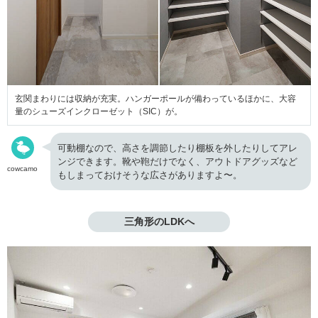
玄関まわりには収納が充実。ハンガーポールが備わっているほかに、大容
量のシューズインクローゼット（SIC）が。
可動棚なので、高さを調節したり棚板を外したりしてアレ
ンジできます。靴や鞄だけでなく、アウトドアグッズなど
cowcamo
もしまっておけそうな広さがありますよ〜。
三角形のLDKへ