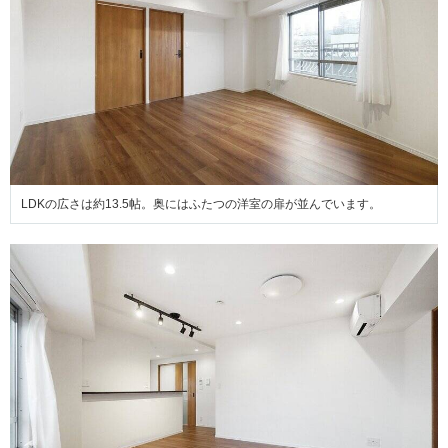
LDKの広さは約13.5帖。奥にはふたつの洋室の扉が並んでいます。