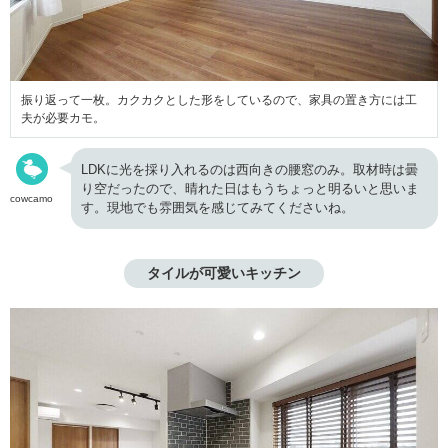
振り返って一枚。カクカクとした形をしているので、家具の置き方には工
夫が必要カモ。
LDKに光を採り入れるのは西向きの腰窓のみ。取材時は曇
り空だったので、晴れた日はもうちょっと明るいと思いま
cowcamo
す。現地でも雰囲気を感じてみてくださいね。
タイルが可愛いキッチン