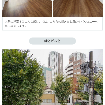
お隣の洋室Ｂはこんな感じ。では、こちらの掃き出し窓からバルコニーへ
出てみましょう。
緑とビルと