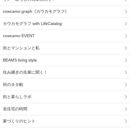
cowcamo graph《カウカモグラフ》
カウカモグラフ with LifeCatalog
cowcamo EVENT
街とマンションと私
BEAMS living style
住み継ぎの先輩に聞く！
街のネタ帖
街と暮らしラボ
名住宅の時間
家づくりのヒント