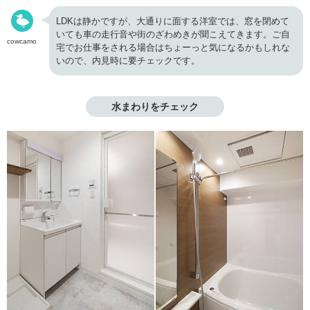
LDKは静かですが、大通りに面する洋室では、窓を閉めて
いても車の走行音や街のざわめきが聞こえてきます。ご自
cowcamo
宅でお仕事をされる場合はちょーっと気になるかもしれな
いので、内見時に要チェックです。
水まわりをチェック