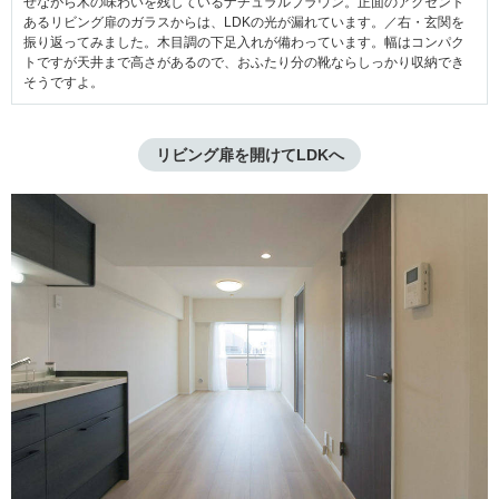
せながら木の味わいを残しているナチュラルブラウン。正面のアクセント
あるリビング扉のガラスからは、LDKの光が漏れています。／右・玄関を
振り返ってみました。木目調の下足入れが備わっています。幅はコンパク
トですが天井まで高さがあるので、おふたり分の靴ならしっかり収納でき
そうですよ。
リビング扉を開けてLDKへ