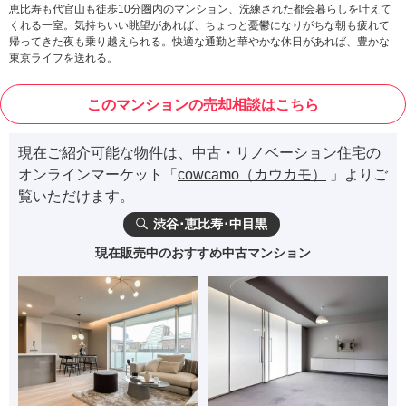
恵比寿も代官山も徒歩10分圏内のマンション、洗練された都会暮らしを叶えて
くれる一室。気持ちいい眺望があれば、ちょっと憂鬱になりがちな朝も疲れて
帰ってきた夜も乗り越えられる。快適な通勤と華やかな休日があれば、豊かな
東京ライフを送れる。
このマンションの売却相談はこちら
現在ご紹介可能な物件は、中古・リノベーション住宅の
オンラインマーケット「
cowcamo（カウカモ）
」よりご
覧いただけます。
渋谷･恵比寿･中目黒
現在販売中のおすすめ中古マンション