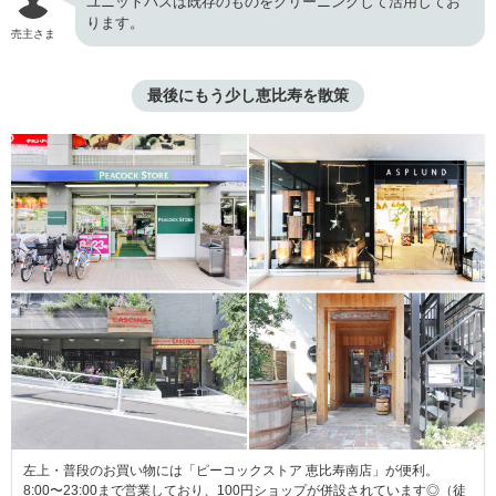
ユニットバスは既存のものをクリーニングして活用してお
ります。
売主さま
最後にもう少し恵比寿を散策
左上・普段のお買い物には「ピーコックストア 恵比寿南店」が便利。
8:00〜23:00まで営業しており、100円ショップが併設されています◎（徒