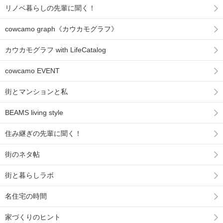
リノベ暮らしの先輩に聞く！
cowcamo graph《カウカモグラフ》
カウカモグラフ with LifeCatalog
cowcamo EVENT
街とマンションと私
BEAMS living style
住み継ぎの先輩に聞く！
街のネタ帖
街と暮らしラボ
名住宅の時間
家づくりのヒント