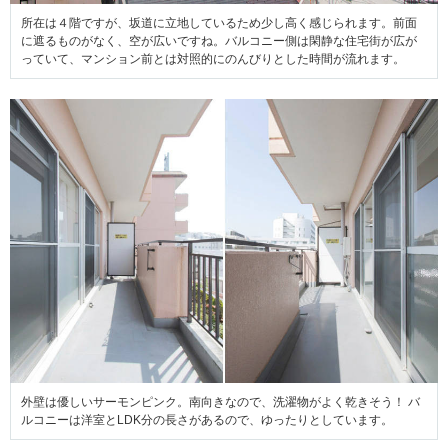
所在は４階ですが、坂道に立地しているため少し高く感じられます。前面
に遮るものがなく、空が広いですね。バルコニー側は閑静な住宅街が広が
っていて、マンション前とは対照的にのんびりとした時間が流れます。
外壁は優しいサーモンピンク。南向きなので、洗濯物がよく乾きそう！ バ
ルコニーは洋室とLDK分の長さがあるので、ゆったりとしています。