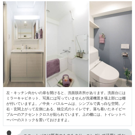
左・キッチン向かいの扉を開けると、洗面脱衣所があります。洗面台には
ミラーキャビネット、写真には写っていませんが洗濯機置き場上部には棚
が付いていますよ。／中央・バスルームは、シンプルで真っ白な空間。／
右・玄関上がって左側にある、独立式のトイレです。落ち着いたネイビー
ブルーのアクセントクロスが貼られています。上の棚には、トイレットペ
ーパーのストックを置いておけますよ。