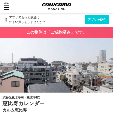
MENU
アプリでもっと快適に
📱
アプリを使う
住まい探しをしませんか？
この物件は「ご成約済み」です。
渋谷区恵比寿南（恵比寿駅）
恵比寿カレンダー
カルム恵比寿