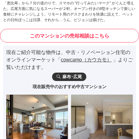
「恵比寿」から７分の道のりで、スマホの “行ってみたいマーク” がぐんと増え
た。広尾方面に気になるスーパーが２軒。オーブン付きのII型キッチンで新しい
食材にチャレンジしよう。リモート用のデスクまわりを快適に設えて、ペット
との日向ぼっこは日課、それから…うん、ビジョンは描けた。
このマンションの売却相談はこちら
現在ご紹介可能な物件は、中古・リノベーション住宅の
オンラインマーケット「
cowcamo（カウカモ）
」よりご
覧いただけます。
麻布･広尾
現在販売中のおすすめ中古マンション