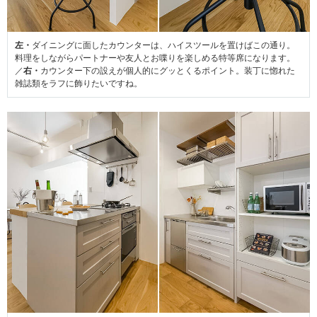
左・
ダイニングに面したカウンターは、ハイスツールを置けばこの通り。
料理をしながらパートナーや友人とお喋りを楽しめる特等席になります。
／
右・
カウンター下の設えが個人的にグッとくるポイント。装丁に惚れた
雑誌類をラフに飾りたいですね。