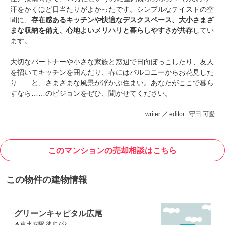
汗をかくほど日当たりがよかったです。シンプルなテイストの空
間に、
存在感あるキッチンや快適なデスクスペース、大小さまざ
まな収納を備え、心地よいメリハリと暮らしやすさが共存
してい
ます。
大切なパートナーや小さな家族と窓辺で日向ぼっこしたり、友人
を招いてキッチンを囲んだり、春にはバルコニーからお花見した
り……と、さまざまな風景が浮かぶ住まい。あなたがここで暮ら
すなら……のビジョンをぜひ、聞かせてください。
writer ／ editor : 守田 可愛
このマンションの売却相談はこちら
この物件の建物情報
グリーンキャピタル広尾
恵比寿駅 徒歩7分