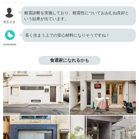
耐震診断を実施しており、耐震性についておおむね良好と
いう結果が出ています。
売主さま
長く住まう上での安心材料になりそうですね！
cowcamo
食通家になれるかも