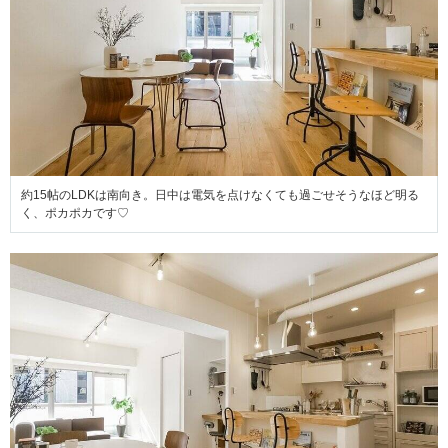
約15帖のLDKは南向き。日中は電気を点けなくても過ごせそうなほど明る
く、ポカポカです♡