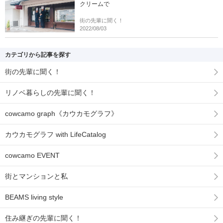
クリームで
街の先輩に聞く！
2022/08/03
カテゴリから記事を探す
街の先輩に聞く！
リノベ暮らしの先輩に聞く！
cowcamo graph《カウカモグラフ》
カウカモグラフ with LifeCatalog
cowcamo EVENT
街とマンションと私
BEAMS living style
住み継ぎの先輩に聞く！