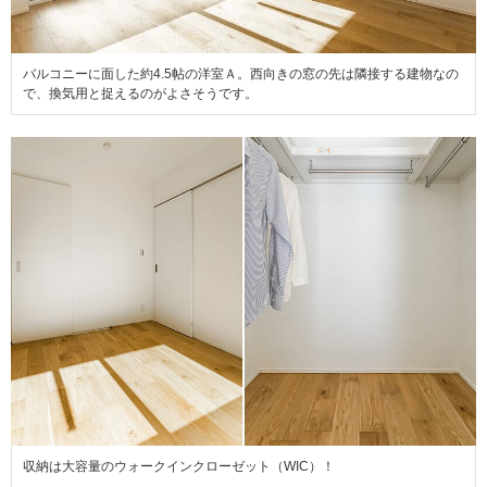
バルコニーに面した約4.5帖の洋室Ａ。西向きの窓の先は隣接する建物なの
で、換気用と捉えるのがよさそうです。
収納は大容量のウォークインクローゼット（WIC）！