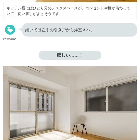
キッチン横にはひとり分のデスクスペースが。コンセントや棚が備わって
いて、使い勝手がよさそうです。
続いては左手の引き戸から洋室Ａへ。
cowcamo
眩しい……！