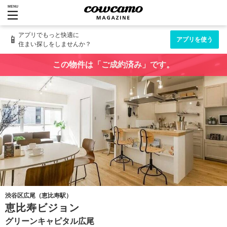
MENU
アプリでもっと快適に
📱
アプリを使う
住まい探しをしませんか？
この物件は「ご成約済み」です。
渋谷区広尾（恵比寿駅）
恵比寿ビジョン
グリーンキャピタル広尾