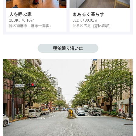
人を呼ぶ家
まあるく暮らす
2LDK / 70.10㎡
3LDK / 80.01㎡
港区南麻布
（麻布十番駅）
渋谷区広尾
（恵比寿駅）
明治通り沿いに