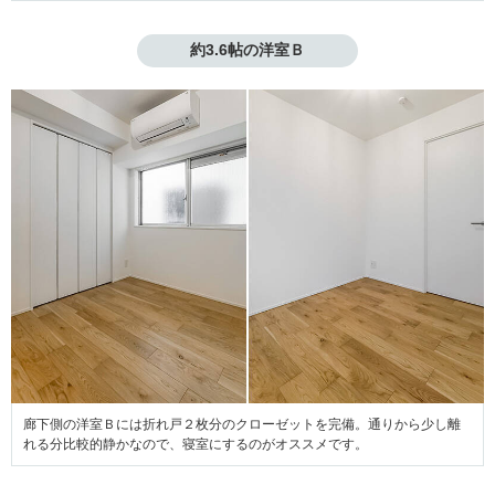
約3.6帖の洋室Ｂ
廊下側の洋室Ｂには折れ戸２枚分のクローゼットを完備。通りから少し離
れる分比較的静かなので、寝室にするのがオススメです。