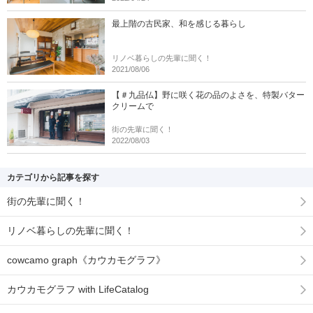
最上階の古民家、和を感じる暮らし
リノベ暮らしの先輩に聞く！
2021/08/06
【＃九品仏】野に咲く花の品のよさを、特製バター
クリームで
街の先輩に聞く！
2022/08/03
カテゴリから記事を探す
街の先輩に聞く！
リノベ暮らしの先輩に聞く！
cowcamo graph《カウカモグラフ》
カウカモグラフ with LifeCatalog