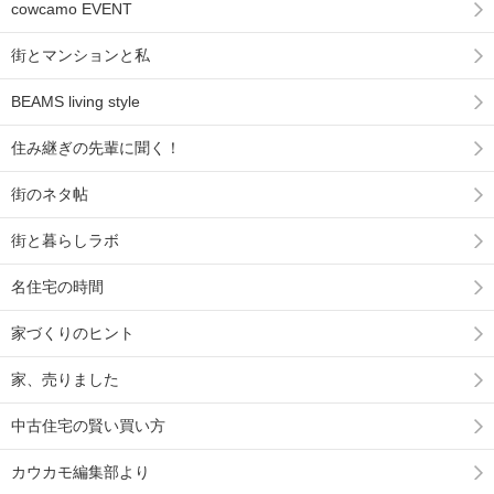
cowcamo EVENT
街とマンションと私
BEAMS living style
住み継ぎの先輩に聞く！
街のネタ帖
街と暮らしラボ
名住宅の時間
家づくりのヒント
家、売りました
中古住宅の賢い買い方
カウカモ編集部より