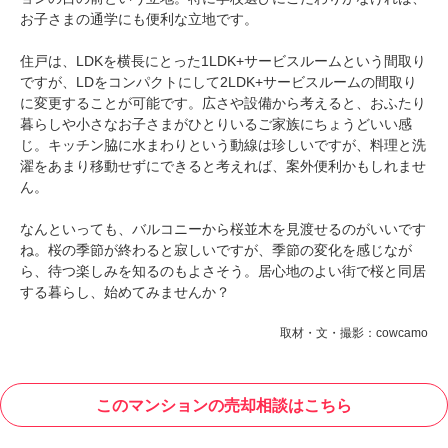
お子さまの通学にも便利な立地です。
住戸は、LDKを横長にとった1LDK+サービスルームという間取り
ですが、LDをコンパクトにして2LDK+サービスルームの間取り
に変更することが可能です。広さや設備から考えると、おふたり
暮らしや小さなお子さまがひとりいるご家族にちょうどいい感
じ。キッチン脇に水まわりという動線は珍しいですが、料理と洗
濯をあまり移動せずにできると考えれば、案外便利かもしれませ
ん。
なんといっても、バルコニーから桜並木を見渡せるのがいいです
ね。桜の季節が終わると寂しいですが、季節の変化を感じなが
ら、待つ楽しみを知るのもよさそう。居心地のよい街で桜と同居
する暮らし、始めてみませんか？
取材・文・撮影：cowcamo
このマンションの売却相談はこちら