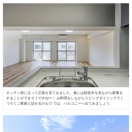
キッチン前に立って正面を見てみました。春には桜並木を見ながら家事を
することができそうですね〜！ お料理をしながらリビングダイニングでく
つろぐご家族と話せるのも◎ では、バルコニーへ出てみましょう。