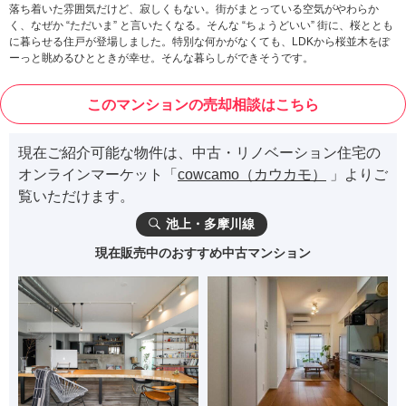
落ち着いた雰囲気だけど、寂しくもない。街がまとっている空気がやわらか
く、なぜか “ただいま” と言いたくなる。そんな “ちょうどいい” 街に、桜ととも
に暮らせる住戸が登場しました。特別な何かがなくても、LDKから桜並木をぽ
ーっと眺めるひとときが幸せ。そんな暮らしができそうです。
このマンションの売却相談はこちら
現在ご紹介可能な物件は、中古・リノベーション住宅の
オンラインマーケット「
cowcamo（カウカモ）
」よりご
覧いただけます。
池上・多摩川線
現在販売中のおすすめ中古マンション