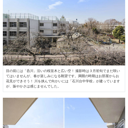
目の前には「呑川」沿いの桜並木と広い空！ 撮影時は３月初旬でまだ咲い
てはいませんが、春が楽しみになる眺望です。満開の時期はお部屋からお
花見ができそう！ 川を挟んで向かいには「石川台中学校」が建っています
が、賑やかさは感じませんでした。