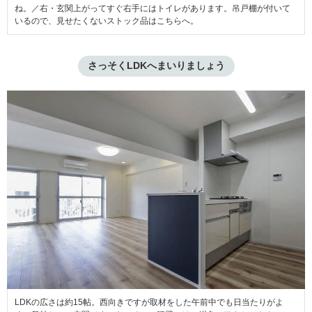
ね。／右・玄関上がってすぐ右手にはトイレがあります。吊戸棚が付いて
いるので、見せたくないストック品はこちらへ。
さっそくLDKへまいりましょう
LDKの広さは約15帖。西向きですが取材をした午前中でも日当たりがよ