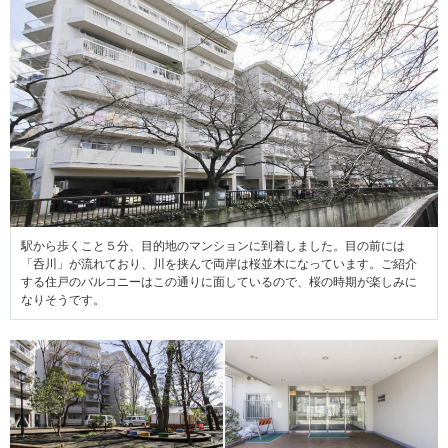
駅から歩くこと５分、目的地のマンションに到着しました。目の前には
「呑川」が流れており、川を挟んで両岸は桜並木になっています。ご紹介
する住戸のバルコニーはこの通りに面しているので、桜の時期が楽しみに
なりそうです。