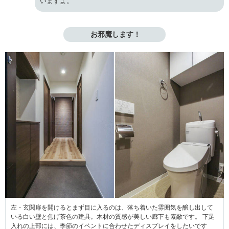
いますよ。
 お邪魔します！
左・玄関扉を開けるとまず目に入るのは、落ち着いた雰囲気を醸し出して
いる白い壁と焦げ茶色の建具。木材の質感が美しい廊下も素敵です。 下足
入れの上部には、季節のイベントに合わせたディスプレイをしたいです