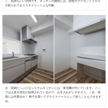
く、気持ちいい空間です。キッチンの腰壁には、紺色のアクセントクロス
が貼られておりスタイリッシュな印象。
左・収納たっぷりなシステムキッチンには、食洗機が付いています。トッ
プは人造大理石が採用されているので、お手入れがしやすそう。／右・背
面には作業台が！ 椅子を置いてデスクスペースとして使うこともできます
ね。