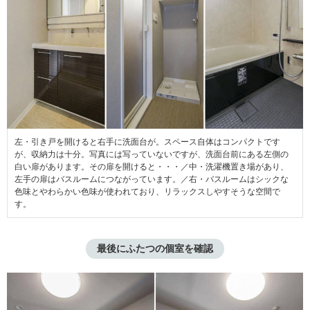
左・引き戸を開けると右手に洗面台が。スペース自体はコンパクトです
が、収納力は十分。写真には写っていないですが、洗面台前にある左側の
白い扉があります。その扉を開けると・・・／中・洗濯機置き場があり、
左手の扉はバスルームにつながっています。／右・バスルームはシックな
色味とやわらかい色味が使われており、リラックスしやすそうな空間で
す。
最後にふたつの個室を確認