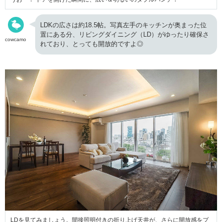
LDKの広さは約18.5帖。写真左手のキッチンが奥まった位
置にある分、リビングダイニング（LD）がゆったり確保さ
cowcamo
れており、とっても開放的ですよ◎
LDを見てみましょう。間接照明付きの折り上げ天井が、さらに開放感をプ