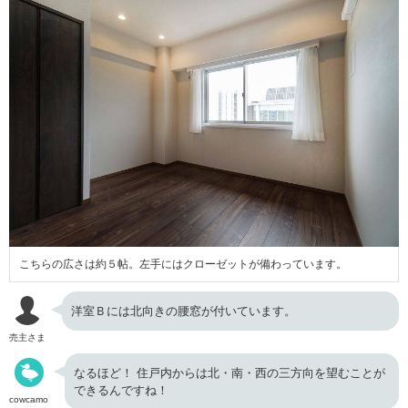
こちらの広さは約５帖。左手にはクローゼットが備わっています。
洋室Ｂには北向きの腰窓が付いています。
売主さま
なるほど！ 住戸内からは北・南・西の三方向を望むことが
できるんですね！
cowcamo