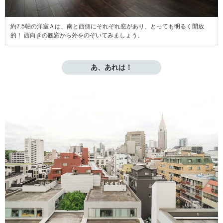
約7.5帖の洋室Ａは、南と西側にそれぞれ窓があり、とっても明るく開放
的！ 西向きの腰窓から外をのぞいてみましょう。
あ、あれは！