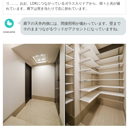
リ……。おお、LDKにつながっているガラス入りドアから、煌々と光が漏
れています。廊下は突き当たりで左に折れています。
廊下の天井内側には、間接照明が備わっています。壁まで
そのままつながるウッドがアクセントになっていますね。
cowcamo