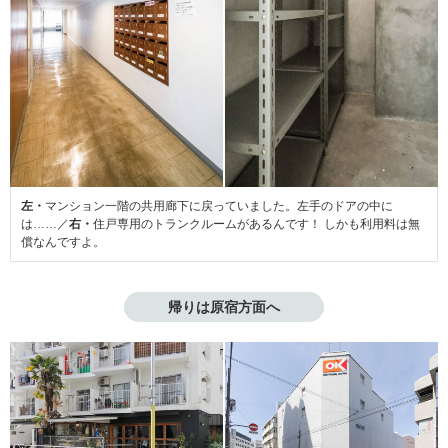
左・
マンション一階の共用廊下に戻っていました。左手のドアの中に
は……／
右・
住戸専用のトランクルームがあるんです！ しかも利用料は無
償なんですよ。
帰りは原宿方面へ