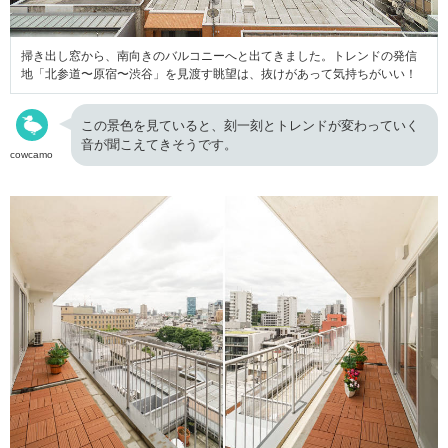
掃き出し窓から、南向きのバルコニーへと出てきました。トレンドの発信
地「北参道〜原宿〜渋谷」を見渡す眺望は、抜けがあって気持ちがいい！
この景色を見ていると、刻一刻とトレンドが変わっていく
音が聞こえてきそうです。
cowcamo