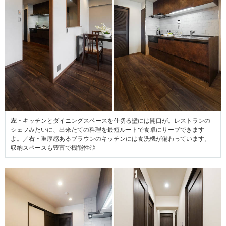
左・
キッチンとダイニングスペースを仕切る壁には開口が。レストランの
シェフみたいに、出来たての料理を最短ルートで食卓にサーブできます
よ。／
右・
重厚感あるブラウンのキッチンには食洗機が備わっています。
収納スペースも豊富で機能性◎