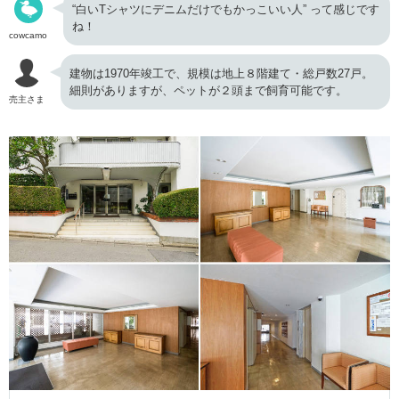
“白いTシャツにデニムだけでもかっこいい人” って感じです
ね！
cowcamo
建物は1970年竣工で、規模は地上８階建て・総戸数27戸。
細則がありますが、ペットが２頭まで飼育可能です。
売主さま