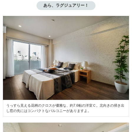
あら、ラグジュアリー！
うっすら見える花柄のクロスが優雅な、約7.6帖の洋室Ｃ。北向きの掃き出
し窓の先にはコンパクトなバルコニーがありますよ。