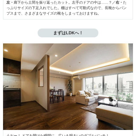
左・
廊下から土間を振り返ったカット。左手のドアの中は……？／
右・
た
っぷりサイズの下足入れでした。棚はすべて可動式なので、長靴からパン
プスまで、さまざまなサイズの靴をしまっておけますね。
まずはLDKへ！
うおー！ ドアを開けた瞬間に、広い＆明るいのダブルパンチ！