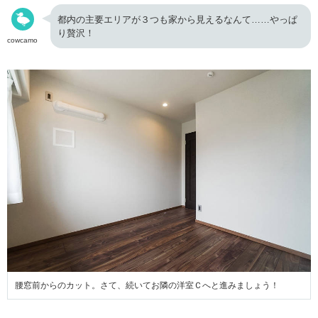
都内の主要エリアが３
つも家から見えるなんて……やっぱ
り贅沢！
cowcamo
腰窓前からのカット。さて、続いてお隣の洋室Ｃへと進みましょう！