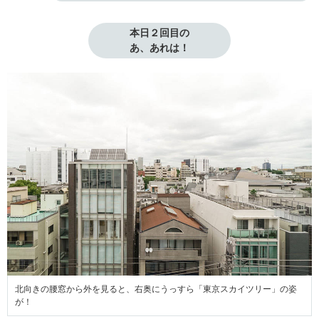
本日２回目の

あ、あれは！
北向きの腰窓から外を見ると、右奥にうっすら「東京スカイツリー」の姿
が！