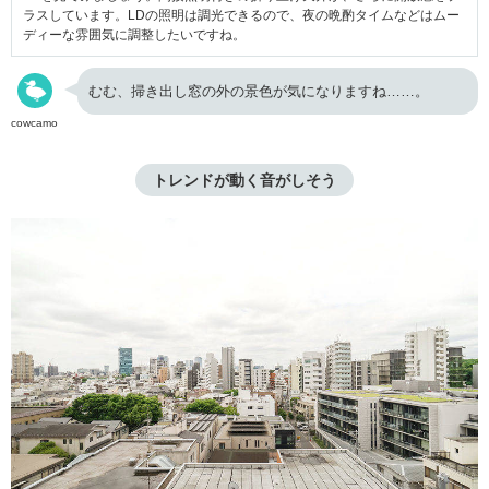
ラスしています。LDの照明は調光できるので、夜の晩酌タイムなどはムー
ディーな雰囲気に調整したいですね。
むむ、掃き出し窓の外の景色が気になりますね……。
cowcamo
トレンドが動く音がしそう