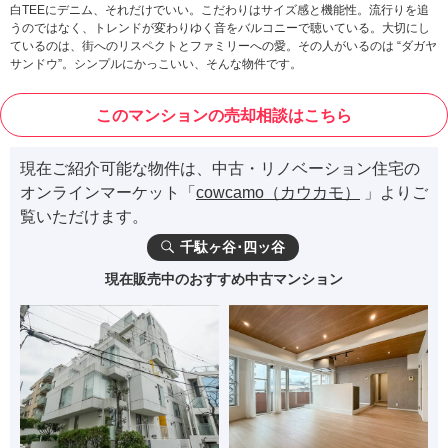
白TEEにデニム、それだけでいい。こだわりはサイズ感と機能性。流行りを追
うのではなく、トレンドが変わりゆく音をバルコニーで聴いている。大切にし
ているのは、街へのリスペクトとファミリーへの愛。その人がいるのは “ダガヤ
サンドウ”。シンプルにかっこいい、そんな物件です。
このマンションの売却相談はこちら
現在ご紹介可能な物件は、中古・リノベーション住宅の
オンラインマーケット「
cowcamo（カウカモ）
」よりご
覧いただけます。
千駄ヶ谷･四ッ谷
現在販売中のおすすめ中古マンション