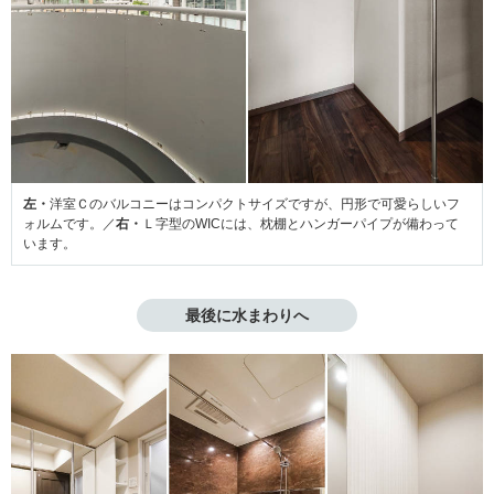
左・
洋室Ｃのバルコニーはコンパクトサイズですが、円形で可愛らしいフ
ォルムです。／
右・
Ｌ字型のWICには、枕棚とハンガーパイプが備わって
います。
最後に水まわりへ