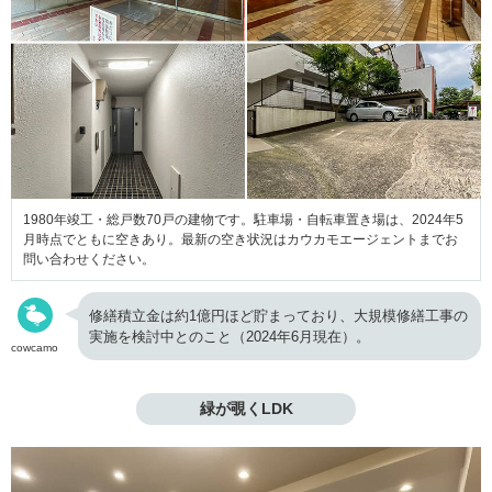
1980年竣工・総戸数70戸の建物です。駐車場・自転車置き場は、2024年5
月時点でともに空きあり。最新の空き状況はカウカモエージェントまでお
問い合わせください。
修繕積立金は約1億円ほど貯まっており、大規模修繕工事の
実施を検討中とのこと（2024年6月現在）。
cowcamo
緑が覗くLDK