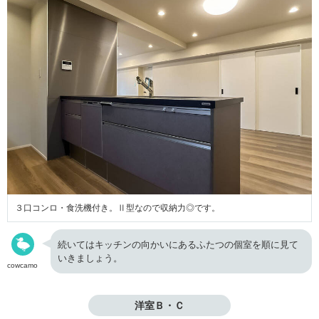
３口コンロ・食洗機付き。Ⅱ型なので収納力◎です。
続いてはキッチンの向かいにあるふたつの個室を順に見て
いきましょう。
cowcamo
洋室Ｂ・Ｃ