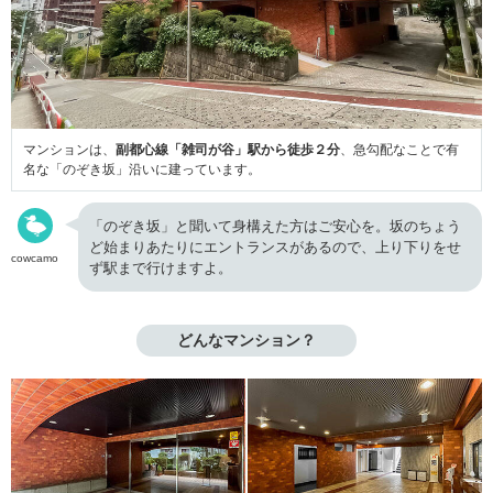
マンションは、
副都心線「雑司が谷」駅から徒歩２分
、急勾配なことで有
名な「のぞき坂」沿いに建っています。
「のぞき坂」と聞いて身構えた方はご安心を。坂のちょう
ど始まりあたりにエントランスがあるので、上り下りをせ
cowcamo
ず駅まで行けますよ。
どんなマンション？