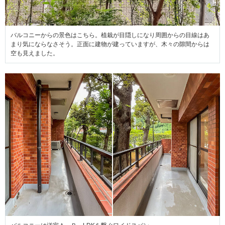
バルコニーからの景色はこちら。植栽が目隠しになり周囲からの目線はあ
まり気にならなさそう。正面に建物が建っていますが、木々の隙間からは
空も見えました。