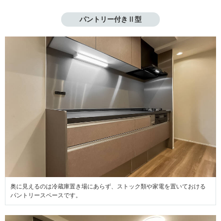
パントリー付きⅡ型
奥に見えるのは冷蔵庫置き場にあらず、ストック類や家電を置いておける
パントリースペースです。