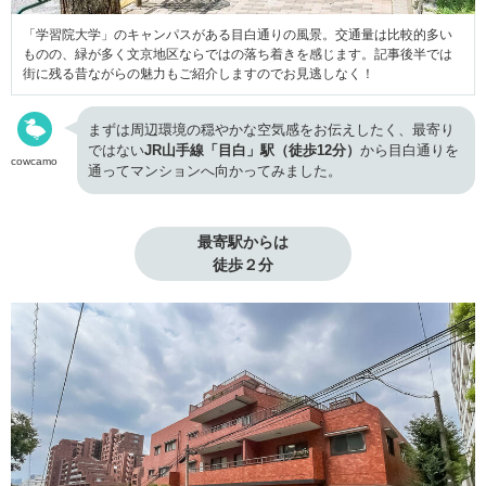
「学習院大学」のキャンパスがある目白通りの風景。交通量は比較的多い
ものの、緑が多く文京地区ならではの落ち着きを感じます。記事後半では
街に残る昔ながらの魅力もご紹介しますのでお見逃しなく！
まずは周辺環境の穏やかな空気感をお伝えしたく、最寄り
ではない
JR山手線「目白」駅（徒歩12分）
から目白通りを
cowcamo
通ってマンションへ向かってみました。
最寄駅からは

徒歩２分