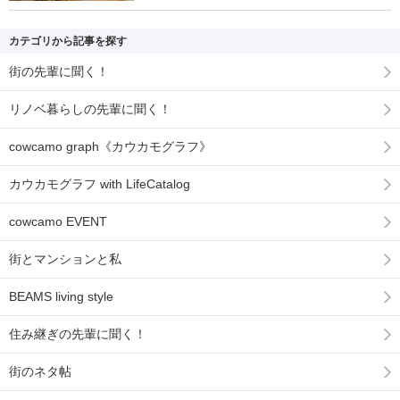
カテゴリから記事を探す
街の先輩に聞く！
リノベ暮らしの先輩に聞く！
cowcamo graph《カウカモグラフ》
カウカモグラフ with LifeCatalog
cowcamo EVENT
街とマンションと私
BEAMS living style
住み継ぎの先輩に聞く！
街のネタ帖