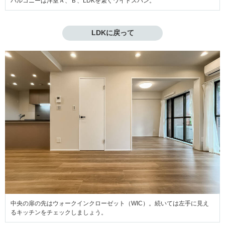
バルコニーは洋室Ａ、Ｂ、LDKを繋ぐワイドスパン。
LDKに戻って
中央の扉の先はウォークインクローゼット（WIC）。続いては左手に見え
るキッチンをチェックしましょう。