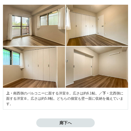
上・
南西側のバルコニーに面する洋室Ｂ。広さは約6.1帖。／
下・
北西側に
面する洋室Ｂ。広さは約5.8帖。どちらの個室も壁一面に収納を備えていま
す。
廊下へ