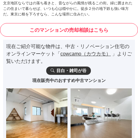
文京地区ならではの落ち着きと、昔ながらの風情が残るこの街。緑に囲まれた
この住まいで暮らせば、いつも心は穏やかに。徒歩２分の地下鉄も強い味方
だ。東京に根を下ろすなら、こんな場所に住みたい。
このマンションの売却相談はこちら
現在ご紹介可能な物件は、中古・リノベーション住宅の
オンラインマーケット「
cowcamo（カウカモ）
」よりご
覧いただけます。
目白・雑司が谷
現在販売中のおすすめ中古マンション