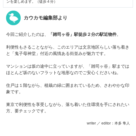
ンを楽しめます。（徒歩４分）
カウカモ編集部より
今回ご紹介したのは、
「雑司ヶ谷」駅徒歩２分の駅近物件
。
利便性もさることながら、このエリアは文京地区らしい落ち着き
と「鬼子母神堂」付近の風情ある街並みが魅力です。
マンションは坂の途中に立っていますが、「雑司ヶ谷」駅までは
ほとんど坂のないフラットな地形なのでご安心くださいね。
住戸は１階ながら、植栽の緑に囲まれているため、さわやかな印
象です。
東京で利便性を享受しながら、落ち着いた住環境を手にされたい
方、要チェックです。
writer ／ editor：本多 隼人