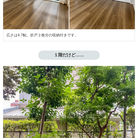
広さは4.7帖。折戸２枚分の収納付きです。
１階だけど……