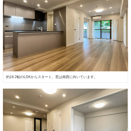
約18.2帖のLDKからスタート。窓は南西に向いています。