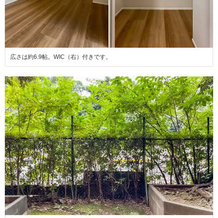
広さは約6.9帖。WIC（右）付きです。