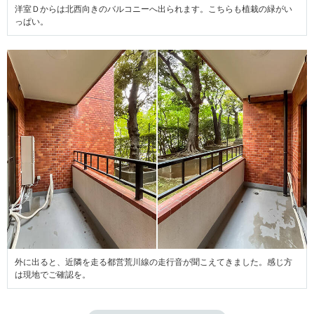
洋室Ｄからは北西向きのバルコニーへ出られます。こちらも植栽の緑がい
っぱい。
外に出ると、近隣を走る都営荒川線の走行音が聞こえてきました。感じ方
は現地でご確認を。