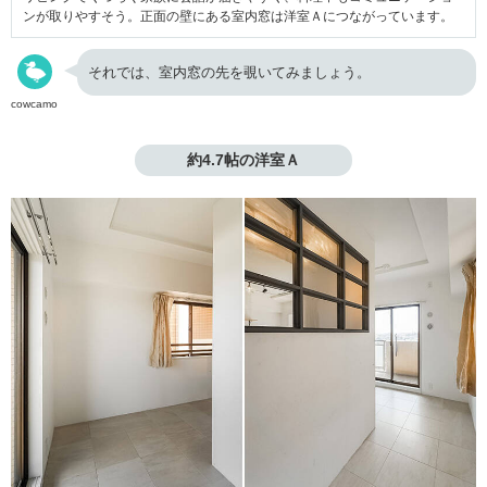
ンが取りやすそう。正面の壁にある室内窓は洋室Ａにつながっています。
それでは、室内窓の先を覗いてみましょう。
cowcamo
約4.7帖の洋室Ａ