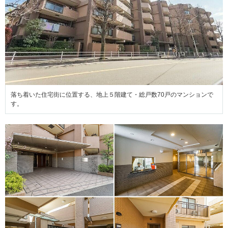
落ち着いた住宅街に位置する、地上５階建て・総戸数70戸のマンションで
す。