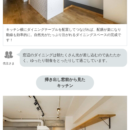
キッチン横にダイニングテーブルを配置してつなげれば、配膳が楽になり
動線も効率的に。自然光がたっぷり注がれるダイニングスペースの完成で
す！
窓辺のダイニングは朝たくさん光が差し込むのであたたか
く、ゆったり朝食をとったりして過ごしています。
売主さま
掃き出し窓前から見た

キッチン