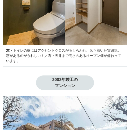
左・
トイレの壁にはアクセントクロスがあしらわれ、落ち着いた雰囲気。
窓があるのがうれしい！／
右・
天井まで高さのあるオープン棚が備わって
います。
2002年竣工の

マンション