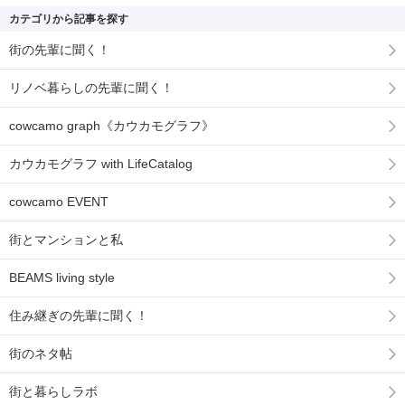
カテゴリから記事を探す
街の先輩に聞く！
リノベ暮らしの先輩に聞く！
cowcamo graph《カウカモグラフ》
カウカモグラフ with LifeCatalog
cowcamo EVENT
街とマンションと私
BEAMS living style
住み継ぎの先輩に聞く！
街のネタ帖
街と暮らしラボ