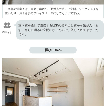
Ｌ字型の洋室Ａは、南東と南西の二面採光で明るい空間。ワークデスクを
置いたり、お子さまのプレイスペースにしてもいいですね。
室内窓を通して隣接するLDKの掃き出し窓から光が入りま
す。さらに明るい空間になったので、取り入れてよかった
売主さま
です。
再びLDKへ