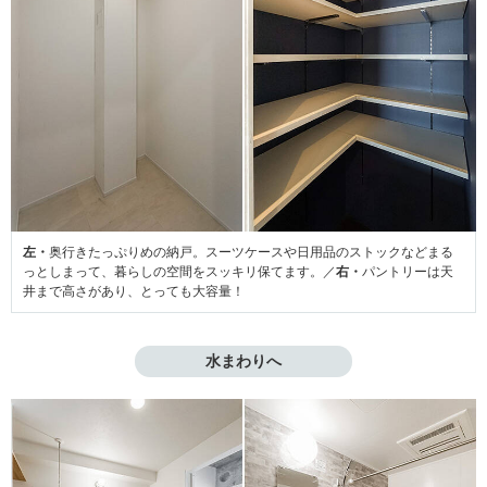
左・
奥行きたっぷりめの納戸。スーツケースや日用品のストックなどまる
っとしまって、暮らしの空間をスッキリ保てます。／
右・
パントリーは天
井まで高さがあり、とっても大容量！
水まわりへ