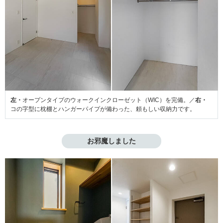
左・
オープンタイプのウォークインクローゼット（WIC）を完備。／
右・
コの字型に枕棚とハンガーパイプが備わった、頼もしい収納力です。
お邪魔しました