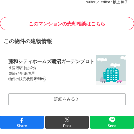
writer ／ editor : 坂上 翔子
このマンションの売却相談はこちら
この物件の建物情報
藤和シティホームズ鷺沼ガーデンプロト
鷺沼駅 徒歩2分
築24年
70戸
物件の販売状況
販売待ち
詳細をみる
Share
Post
Send