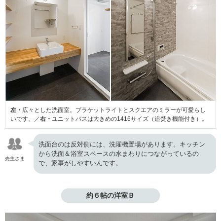
左・
広々とした洗面室。ブラケットライトとスクエアのミラーが可愛らし
いです。／
右・
ユニットバスは大きめの1416サイズ（追焚き機能付き）。
洗面台のは反対側には、洗濯機置場があります。キッチン
から洗面＆浴室スペースの水まわりにつながっているの
売主さま
で、家事がしやすいんです。
約６帖の洋室Ｂ