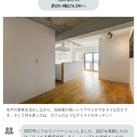
約20.4帖のLDKへ
住戸の形状を活かしながら、自由度の高いレイアウトができそうな広さで
す。そして目を惹くのは、カフェのようなテイストのキッチン！
2017年にフルリノベーションしました。設計を依頼したの
は「リノベる株式会社」さん。シンプルなデザインなの