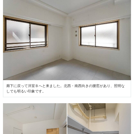
廊下に戻って洋室Ｂへと来ました。北西・南西向きの腰窓があり、照明な
しでも明るい印象です。