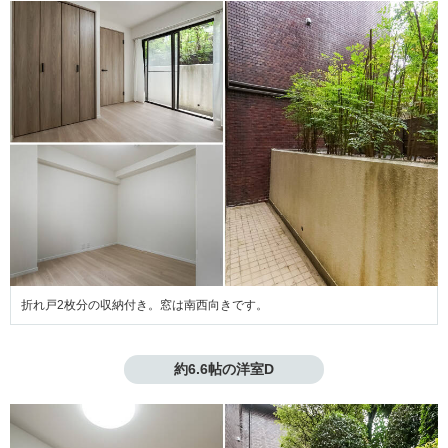
折れ戸2枚分の収納付き。窓は南西向きです。
約6.6帖の洋室D