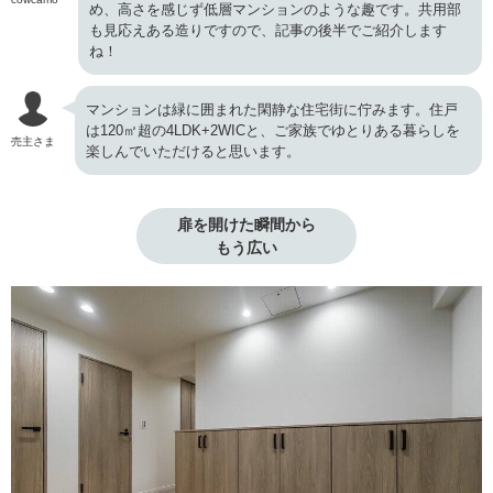
め、高さを感じず低層マンションのような趣です。共用部
も見応えある造りですので、記事の後半でご紹介します
ね！
マンションは緑に囲まれた閑静な住宅街に佇みます。住戸
は120㎡超の4LDK+2WICと、ご家族でゆとりある暮らしを
売主さま
楽しんでいただけると思います。
扉を開けた瞬間から

もう広い