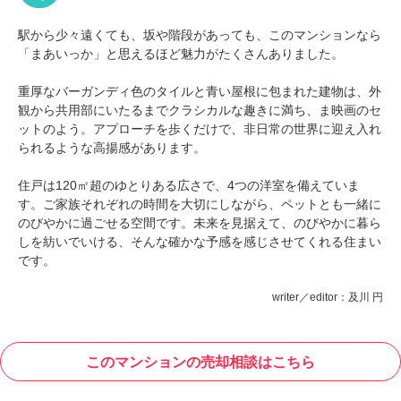
駅から少々遠くても、坂や階段があっても、このマンションなら
「まあいっか」と思えるほど魅力がたくさんありました。
重厚なバーガンディ色のタイルと青い屋根に包まれた建物は、外
観から共用部にいたるまでクラシカルな趣きに満ち、ま映画のセ
ットのよう。アプローチを歩くだけで、非日常の世界に迎え入れ
られるような高揚感があります。
住戸は120㎡超のゆとりある広さで、4つの洋室を備えていま
す。ご家族それぞれの時間を大切にしながら、ペットとも一緒に
のびやかに過ごせる空間です。未来を見据えて、のびやかに暮ら
しを紡いでいける、そんな確かな予感を感じさせてくれる住まい
です。
writer／editor：及川 円
このマンションの売却相談はこちら