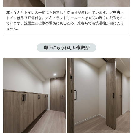
左・
なんとトイレの手前にも独立した洗面台が備わっています。／
中央・
トイレは吊り戸棚付き。／
右・
ランドリールームは玄関の近くに配置され
ています。洗面室とは別の場所にあるため、来客時でも洗濯物が目に入り
ません。
廊下にもうれしい収納が