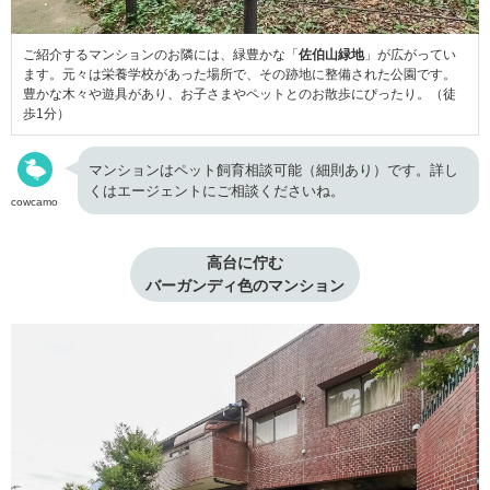
ご紹介するマンションのお隣には、緑豊かな「
佐伯山緑地
」が広がってい
ます。元々は栄養学校があった場所で、その跡地に整備された公園です。
豊かな木々や遊具があり、お子さまやペットとのお散歩にぴったり。（徒
歩1分）
マンションはペット飼育相談可能（細則あり）です。詳し
くはエージェントにご相談くださいね。
cowcamo
高台に佇む

バーガンディ色のマンション