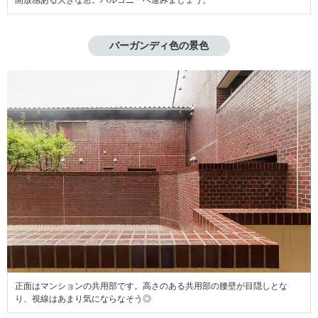
バーガンディ色の景色
正面はマンションの共用部です。高さのある共用部の腰壁が目隠しとな
り、視線はあまり気にならなそう◎