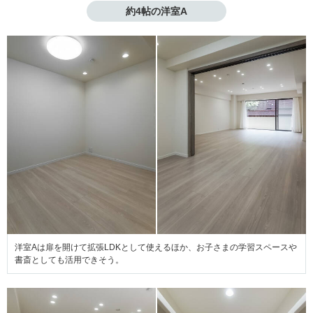
約4帖の洋室A
洋室Aは扉を開けて拡張LDKとして使えるほか、お子さまの学習スペースや
書斎としても活用できそう。