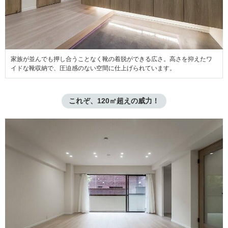
家族が並んでも押し合うことなく靴の着脱ができる広さ。高さを抑えたワ
イドな靴収納で、圧迫感のない空間に仕上げられています。
これぞ、120㎡超えの威力！