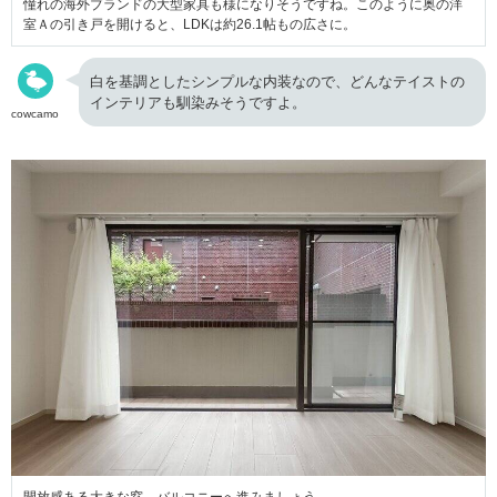
憧れの海外ブランドの大型家具も様になりそうですね。このように奥の洋
室Ａの引き戸を開けると、LDKは約26.1帖もの広さに。
白を基調としたシンプルな内装なので、どんなテイストの
インテリアも馴染みそうですよ。
cowcamo
開放感ある大きな窓。バルコニーへ進みましょう。