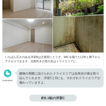
いちばん広さのある洋室Bは主寝室にどうぞ。WICを隔てたLDKと廊下から
アクセスできます。北西向きの窓の先はドライエリアに。
建物の周囲に設けられたドライエリアは自然光や風を取り
込んでくれます。洋室CとDにも、それぞれドライエリアが
cowcamo
備わっていますよ。
約5.1帖の洋室C