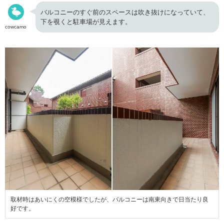
バルコニーのすぐ前のスペースは吹き抜けになっていて、
下を覗くと駐車場が見えます。
cowcamo
取材時はあいにくの空模様でしたが、バルコニーは南東向きで日当たり良
好です。