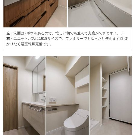
左・
洗面は2ボウルあるので、忙しい朝でも並んで支度ができますよ。／
右・
ユニットバスは1618サイズで、ファミリーでもゆったり使えます◎ 抜
かりなく浴室乾燥完備です。