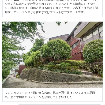
ション内にはベンチが設けられており、ちょっとしたお散歩にもぴった
り。階段を使えば、自然と足腰も鍛えられそうです。／
右下・
住戸の玄関
扉前。エントランスから住戸まではフラットなアプローチです。
マンションをぐるりと囲む進入路は、馬車が通り抜けていくような雰囲
気。思わず物語のワンシーンを想像してしまいました。