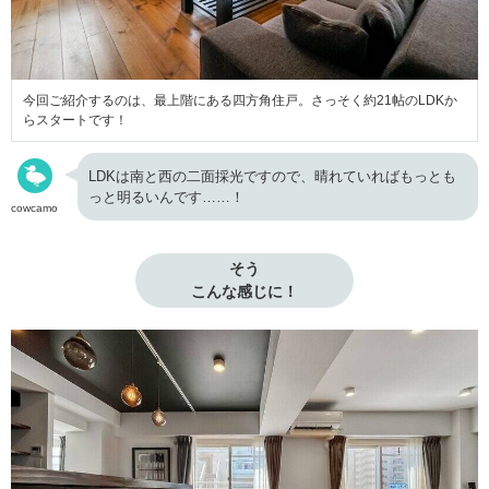
今回ご紹介するのは、最上階にある四方角住戸。さっそく約21帖のLDKか
らスタートです！
LDKは南と西の二面採光ですので、晴れていればもっとも
っと明るいんです……！
cowcamo
そう

こんな感じに！