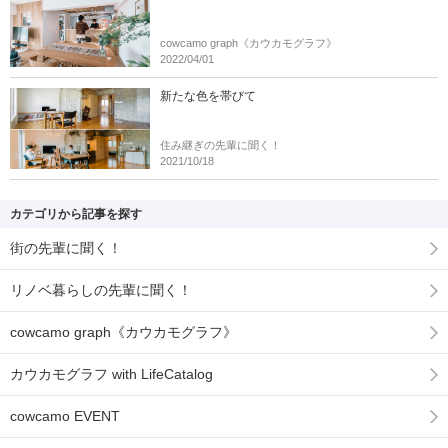
cowcamo graph《カウカモグラフ》
2022/04/01
新たな色を帯びて
住み継ぎの先輩に聞く！
2021/10/18
カテゴリから記事を探す
街の先輩に聞く！
リノベ暮らしの先輩に聞く！
cowcamo graph《カウカモグラフ》
カウカモグラフ with LifeCatalog
cowcamo EVENT