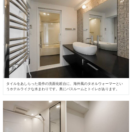
タイルをあしらった造作の洗面化粧台に、海外風のタオルウォーマーとい
うホテルライクな水まわりです。奥にバスルームとトイレがあります。