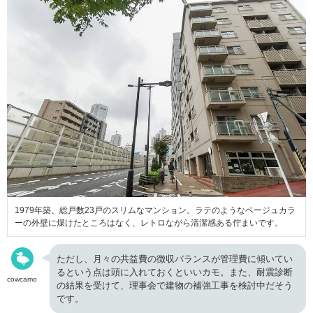
1979年築、総戸数23戸のスリムなマンション。ラテのようなベージュカラ
ーの外壁に煤けたところはなく、レトロながら清潔感ある佇まいです。
ただし、月々の共益費の徴収バランスが管理費に傾いてい
るという点は頭に入れておくといいカモ。また、耐震診断
cowcamo
の結果を受けて、理事会で建物の補強工事を検討中だそう
です。