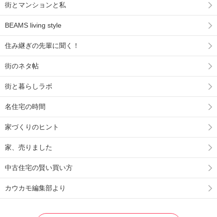
街とマンションと私
BEAMS living style
住み継ぎの先輩に聞く！
街のネタ帖
街と暮らしラボ
名住宅の時間
家づくりのヒント
家、売りました
中古住宅の賢い買い方
カウカモ編集部より