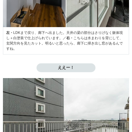
左・
LDKまで戻り、廊下へ出ました。天井の梁の部分はさりげなく躯体現
し＋白塗装で仕上げられています。／
右・
こちらは水まわりを背にして、
玄関方向を見たカット。明るいと思ったら、廊下に掃き出し窓があるんで
すね。
ええー！