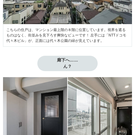
こちらの住戸は、マンション最上階の８階に位置しています。視界を遮る
ものはなく、街並みを見下ろす爽快なビューです！ 左手には「NTTドコモ
代々木ビル」が、正面には代々木公園の緑が見えています。
廊下へ……

ん？