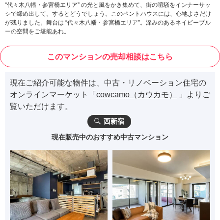
“代々木八幡・参宮橋エリア” の光と風をかき集めて、街の喧騒をインナーサッ
シで締め出して。するとどうでしょう。このペントハウスには、心地よさだけ
が残りました。舞台は “代々木八幡・参宮橋エリア”。深みのあるネイビーブル
ーの空間をご堪能あれ。
このマンションの売却相談はこちら
現在ご紹介可能な物件は、中古・リノベーション住宅の
オンラインマーケット「
cowcamo（カウカモ）
」よりご
覧いただけます。
西新宿
現在販売中のおすすめ中古マンション