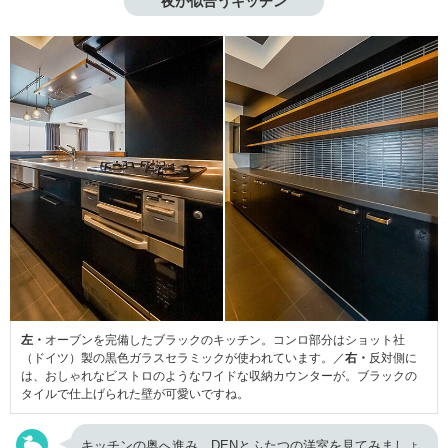
夜が似合うキッチン
左・
オーブンを完備したブラックのキッチン。コンロ部分はショット社
（ドイツ）製の黒色ガラスセラミックが使われています。／
右・
反対側に
は、おしゃれなビストロのようなワイドな収納カウンターが。ブラックの
タイルで仕上げられた壁が可愛いですね。
キッチンの奥へ進み、DENとふたつの洋室を見てみましょ