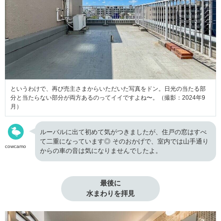
というわけで、再び売主さまからいただいた写真をドン。日光の当たる部
分と当たらない部分が両方あるのってイイですよね〜。（撮影：2024年9
月）
ルーバルに出て初めて気がつきましたが、住戸の窓はすべ
て二重になっています◎ そのおかげで、室内では山手通り
cowcamo
からの車の音は気になりませんでしたよ。
最後に

水まわりを拝見