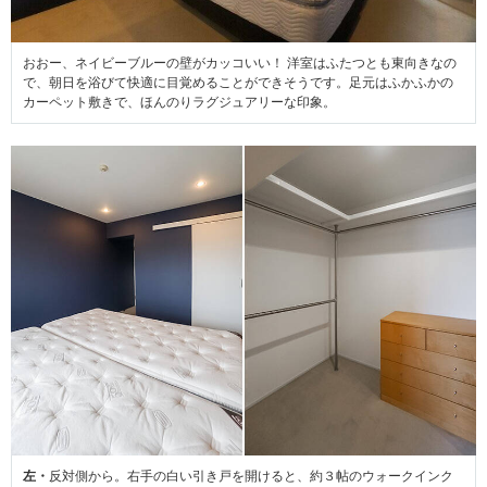
おおー、ネイビーブルーの壁がカッコいい！ 洋室はふたつとも東向きなの
で、朝日を浴びて快適に目覚めることができそうです。足元はふかふかの
カーペット敷きで、ほんのりラグジュアリーな印象。
左・
反対側から。右手の白い引き戸を開けると、約３帖のウォークインク