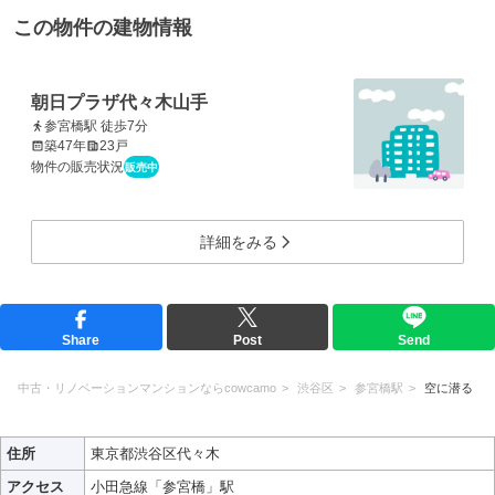
この物件の建物情報
朝日プラザ代々木山手
参宮橋駅 徒歩7分
築47年
23戸
物件の販売状況
販売中
詳細をみる
Share
Post
Send
中古・リノベーションマンションならcowcamo
渋谷区
参宮橋駅
空に潜る
住所
東京都渋谷区代々木
アクセス
小田急線「参宮橋」駅