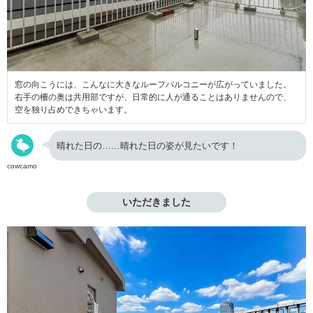
窓の向こうには、こんなに大きなルーフバルコニーが広がっていました。
右手の柵の奥は共用部ですが、日常的に人が通ることはありませんので、
空を独り占めできちゃいます。
晴れた日の……晴れた日の姿が見たいです！
cowcamo
いただきました