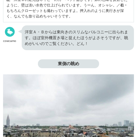
ように、壁は淡い水色で仕上げられています。うーん、オシャレ。／
右・
もちろんクローゼットも備わっていますよ。押入れのように奥行きが深
く、なんでも放り込めちゃいそうです。
洋室Ａ・Ｂからは東向きのスリムなバルコニーに出られま
す。ほぼ室外機置き場と捉えたほうがよさそうですが、眺
cowcamo
めがいいのでご覧ください。どん！
東側の眺め