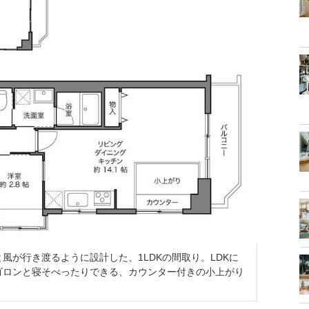
風が行き渡るように設計した、1LDKの間取り。LDKに
ゴロンと寝そべったりできる、カウンター付きの小上がり