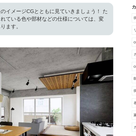
のイメージCGとともに見ていきましょう！ た
されている色や部材などの仕様については、変
あります。
カ
c
B