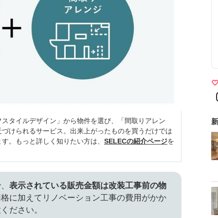
フスタイルデザイン」から物件を選び、「間取りアレン
新
近づけられるサービス。出来上がったものを買うだけでは
ます。もっと詳しく知りたい方は、
SELECの紹介ページ
を
で、
表示されている販売金額は改装工事前の物
価格に加えてリノベーション工事の費用がかか
意ください。