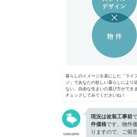
暮らしのイメージを基にした「ライ
ジ」であなたの欲しい暮らしにより
ない、自由な住まいの選び方ができ
チェックしてみてくださいね！
現況は改装工事前
件価格
です。物件
りますので、ご留
cowcamo