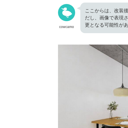
ここからは、改装後
だし、画像で表現
更となる可能性が
cowcamo