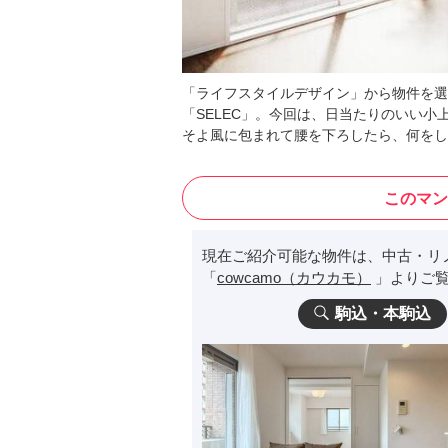
「ライフスタイルデザイン」から物件を選
「SELEC」。今回は、日当たりのいい小
そよ風に包まれて腰を下ろしたら、何をし
このマン
現在ご紹介可能な物件は、中古・リ
「
cowcamo（カウカモ）
」よりご覧
駒込・本駒込