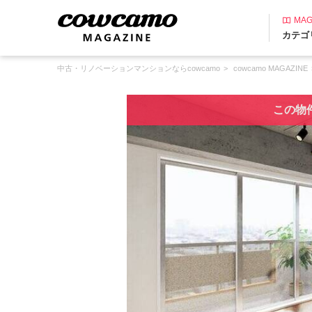
MAG
カテゴ
中古・リノベーションマンションならcowcamo
cowcamo MAGAZINE
この物