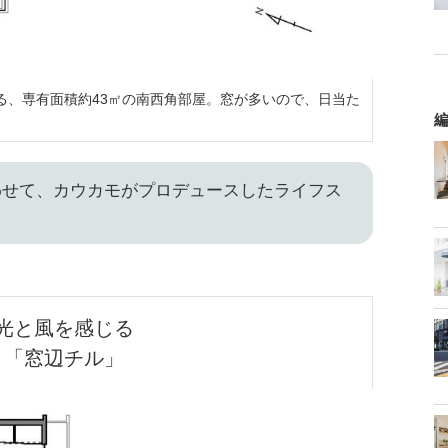
する、専有面積約43㎡の南西角部屋。窓が多いので、日当た
編
わせて、カウカモがプロデュースしたライフス
？
光と風を感じる

「窓辺チル」