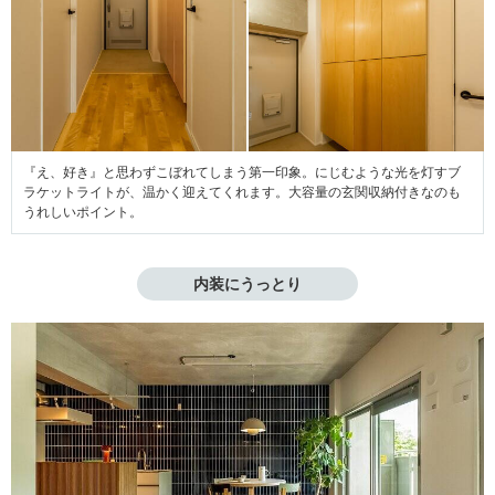
『え、好き』と思わずこぼれてしまう第一印象。にじむような光を灯すブ
ラケットライトが、温かく迎えてくれます。大容量の玄関収納付きなのも
うれしいポイント。
内装にうっとり