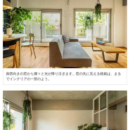
南西向きの窓から燦々と光が降り注ぎます。窓の先に見える植栽は、まる
でインテリアの一部のよう。