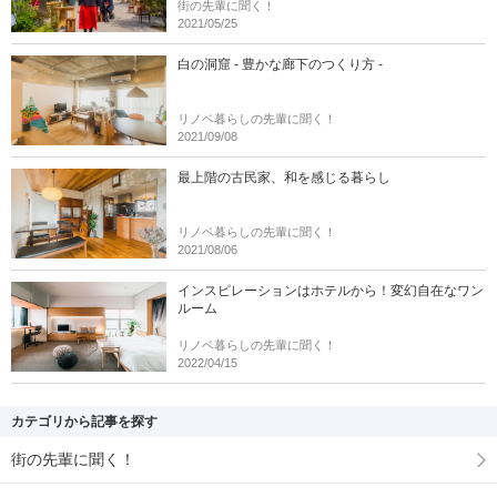
街の先輩に聞く！
2021/05/25
白の洞窟 - 豊かな廊下のつくり方 -
リノベ暮らしの先輩に聞く！
2021/09/08
最上階の古民家、和を感じる暮らし
リノベ暮らしの先輩に聞く！
2021/08/06
インスピレーションはホテルから！変幻自在なワン
ルーム
リノベ暮らしの先輩に聞く！
2022/04/15
カテゴリから記事を探す
街の先輩に聞く！