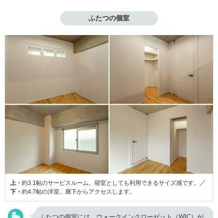
ふたつの個室
上・
約3.1帖のサービスルーム。寝室としても利用できるサイズ感です。／
下・
約4.7帖の洋室。廊下からアクセスします。
ふたつの個室には、ウォークインクローゼット（WIC）が