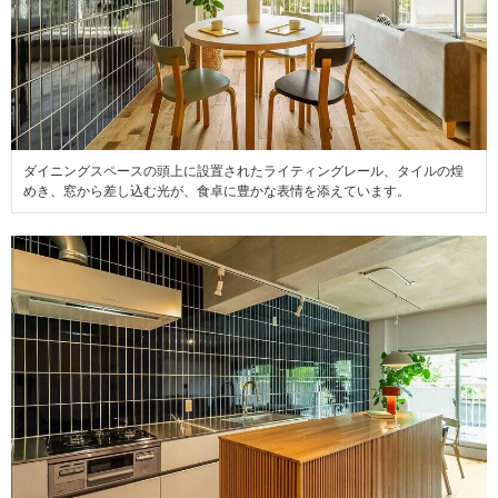
ダイニングスペースの頭上に設置されたライティングレール、タイルの煌
めき、窓から差し込む光が、食卓に豊かな表情を添えています。