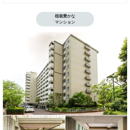
植栽豊かな

マンション