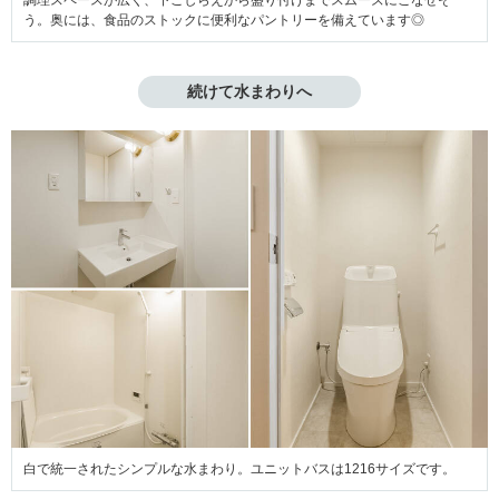
う。奥には、食品のストックに便利なパントリーを備えています◎
続けて水まわりへ
白で統一されたシンプルな水まわり。ユニットバスは1216サイズです。