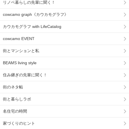
リノベ暮らしの先輩に聞く！
cowcamo graph《カウカモグラフ》
カウカモグラフ with LifeCatalog
cowcamo EVENT
街とマンションと私
BEAMS living style
住み継ぎの先輩に聞く！
街のネタ帖
街と暮らしラボ
名住宅の時間
家づくりのヒント