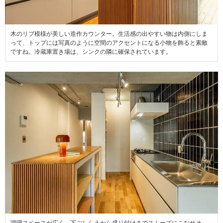
木のリブ模様が美しい造作カウンター。生活感の出やすい物は内側にしま
って、トップには写真のように空間のアクセントになる小物を飾ると素敵
ですね。冷蔵庫置き場は、シンクの隣に確保されています。
調理スペースが広く、下ごしらえから盛り付けまでスムーズにこなせそ