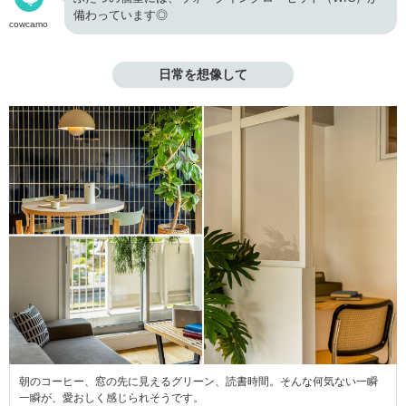
備わっています◎
cowcamo
日常を想像して
朝のコーヒー、窓の先に見えるグリーン、読書時間。そんな何気ない一瞬
一瞬が、愛おしく感じられそうです。