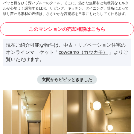
パッと目をひく深いブルーのタイル。そこに、温かな無垢材と無機質なモルタ
ルが心地よく調和するLDK。リビング、キッチン、ダイニング、場所によって
移り変わる素材の表情は、ささやかな高揚感を日常にもたらしてくれるはず。
このマンションの売却相談はこちら
現在ご紹介可能な物件は、中古・リノベーション住宅の
オンラインマーケット「
cowcamo（カウカモ）
」よりご
覧いただけます。
玄関からビビッときました