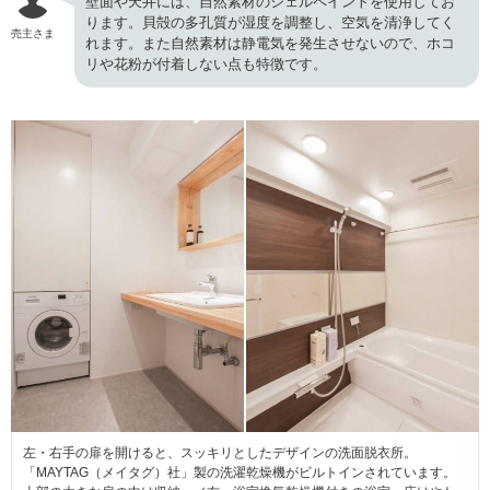
壁面や天井には、自然素材のシェルペイントを使用してお
ります。貝殻の多孔質が湿度を調整し、空気を清浄してく
売主さま
れます。また自然素材は静電気を発生させないので、ホコ
リや花粉が付着しない点も特徴です。
左・右手の扉を開けると、スッキリとしたデザインの洗面脱衣所。
「MAYTAG（メイタグ）社」製の洗濯乾燥機がビルトインされています。