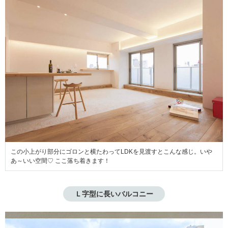
この小上がり部分にゴロンと横たわってLDKを見渡すとこんな感じ。いや
あ～いい空間♡ ここ落ち着きます！
Ｌ字型に長いバルコニー