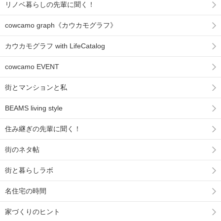
リノベ暮らしの先輩に聞く！
cowcamo graph《カウカモグラフ》
カウカモグラフ with LifeCatalog
cowcamo EVENT
街とマンションと私
BEAMS living style
住み継ぎの先輩に聞く！
街のネタ帖
街と暮らしラボ
名住宅の時間
家づくりのヒント