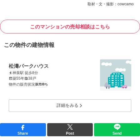
取材・文・撮影：cowcamo
このマンションの売却相談はこちら
この物件の建物情報
松濤パークハウス
神泉駅 徒歩8分
築55年
38戸
物件の販売状況
販売待ち
詳細をみる
Share
Post
Send