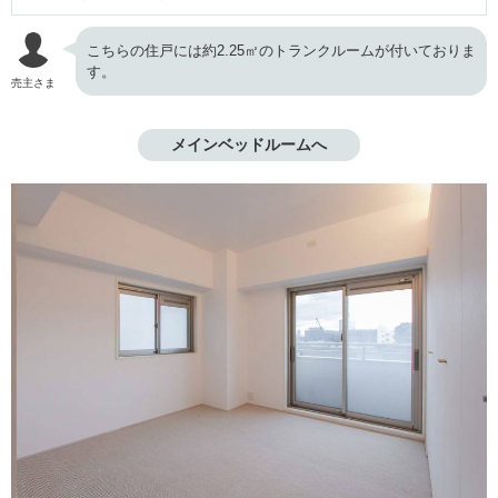
こちらの住戸には約2.25㎡のトランクルームが付いておりま
す。
売主さま
メインベッドルームへ