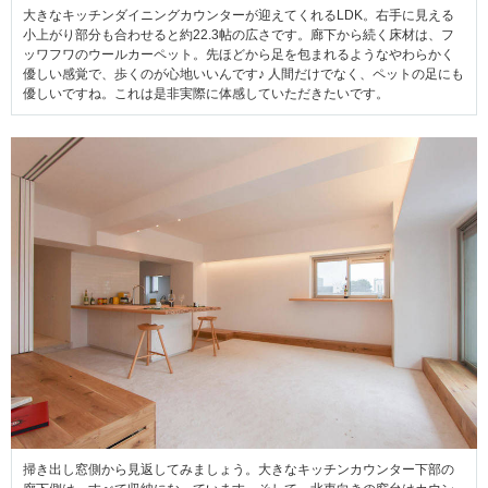
大きなキッチンダイニングカウンターが迎えてくれるLDK。右手に見える
小上がり部分も合わせると約22.3帖の広さです。廊下から続く床材は、フ
ッワフワのウールカーペット。先ほどから足を包まれるようなやわらかく
優しい感覚で、歩くのが心地いいんです♪ 人間だけでなく、ペットの足にも
優しいですね。これは是非実際に体感していただきたいです。
掃き出し窓側から見返してみましょう。大きなキッチンカウンター下部の