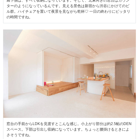
廊下側は、すべて収納になっています。そして、北東向きの窓台はカウン
ターのようになっているんです。見える景色は新宿から渋谷にかけてのビ
ル群。ハイチェアを置いて夜景を見ながら乾杯♡ 一日の終わりにピッタリ
の時間ですね。
窓台の手前からLDKを見渡すとこんな感じ。小上がり部分は約2.5帖のDEN
スペース。下部は引出し収納になっています。ちょっと腰掛けるときによ
さそうですね。