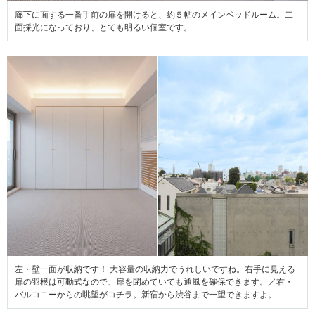
廊下に面する一番手前の扉を開けると、約５帖のメインベッドルーム。二
面採光になっており、とても明るい個室です。
左・壁一面が収納です！ 大容量の収納力でうれしいですね。右手に見える
扉の羽根は可動式なので、扉を閉めていても通風を確保できます。／右・
バルコニーからの眺望がコチラ。新宿から渋谷まで一望できますよ。