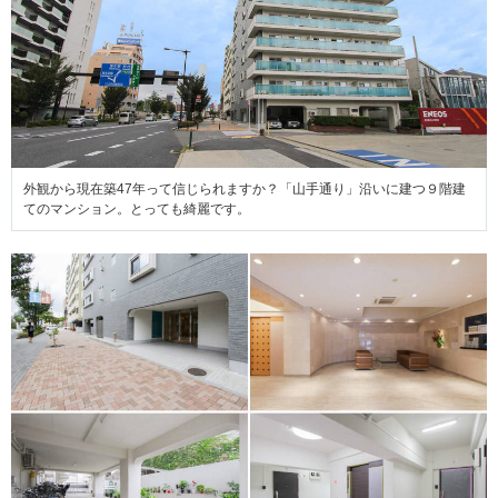
外観から現在築47年って信じられますか？「山手通り」沿いに建つ９階建
てのマンション。とっても綺麗です。