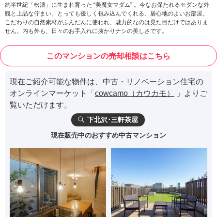
約半世紀「松濤」に生まれ育った “美魔女マダム” 。今なお保たれるモダンな外
観と上品な佇まい。とっても優しく包み込んでくれる、居心地のよいお部屋。
こだわりの自然素材がふんだんに使われ、魅力的なのは見た目だけではありま
せん。内も外も、日々のお手入れに抜かりナシの美しさです。
このマンションの売却相談はこちら
現在ご紹介可能な物件は、中古・リノベーション住宅の
オンラインマーケット「
cowcamo（カウカモ）
」よりご
覧いただけます。
下北沢･三軒茶屋
現在販売中のおすすめ中古マンション