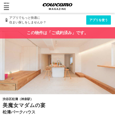
MENU
アプリでもっと快適に
📱
アプリを使う
住まい探しをしませんか？
この物件は「ご成約済み」です。
渋谷区松濤（神泉駅）
美魔女マダムの宴
松濤パークハウス