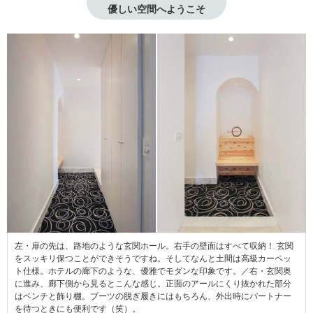
優しい空間へようこそ
左・扉の先は、路地のような玄関ホール。右手の壁面はすべて収納！ 玄関
をスッキリ保つことができそうですね。そしてなんと土間は高級カーペッ
ト仕様。ホテルの廊下のような、優雅でモダンな印象です。／右・玄関奥
に進み、廊下側から見るとこんな感じ。正面のアールにくり抜かれた部分
はベンチと飾り棚。ブーツの脱ぎ履きにはもちろん、外出時にパートナー
を待つときにも便利です（笑）。