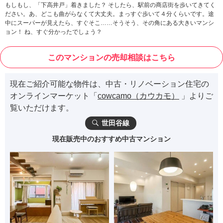
もしもし、「下高井戸」着きました？ そしたら、駅前の商店街を歩いてきてく
ださい。あ、どこも曲がらなくて大丈夫。まっすぐ歩いて４分くらいです。途
中にスーパーが見えたら、すぐそこ……そうそう、その角にある大きいマンシ
ョン！ ね、すぐ分かったでしょう？
このマンションの売却相談はこちら
現在ご紹介可能な物件は、中古・リノベーション住宅の
オンラインマーケット「
cowcamo（カウカモ）
」よりご
覧いただけます。
世田谷線
現在販売中のおすすめ中古マンション