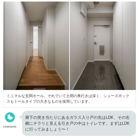
ミニマルな玄関ホール。それでいて土間の奥行きは深く、シューズボック
スもトールタイプの大きなものを採用しています。
廊下の突き当たりにあるガラス入り戸の先はLDK、その右
横にチラリと見える引き戸の中はトイレです。まずはLDK
cowcamo
に行ってみましょう〜！