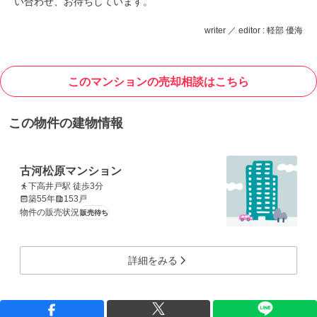
い合わせ、お待ちしています。
writer ／ editor : 軽部 優海
このマンションの売却相談はこちら
この物件の建物情報
古河松原マンション
下高井戸駅 徒歩3分
築55年
153戸
物件の販売状況
販売待ち
詳細をみる