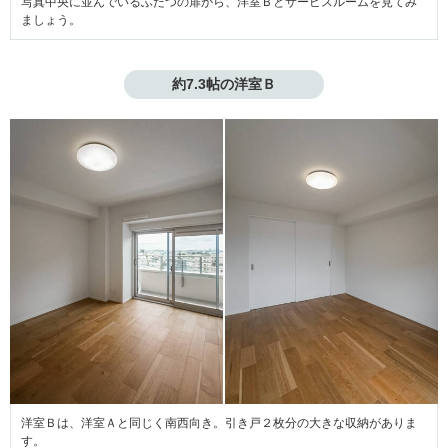
写真中央に並んでいるふたつの扉から、洋室Ｂとサービスルームを見てみ
ましょう。
約7.3帖の洋室Ｂ
洋室Ｂは、洋室Ａと同じく南西向き。引き戸２枚分の大きな収納がありま
す。