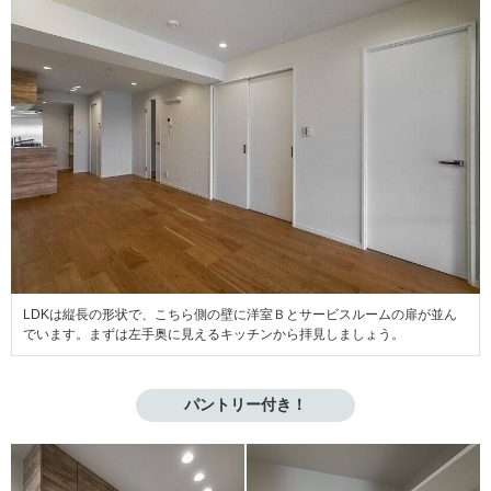
LDKは縦長の形状で、こちら側の壁に洋室Ｂとサービスルームの扉が並ん
でいます。まずは左手奥に見えるキッチンから拝見しましょう。
パントリー付き！