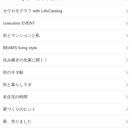
カウカモグラフ with LifeCatalog
cowcamo EVENT
街とマンションと私
BEAMS living style
住み継ぎの先輩に聞く！
街のネタ帖
街と暮らしラボ
名住宅の時間
家づくりのヒント
家、売りました