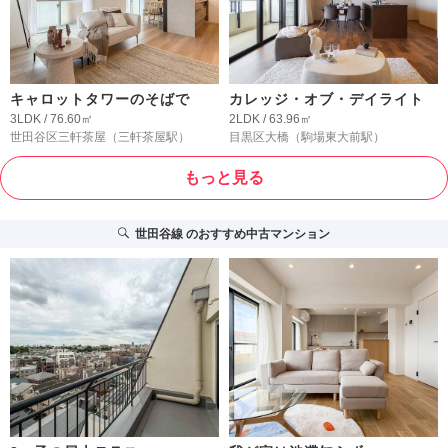
キャロットタワーのそばで
カレッジ・オブ・デイライト
3LDK / 76.60㎡
2LDK / 63.96㎡
世田谷区三軒茶屋
（三軒茶屋駅）
目黒区大橋
（駒場東大前駅）
もっと見る
世田谷線
のおすすめ中古マンション