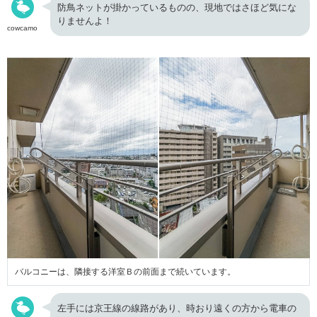
防鳥ネットが掛かっているものの、現地ではさほど気にな
りませんよ！
cowcamo
バルコニーは、隣接する洋室Ｂの前面まで続いています。
左手には京王線の線路があり、時おり遠くの方から電車の