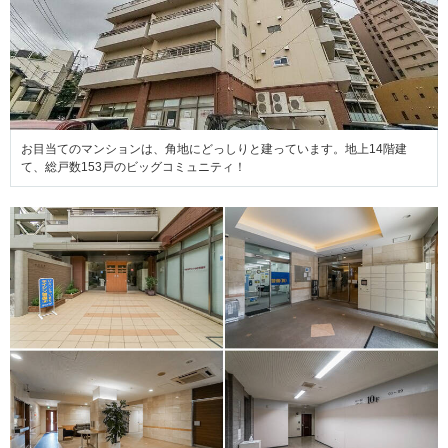
お目当てのマンションは、角地にどっしりと建っています。地上14階建
て、総戸数153戸のビッグコミュニティ！