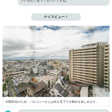
ングを広く使ってもいいですね。
ナイスビュー！
10階所在のため、バルコニーからは街を見下ろす眺めを楽しめます。