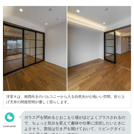
洋室Ａは、南西向きのバルコニーから入る自然光が心地いい空間。折り上
げ天井の間接照明が優しく照らします。
ガラス戸を閉めるとおこもり感がほどよくプラスされるの
で、ちょっと気分を変えて趣味や仕事に没頭したいときに
cowcamo
よさそう。普段は引き戸を開けておいて、リビングダイニ