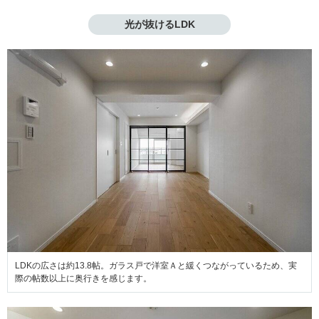
光が抜けるLDK
LDKの広さは約13.8帖。ガラス戸で洋室Ａと緩くつながっているため、実
際の帖数以上に奥行きを感じます。