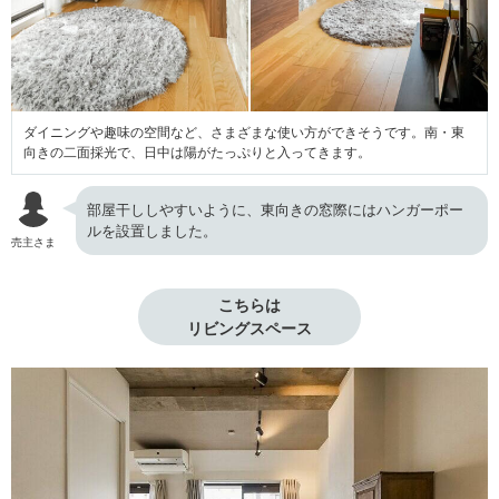
ダイニングや趣味の空間など、さまざまな使い方ができそうです。南・東
向きの二面採光で、日中は陽がたっぷりと入ってきます。
部屋干ししやすいように、東向きの窓際にはハンガーポー
ルを設置しました。
売主さま
こちらは

リビングスペース