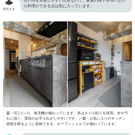
住戸内を見渡しやすい位置なので、家族の様子を伺いなが
ら料理ができる点は気に入っています。
売主さま
左・
3口コンロ、食洗機が備わっています。床はタイル貼りを採用。水や汚
れに強く、普段のお手入れがしやすいです。／
右・
お気に入りのキッチン
雑貨を飾るように収納できる、オープンシェルフが備わっています。