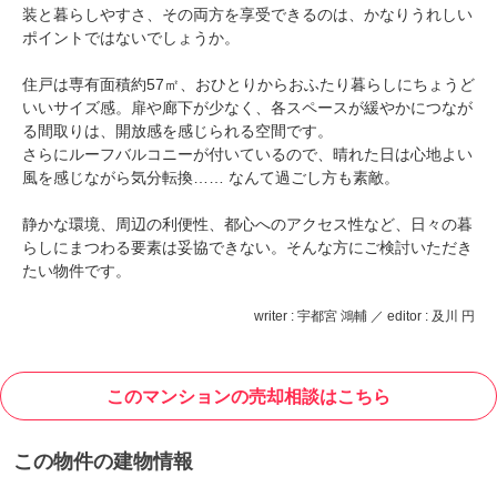
装と暮らしやすさ、その両方を享受できるのは、かなりうれしい
ポイントではないでしょうか。
住戸は専有面積約57㎡、おひとりからおふたり暮らしにちょうど
いいサイズ感。扉や廊下が少なく、各スペースが緩やかにつなが
る間取りは、開放感を感じられる空間です。
さらにルーフバルコニーが付いているので、晴れた日は心地よい
風を感じながら気分転換…… なんて過ごし方も素敵。
静かな環境、周辺の利便性、都心へのアクセス性など、日々の暮
らしにまつわる要素は妥協できない。そんな方にご検討いただき
たい物件です。
writer : 宇都宮 鴻輔 ／ editor : 及川 円
このマンションの売却相談はこちら
この物件の建物情報