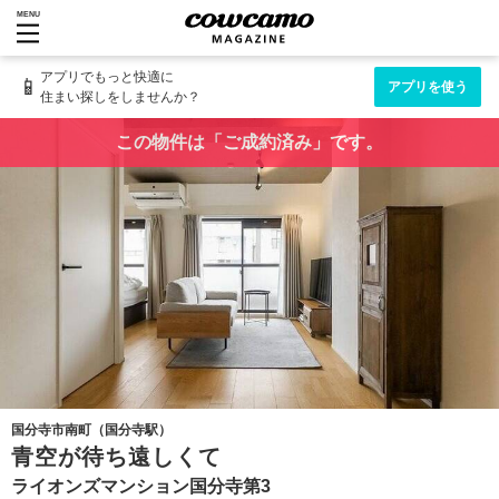
MENU
アプリでもっと快適に
📱
アプリを使う
住まい探しをしませんか？
この物件は「ご成約済み」です。
国分寺市南町（国分寺駅）
青空が待ち遠しくて
ライオンズマンション国分寺第3