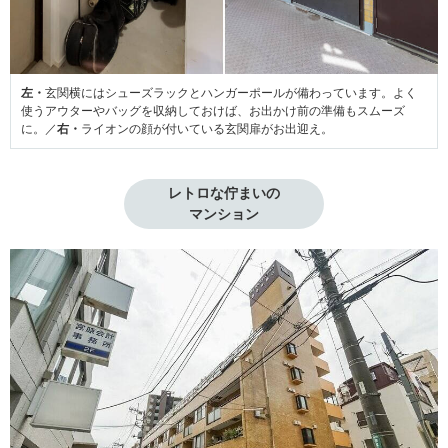
左・
玄関横にはシューズラックとハンガーポールが備わっています。よく
使うアウターやバッグを収納しておけば、お出かけ前の準備もスムーズ
に。／
右・
ライオンの顔が付いている玄関扉がお出迎え。
レトロな佇まいの

マンション