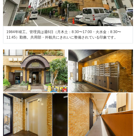
1984年竣工。管理員は週6日（月木土：8:30〜17:00・火水金：8:30〜
11:45）勤務。共用部・外観共にきれいに整備されている印象です。