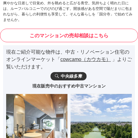
爽やかな日差しで目覚め、外を眺めると広がる青空。気持ちよく晴れた日に
は、ルーフバルコニーでのびのび過ごす。開放感がある空間で陽だまりに包ま
れながら、暮らしの利便性も享受して。そんな暮らしを「国分寺」で始めてみ
ませんか。
このマンションの売却相談はこちら
現在ご紹介可能な物件は、中古・リノベーション住宅の
オンラインマーケット「
cowcamo（カウカモ）
」よりご
覧いただけます。
中央線多摩
現在販売中のおすすめ中古マンション