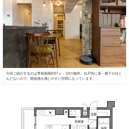
今回ご紹介するのは専有面積約57㎡・1Rの物件。住戸内に扉・廊下がほと
んどないので、開放感を感じやすい空間になっています。