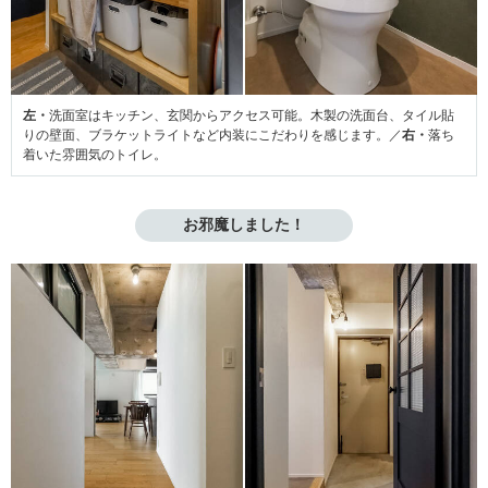
左・
洗面室はキッチン、玄関からアクセス可能。木製の洗面台、タイル貼
りの壁面、ブラケットライトなど内装にこだわりを感じます。／
右・
落ち
着いた雰囲気のトイレ。
お邪魔しました！