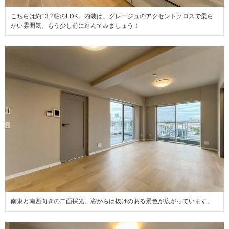
こちらは約13.2帖のLDK。内装は、グレージュのアクセントクロスで柔ら
かい雰囲気。もう少し前に進んでみましょう！
南東と南西向きの二面採光。窓からは抜けのある景色が広がっています。