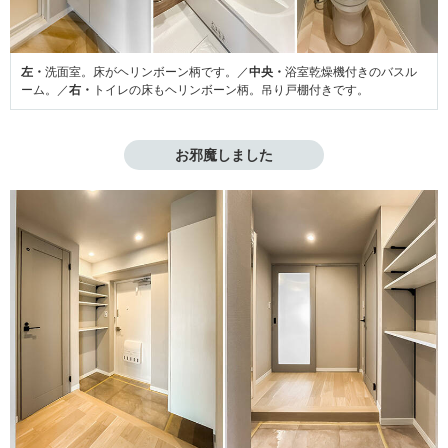
左・
洗面室。床がヘリンボーン柄です。／
中央・
浴室乾燥機付きのバスル
ーム。／
右・
トイレの床もヘリンボーン柄。吊り戸棚付きです。
お邪魔しました