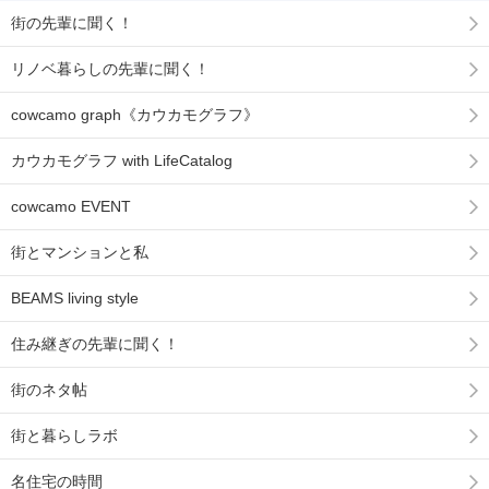
街の先輩に聞く！
リノベ暮らしの先輩に聞く！
cowcamo graph《カウカモグラフ》
カウカモグラフ with LifeCatalog
cowcamo EVENT
街とマンションと私
BEAMS living style
住み継ぎの先輩に聞く！
街のネタ帖
街と暮らしラボ
名住宅の時間