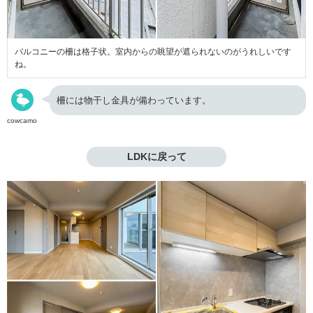
バルコニーの柵は格子状。室内からの眺望が遮られないのがうれしいです
ね。
柵には物干し金具が備わっています。
cowcamo
LDKに戻って