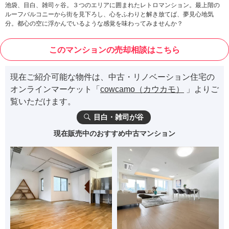
池袋、目白、雑司ヶ谷。３つのエリアに囲まれたレトロマンション。最上階の
ルーフバルコニーから街を見下ろし、心をふわりと解き放てば、夢見心地気
分。都心の空に浮かんでいるような感覚を味わってみませんか？
このマンションの売却相談はこちら
現在ご紹介可能な物件は、中古・リノベーション住宅の
オンラインマーケット「
cowcamo（カウカモ）
」よりご
覧いただけます。
目白・雑司が谷
現在販売中のおすすめ中古マンション