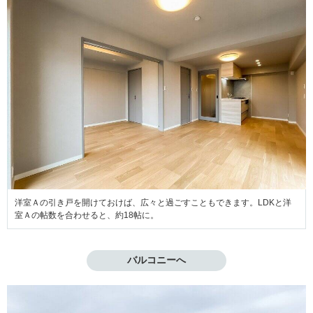
洋室Ａの引き戸を開けておけば、広々と過ごすこともできます。LDKと洋
室Ａの帖数を合わせると、約18帖に。
バルコニーへ