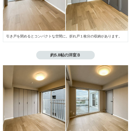
引き戸を閉めるとコンパクトな空間に。折れ戸１枚分の収納があります。
約5.8帖の洋室Ｂ