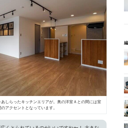
編
をあしらったキッチンエリアが。奥の洋室Ａとの間には室
間のアクセントとなっています。
広くとられているのがいいですね〜！ 大きな