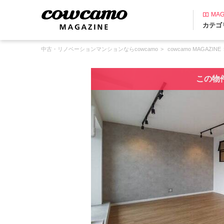
MAG
カテゴ
中古・リノベーションマンションならcowcamo
cowcamo MAGAZINE
この物