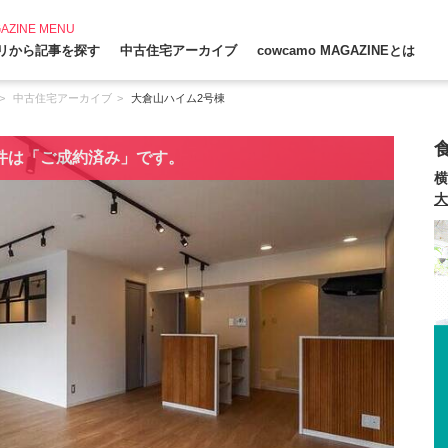
AZINE MENU
リから記事を探す
中古住宅アーカイブ
cowcamo MAGAZINEとは
中古住宅アーカイブ
大倉山ハイム2号棟
件は「ご成約済み」です。
横
大