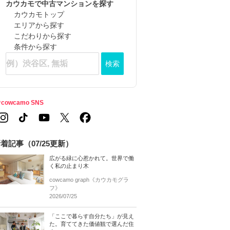
カウカモで中古マンションを探す
カウカモトップ
エリアから探す
こだわりから探す
条件から探す
検索
cowcamo SNS
着記事（07/25更新）
広がる緑に心惹かれて。世界で働
く私の止まり木
cowcamo graph《カウカモグラ
フ》
2026/07/25
「ここで暮らす自分たち」が見え
た。育ててきた価値観で選んだ住