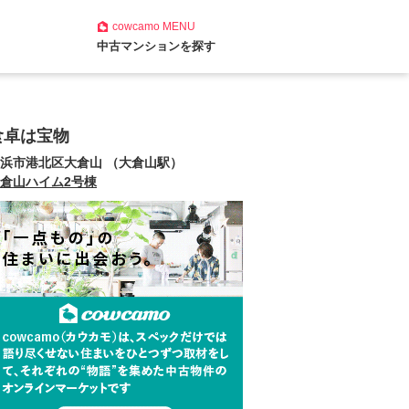
cowcamo
MENU
中古マンションを探す
食卓は宝物
浜市港北区大倉山 （大倉山駅）
倉山ハイム2号棟