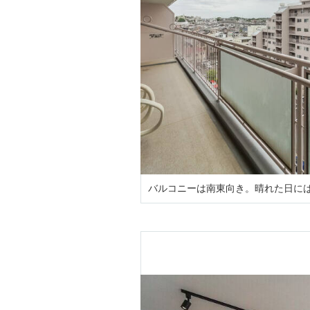
バルコニーは南東向き。晴れた日に