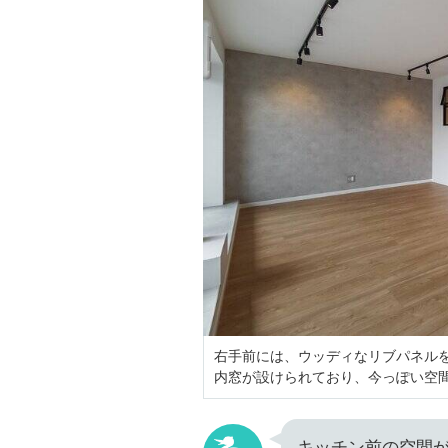
右手前には、ウッディなリブパネル
内窓が設けられており、今っぽい空
キッチン前の空間が