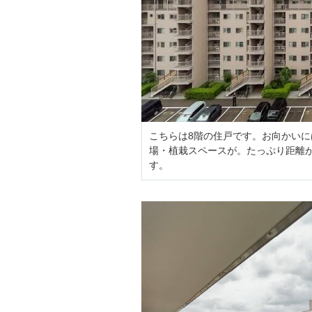
こちらは8階の住戸です。お向かい
場・植栽スペースが。たっぷり距離
す。