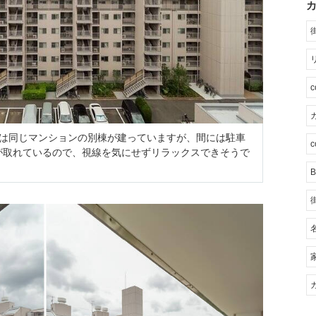
カ
には同じマンションの別棟が建っていますが、間には駐車
c
が取れているので、視線を気にせずリラックスできそうで
B