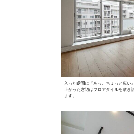
入った瞬間に『あっ、ちょっと広い』
上がった窓辺はフロアタイルを敷き
ます。