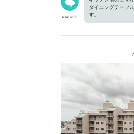
ダイニングテーブ
す。
cowcamo