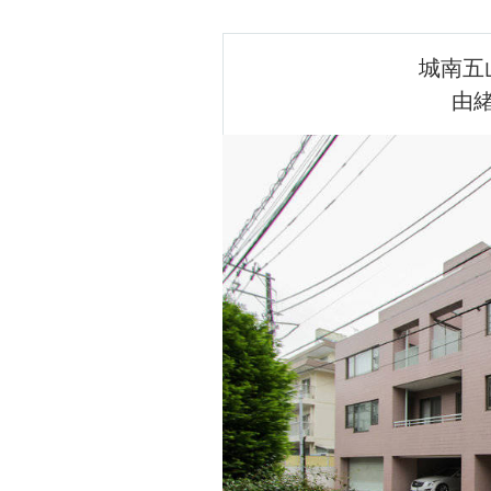
城南五
由