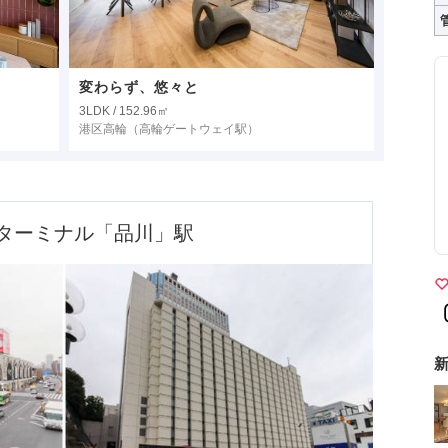
変わらず、悠々と
3LDK / 152.96㎡
港区高輪
（高輪ゲートウェイ駅）
ターミナル「品川」駅
新