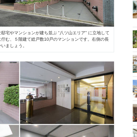
邸宅やマンションが建ち並ぶ “八ツ山エリア” に立地して
佇む、５階建て総戸数10戸のマンションです。右側の長
かいましょう。