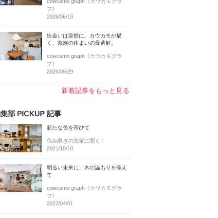
cowcamo graph《カウカモグラ
フ》
2026/06/19
出会いは突然に。カウカモが描
く、家族の住まいの最適解。
cowcamo graph《カウカモグラ
フ》
2026/05/29
新着記事をもっと見る
集部 PICKUP 記事
新たな色を帯びて
住み継ぎの先輩に聞く！
2021/10/18
明るい未来に、木の温もりを添え
て
cowcamo graph《カウカモグラ
フ》
2022/04/01