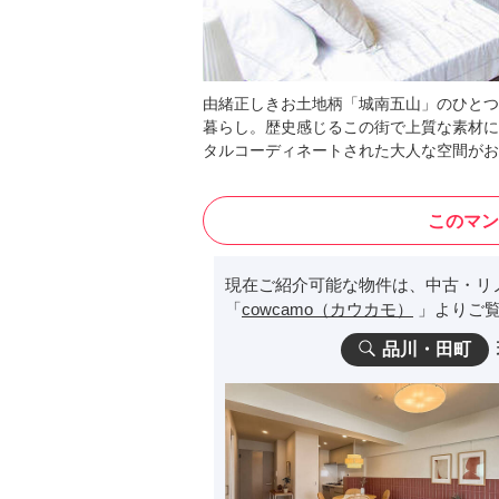
由緒正しきお土地柄「城南五山」のひとつ
暮らし。歴史感じるこの街で上質な素材に
タルコーディネートされた大人な空間がお
このマン
現在ご紹介可能な物件は、中古・リ
「
cowcamo（カウカモ）
」よりご覧
品川・田町