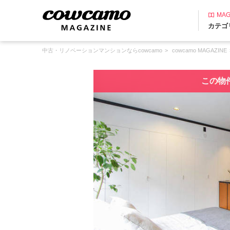
MAG
カテゴ
中古・リノベーションマンションならcowcamo
cowcamo MAGAZINE
この物