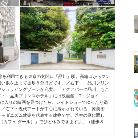
線を利用できる東京の玄関口「品川」駅。高輪口からマン
緩い坂を上って徒歩８分ほどです。／右下・「品川プリン
やショッピングゾーンが充実。「アクアパーク品川」もこ
下・「品川プリンスホテル」には映画館「T・ジョイ
お気に入りの映画を見つけたら、レイトショーでゆったり鑑
）／右下・現代アートが中心に展示されている「原美術
たモダニズム建築を代表する建物です。芝生の庭に面し
Art（カフェ ダール）」でひと休みできますよ。（徒歩８