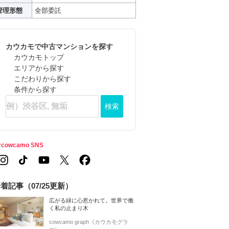
管理形態
全部委託
カウカモで中古マンションを探す
カウカモトップ
エリアから探す
こだわりから探す
条件から探す
検索
cowcamo SNS
着記事（07/25更新）
広がる緑に心惹かれて。世界で働
く私の止まり木
cowcamo graph《カウカモグラ