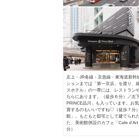
左上・JR各線・京急線・東海道新幹
ションまでは「第一京浜」を渡り、
スホテル」の一帯には、レストラン
ちらにあります。（徒歩６分）／左
PRINCE品川」も入っています。
賞するのもいいですね♡（徒歩７分
館」。もともと邸宅として建てられ
た、美術館併設のカフェ「Cafe d'
分）