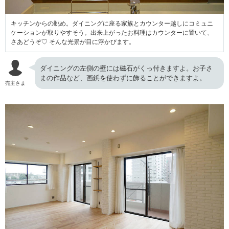
キッチンからの眺め。ダイニングに座る家族とカウンター越しにコミュニ
ケーションが取りやすそう。出来上がったお料理はカウンターに置いて、
さあどうぞ♡ そんな光景が目に浮かびます。
ダイニングの左側の壁には磁石がくっ付きますよ。お子さ
まの作品など、画鋲を使わずに飾ることができますよ。
売主さま