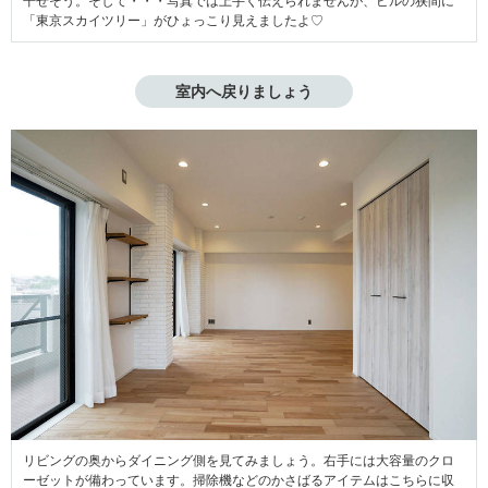
干せそう。そして・・・写真では上手く伝えられませんが、ビルの狭間に
「東京スカイツリー」がひょっこり見えましたよ♡
室内へ戻りましょう
リビングの奥からダイニング側を見てみましょう。右手には大容量のクロ
ーゼットが備わっています。掃除機などのかさばるアイテムはこちらに収