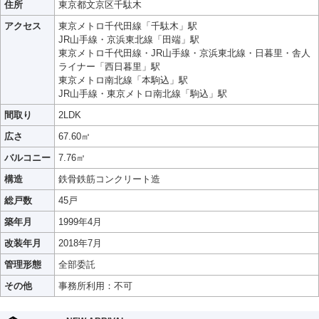
住所
東京都文京区千駄木
アクセス
東京メトロ千代田線「千駄木」駅
JR山手線・京浜東北線「田端」駅
東京メトロ千代田線・JR山手線・京浜東北線・日暮里・舎人
ライナー「西日暮里」駅
東京メトロ南北線「本駒込」駅
JR山手線・東京メトロ南北線「駒込」駅
間取り
2LDK
広さ
67.60㎡
バルコニー
7.76㎡
構造
鉄骨鉄筋コンクリート造
総戸数
45戸
築年月
1999年4月
改装年月
2018年7月
管理形態
全部委託
その他
事務所利用：不可