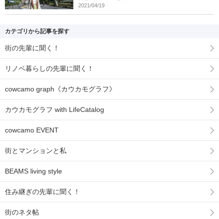
2021/04/19
カテゴリから記事を探す
街の先輩に聞く！
リノベ暮らしの先輩に聞く！
cowcamo graph《カウカモグラフ》
カウカモグラフ with LifeCatalog
cowcamo EVENT
街とマンションと私
BEAMS living style
住み継ぎの先輩に聞く！
街のネタ帖