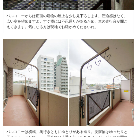
バルコニーからは正面の建物の屋上を少し見下ろします。圧迫感はなく、
広い空を望めますよ。すぐ横には不忍通りがあるため、車の走行音が聞こ
えてきます。気になる方は現地でお確かめくださいね。
バルコニーは横幅、奥行きともにゆとりがある造り。洗濯物はゆったりと