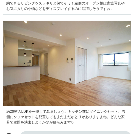
納できるリビングをスッキリと保てそう！左側のオープン棚は家族写真や
お気に入りの小物などをディスプレイするのに活躍しそうですね。
約20帖のLDKを一望してみましょう。キッチン前にダイニングセット、右
側にソファセットを配置してもまだまだゆとりがありますよね。どんな家
具で空間を演出しようか夢が膨らみます♡