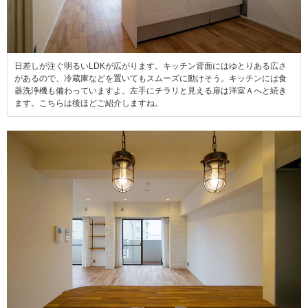
日差しが注ぐ明るいLDKが広がります。キッチン背面にはゆとりある広さ
があるので、冷蔵庫などを
置いてもスムーズに動けそう。キッチンには食
器洗浄機も備わっていますよ。左手にチラリと見える扉は洋室Ａへと続き
ます。こちらは後ほどご紹介しますね。