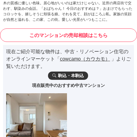
木の質感に優しい色味。居心地がいいのは家だけじゃない。近所の商店街で交
わす、馴染みの会話。「おばちゃん！ 今日のおすすめは？」おまけでもらった
コロッケを、嬉しそうに頬張る娘。それを見て、顔がほころぶ私。家族の笑顔
が自然と溢れる、この家、この街。愛しい光景がいつもここに。
このマンションの売却相談はこちら
現在ご紹介可能な物件は、中古・リノベーション住宅の
オンラインマーケット「
cowcamo（カウカモ）
」よりご
覧いただけます。
駒込・本駒込
現在販売中のおすすめ中古マンション