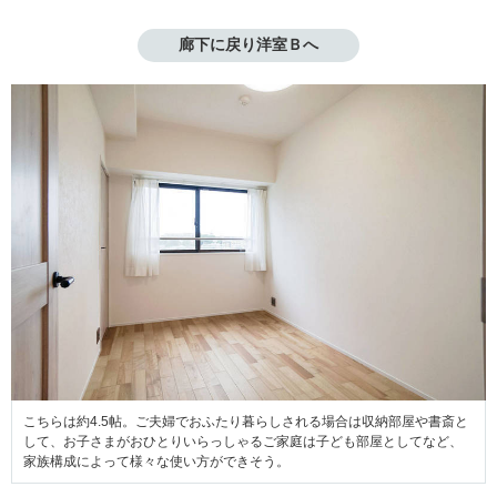
廊下に戻り洋室Ｂへ
こちらは約4.5帖。ご夫婦でおふたり暮らしされる場合は収納部屋や書斎と
して、お子さまがおひとりいらっしゃるご家庭は子ども部屋としてなど、
家族構成によって様々な使い方ができそう。