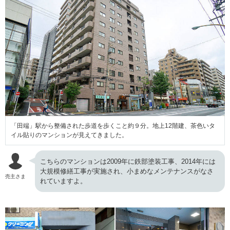
「田端」駅から整備された歩道を歩くこと約９分。地上12階建、茶色いタ
イル貼りのマンションが見えてきました。
こちらのマンションは2009年に鉄部塗装工事、2014年には
大規模修繕工事が実施され、小まめなメンテナンスがなさ
売主さま
れていますよ。