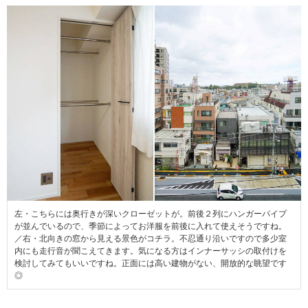
左・こちらには奥行きが深いクローゼットが。前後２列にハンガーパイプ
が並んでいるので、季節によってお洋服を前後に入れて使えそうですね。
／右・北向きの窓から見える景色がコチラ。不忍通り沿いですので多少室
内にも走行音が聞こえてきます。気になる方はインナーサッシの取付けを
検討してみてもいいですね。正面には高い建物がない、開放的な眺望です
◎