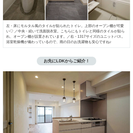
左・床にモルタル風のタイルが貼られたトイレ。上部のオープン棚が可愛
い♡ ／中央・続いて洗面脱衣室。こちらにもトイレと同様のタイルが貼ら
れ、オープン棚が設置されています。／右・1317サイズのユニットバス。
浴室乾燥機が備わっているので、雨の日のお洗濯物も安心ですね♪
お先にLDKからご紹介！