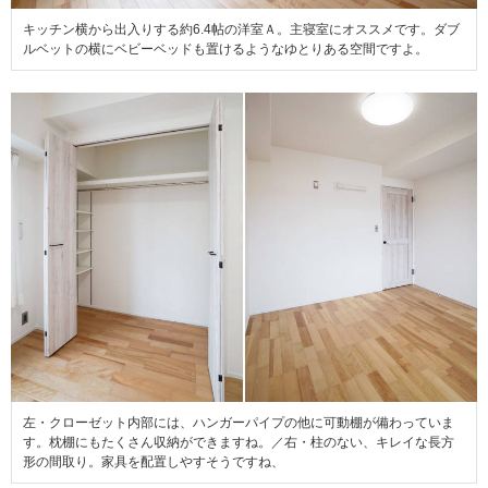
キッチン横から出入りする約6.4帖の洋室Ａ。主寝室にオススメです。ダブ
ルベットの横にベビーベッドも置けるようなゆとりある空間ですよ。
左・クローゼット内部には、ハンガーパイプの他に可動棚が備わっていま
す。枕棚にもたくさん収納ができますね。／右・柱のない、キレイな長方
形の間取り。家具を配置しやすそうですね、