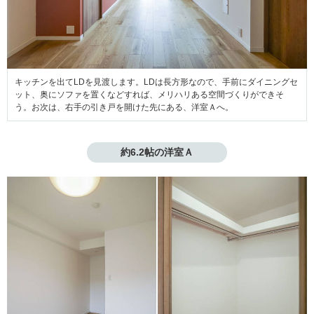
キッチンを出てLDを見渡します。LDは長方形なので、手前にダイニングセ
ット、奥にソファを置くなどすれば、メリハリある空間づくりができそ
う。お次は、右手の引き戸を開けた先にある、洋室Ａへ。
約6.2帖の洋室Ａ