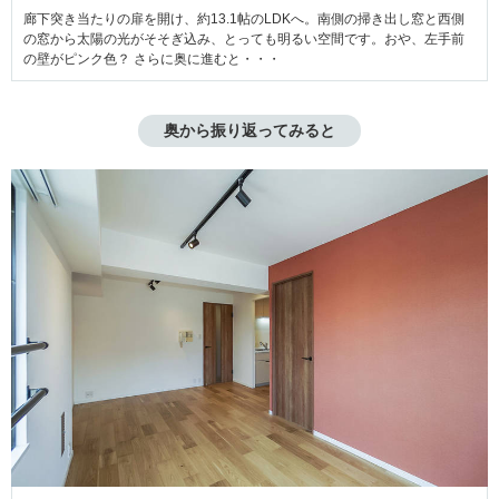
廊下突き当たりの扉を開け、約13.1帖のLDKへ。南側の掃き出し窓と西側
の窓から太陽の光がそそぎ込み、とっても明るい空間です。おや、左手前
の壁がピンク色？ さらに奥に進むと・・・
奥から振り返ってみると