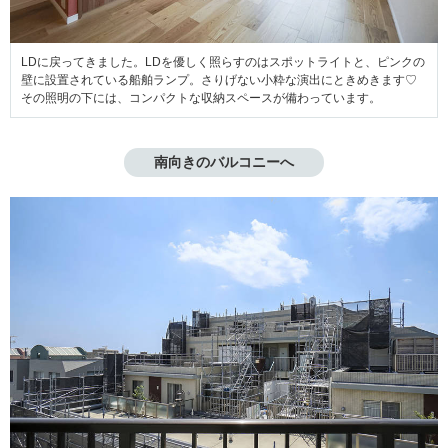
LDに戻ってきました。LDを優しく照らすのはスポットライトと、ピンクの
壁に設置されている船舶ランプ。さりげない小粋な演出にときめきます♡
その照明の下には、コンパクトな収納スペースが備わっています。
南向きのバルコニーへ