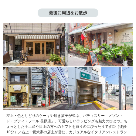
最後に周辺をお散歩
左上・色とりどりのケーキや焼き菓子が並ぶ、パティスリー「メゾン・
ド・プティ・フール 長原店」。可愛らしいラッピングも魅力のひとつ。ち
ょっとした手土産や目上の方へのギフトを買うのにぴったりです◎（徒歩
10分）／右上・愛犬家の店主が営む、カジュアルなイタリアンレストラン