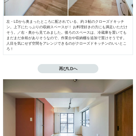
左・LDから奥まったところに配されている、約３帖のクローズドキッチ
ン。上下にたっぷりの収納スペースが！ お料理好きの方にも満足いただけ
そう。／右・奥から見てみました。後ろのスペースは、冷蔵庫を置いても
まだまだ余裕がありそうなので、作業台や収納棚を追加で置けそうです。
人目を気にせず空間をアレンジできるのがクローズドキッチンのいいとこ
ろ！
再びLDへ