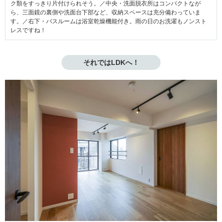
ク類をすっきり片付けられそう。／中央・洗面脱衣所はコンパクトなが
ら、三面鏡の裏側や洗面台下部など、収納スペースは充分備わっていま
す。／右下・バスルームは浴室乾燥機能付き。雨の日のお洗濯もノンスト
レスですね！
それではLDKへ！