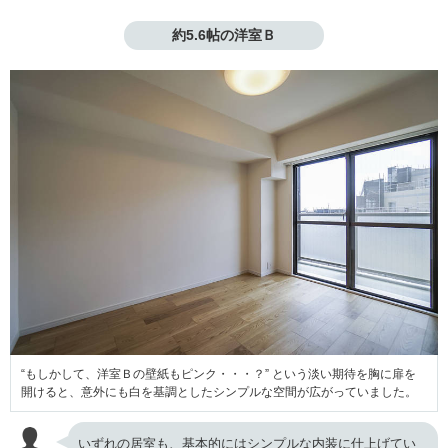
約5.6帖の洋室Ｂ
“もしかして、洋室Ｂの壁紙もピンク・・・？” という淡い期待を胸に扉を
開けると、意外にも白を基調としたシンプルな空間が広がっていました。
いずれの居室も、基本的にはシンプルな内装に仕上げてい