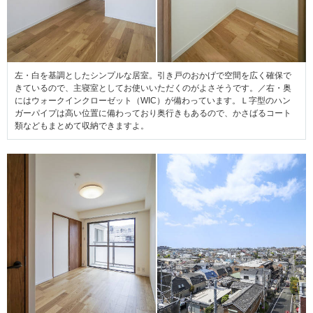
左・白を基調としたシンプルな居室。引き戸のおかげで空間を広く確保で
きているので、主寝室としてお使いいただくのがよさそうです。／右・奥
にはウォークインクローゼット（WIC）が備わっています。Ｌ字型のハン
ガーパイプは高い位置に備わっており奥行きもあるので、かさばるコート
類などもまとめて収納できますよ。