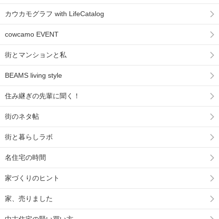
カウカモグラフ with LifeCatalog
cowcamo EVENT
街とマンションと私
BEAMS living style
住み継ぎの先輩に聞く！
街のネタ帖
街と暮らしラボ
名住宅の時間
家づくりのヒント
家、売りました