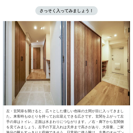
さっそく入ってみましょう！
左・玄関扉を開けると、広々とした優しい色味の土間が目に入ってきまし
た。来客時もゆとりを持ってお出迎えできる広さです。玄関を上がって左
手の扉はトイレ、正面は水まわりにつながります。／右・廊下から玄関側
を見てみましょう。左手の下足入れは天井まで高さがあり、大容量。ご家
族分の靴もすっきりと収納できそう。日常的に使う靴は、左奥のオープン