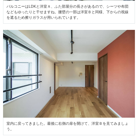
バルコニーはLDKと洋室Ａ、ふた部屋分の長さがあるので、シーツや布団
などもゆったりと
干せますね。腰壁の一部は洋室Ｂと同様、下からの視線
を遮るため擦りガラスが用いられています。
室内に戻ってきました。最後に右側の扉を開けて、洋室Ｂを見てみましょ
う。