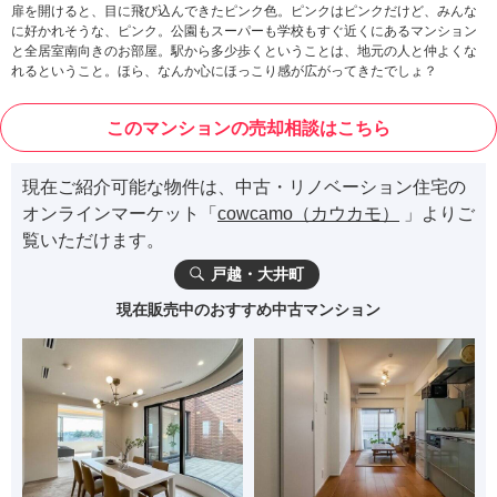
扉を開けると、目に飛び込んできたピンク色。ピンクはピンクだけど、みんな
に好かれそうな、ピンク。公園もスーパーも学校もすぐ近くにあるマンション
と全居室南向きのお部屋。駅から多少歩くということは、地元の人と仲よくな
れるということ。ほら、なんか心にほっこり感が広がってきたでしょ？
このマンションの売却相談はこちら
現在ご紹介可能な物件は、中古・リノベーション住宅の
オンラインマーケット「
cowcamo（カウカモ）
」よりご
覧いただけます。
戸越・大井町
現在販売中のおすすめ中古マンション