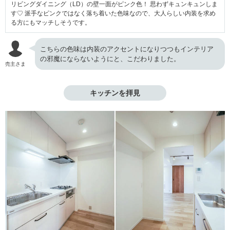
リビングダイニング（LD）の壁一面がピンク色！ 思わずキュンキュンしま
す♡ 派手なピンクではなく落ち着いた色味なので、大人らしい内装を求め
る方にもマッチしそうです。
こちらの色味は内装のアクセントになりつつもインテリア
の邪魔にならないようにと、こだわりました。
売主さま
キッチンを拝見