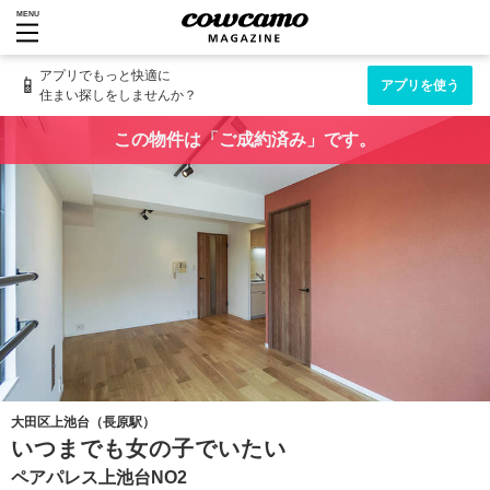
MENU
アプリでもっと快適に
📱
アプリを使う
住まい探しをしませんか？
この物件は「ご成約済み」です。
大田区上池台（長原駅）
いつまでも女の子でいたい
ペアパレス上池台NO2