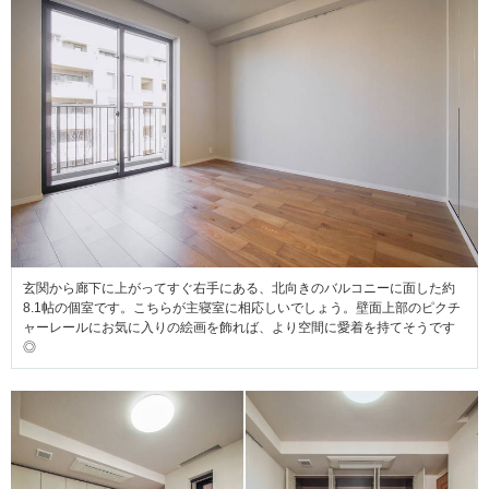
玄関から廊下に上がってすぐ右手にある、北向きのバルコニーに面した約
8.1帖の個室です。こちらが主寝室に相応しいでしょう。壁面上部のピクチ
ャーレールにお気に入りの絵画を飾れば、より空間に愛着を持てそうです
◎