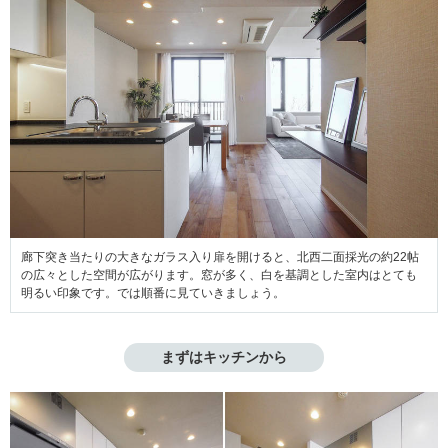
廊下突き当たりの大きなガラス入り扉を開けると、北西二面採光の約22帖
の広々とした空間が広がります。窓が多く、白を基調とした室内はとても
明るい印象です。では順番に見ていきましょう。
まずはキッチンから