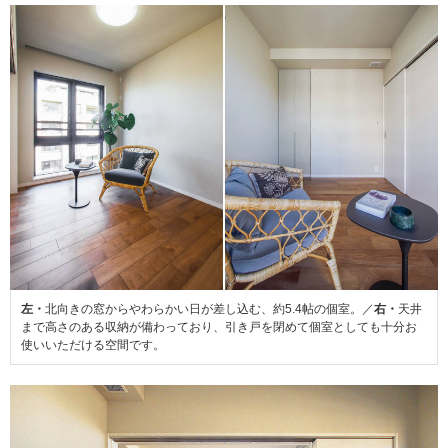
左・
北向きの窓からやわらかい日が差し込む、約5.4帖の個室。／
右・
天井
まで高さのある収納が備わっており、引き戸を閉めて個室としても十分お
使いいただける空間です。