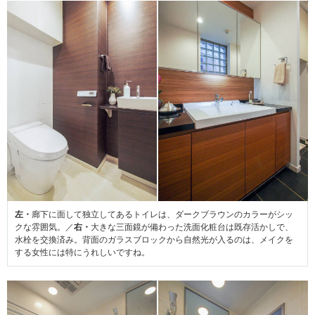
左・
廊下に面して独立してあるトイレは、ダークブラウンのカラーがシッ
クな雰囲気。／
右・
大きな三面鏡が備わった洗面化粧台は既存活かしで、
水栓を交換済み。背面のガラスブロックから自然光が入るのは、メイクを
する女性には特にうれしいですね。