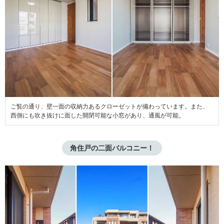
ご覧の通り、壁一面の収納力あるクローゼットが備わっています。また、
西側にも吹き抜けに面した開閉可能な小窓があり、通風が可能。
角住戸の二面バルコニー！