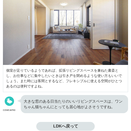
個室が足りているようであれば、拡張リビングスペースを兼ねた書斎と
し、お仕事などに集中したいときは引き戸を閉めるような使い方もいいで
しょう。また時には客間とするなど、フレキシブルに使える空間がひとつ
あるのは便利ですよね。
大きな窓のある日当たりのいいリビングスペースは、ワン
ちゃん猫ちゃんにとっても居心地がよさそうですね。
cowcamo
LDKへ戻って