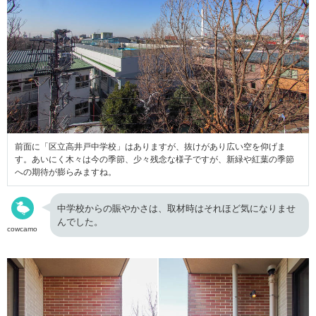
前面に「区立高井戸中学校」はありますが、抜けがあり広い空を仰げま
す。あいにく木々は今の季節、少々残念な様子ですが、新緑や紅葉の季節
への期待が膨らみますね。
中学校からの賑やかさは、取材時はそれほど気になりませ
んでした。
cowcamo