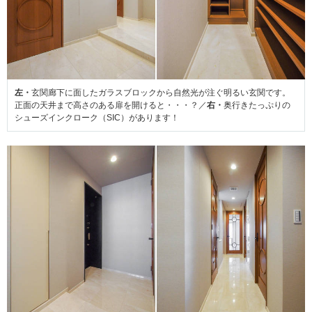
左・
玄関廊下に面したガラスブロックから自然光が注ぐ明るい玄関です。
正面の天井まで高さのある扉を開けると・・・？／
右・
奥行きたっぷりの
シューズインクローク（SIC）があります！