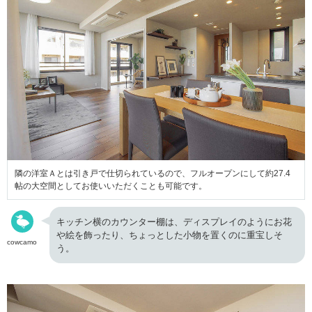
隣の洋室Ａとは引き戸で仕切られているので、フルオープンにして約27.4
帖の大空間としてお使いいただくことも可能です。
キッチン横のカウンター棚は、ディスプレイのようにお花
や絵を飾ったり、ちょっとした小物を置くのに重宝しそ
cowcamo
う。