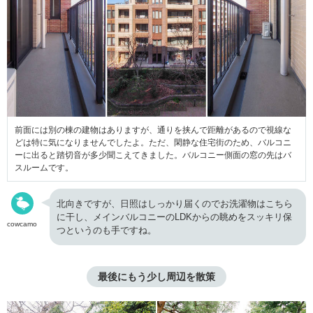
前面には別の棟の建物はありますが、通りを挟んで距離があるので視線な
どは特に気になりませんでしたよ。ただ、閑静な住宅街のため、バルコニ
ーに出ると踏切音が多少聞こえてきました。バルコニー側面の窓の先はバ
スルームです。
北向きですが、日照はしっかり届くのでお洗濯物はこちら
に干し、メインバルコニーのLDKからの眺めをスッキリ保
cowcamo
つというのも手ですね。
最後にもう少し周辺を散策