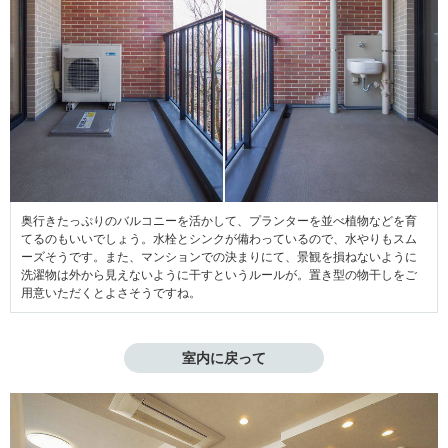
奥行きたっぷりのバルコニーを活かして、プランターを並べ植物などを育
てるのもいいでしょう。水栓とシンクが備わっているので、水やりもスム
ーズそうです。また、マンションでの決まりにて、景観を損ねないように
洗濯物は外から見えないように干すというルールが。置き型の物干しをご
用意いただくとよさそうですね。
室内に戻って