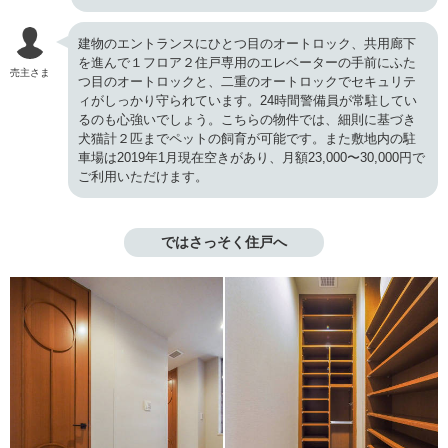
建物のエントランスにひとつ目のオートロック、共用廊下
を進んで１フロア２住戸専用のエレベーターの手前にふた
売主さま
つ目のオートロックと、二重のオートロックでセキュリテ
ィがしっかり守られています。24時間警備員が常駐してい
るのも心強いでしょう。こちらの物件では、細則に基づき
犬猫計２匹までペットの飼育が可能です。また敷地内の駐
車場は2019年1月現在空きがあり、月額23,000〜30,000円で
ご利用いただけます。
ではさっそく住戸へ