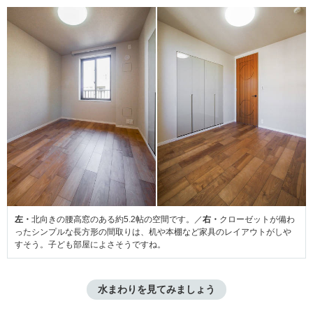
左・
北向きの腰高窓のある約5.2帖の空間です。／
右・
クローゼットが備わ
ったシンプルな長方形の間取りは、机や本棚など家具のレイアウトがしや
すそう。子ども部屋によさそうですね。
水まわりを見てみましょう