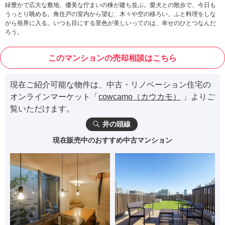
緑豊かで広大な敷地、優美な佇まいの棟が建ち並ぶ。愛犬との散歩で、今日も
うっとり眺める。角住戸の室内から望む、木々や空の移ろい。ふと料理をしな
がら視界に入る。いつも目にする景色が美しいってのは、幸せのひとつなんだ
ろう。
このマンションの売却相談はこちら
現在ご紹介可能な物件は、中古・リノベーション住宅の
オンラインマーケット「
cowcamo（カウカモ）
」よりご
覧いただけます。
井の頭線
現在販売中のおすすめ中古マンション