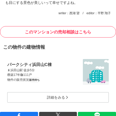
も目にする景色が美しいって幸せですよね。
writer：西湖 望 / editor：平野 翔子
このマンションの売却相談はこちら
この物件の建物情報
パークシティ浜田山C棟
浜田山駅 徒歩5分
築17年
111戸
物件の販売状況
販売待ち
詳細をみる