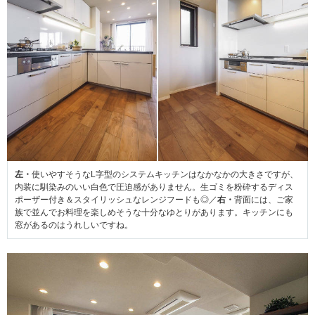
左・
使いやすそうなL字型のシステムキッチンはなかなかの大きさですが、
内装に馴染みのいい白色で圧迫感がありません。生ゴミを粉砕するディス
ポーザー付き＆スタイリッシュなレンジフードも◎／
右・
背面には、ご家
族で並んでお料理を楽しめそうな十分なゆとりがあります。キッチンにも
窓があるのはうれしいですね。