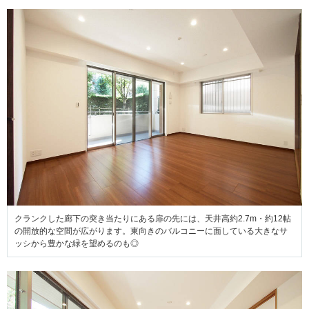
クランクした廊下の突き当たりにある扉の先には、天井高約2.7m・約12帖
の開放的な空間が広がります。東向きのバルコニーに面している大きなサ
ッシから豊かな緑を望めるのも◎