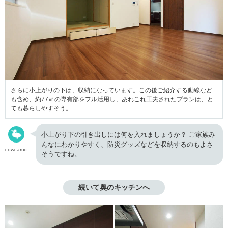
さらに小上がりの下は、収納になっています。この後ご紹介する動線など
も含め、約77㎡の専有部をフル活用し、あれこれ工夫されたプランは、と
ても暮らしやすそう。
小上がり下の引き出しには何を入れましょうか？ ご家族み
んなにわかりやすく、防災グッズなどを収納するのもよさ
cowcamo
そうですね。
続いて奥のキッチンへ