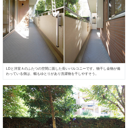
LDと洋室Ａのふたつの空間に面した長いバルコニーです。物干し金物が備
わっている側は、幅もゆとりがあり洗濯物を干しやすそう。