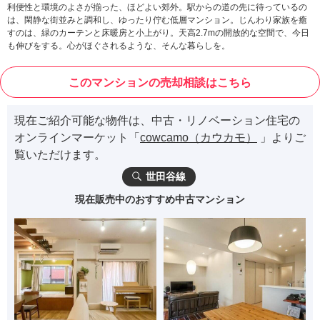
利便性と環境のよさが揃った、ほどよい郊外。駅からの道の先に待っているの
は、閑静な街並みと調和し、ゆったり佇む低層マンション。じんわり家族を癒
すのは、緑のカーテンと床暖房と小上がり。天高2.7mの開放的な空間で、今日
も伸びをする。心がほぐされるような、そんな暮らしを。
このマンションの売却相談はこちら
現在ご紹介可能な物件は、中古・リノベーション住宅の
オンラインマーケット「
cowcamo（カウカモ）
」よりご
覧いただけます。
世田谷線
現在販売中のおすすめ中古マンション