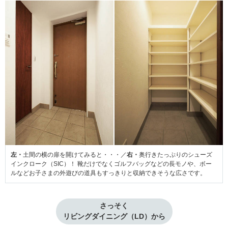
左・
土間の横の扉を開けてみると・・・／
右・
奥行きたっぷりのシューズ
インクローク（SIC）！ 靴だけでなくゴルフバッグなどの長モノや、ボー
ルなどお子さまの外遊びの道具もすっきりと収納できそうな広さです。
さっそく

リビングダイニング（LD）から