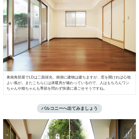
東南角部屋でLDは二面採光。南側に建物は建ちますが、窓を開ければ心地
よい風が。またこちらには床暖房が備わっているので、人はもちろんワン
ちゃんや猫ちゃんも季節を問わず快適に過ごせそうですね。
バルコニーへ出てみましょう