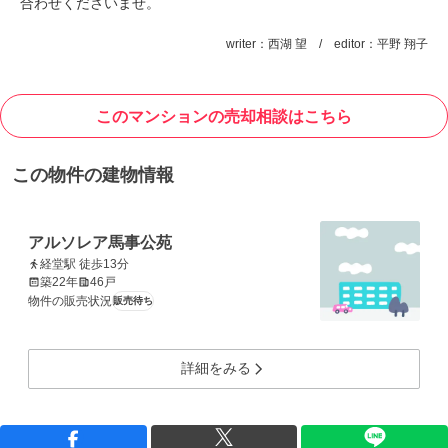
合わせくださいませ。
writer：西湖 望 / editor：平野 翔子
このマンションの売却相談はこちら
この物件の建物情報
アルソレア馬事公苑
経堂駅 徒歩13分
築22年
46戸
物件の販売状況
販売待ち
詳細をみる