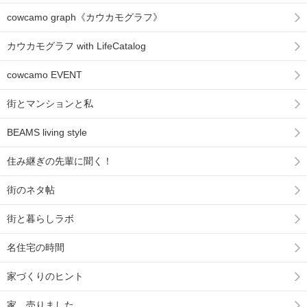
cowcamo graph《カウカモグラフ》
カウカモグラフ with LifeCatalog
cowcamo EVENT
街とマンションと私
BEAMS living style
住み継ぎの先輩に聞く！
街のネタ帖
街と暮らしラボ
名住宅の時間
家づくりのヒント
家、売りました