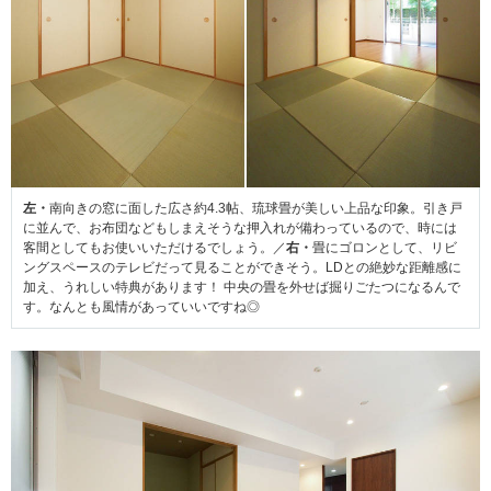
左・
南向きの窓に面した広さ約4.3帖、琉球畳が美しい上品な印象。引き戸
に並んで、お布団などもしまえそうな押入れが備わっているので、時には
客間としてもお使いいただけるでしょう。／
右・
畳にゴロンとして、リビ
ングスペースのテレビだって見ることができそう。LDとの絶妙な距離感に
加え、うれしい特典があります！ 中央の畳を外せば掘りごたつになるんで
す。なんとも風情があっていいですね◎