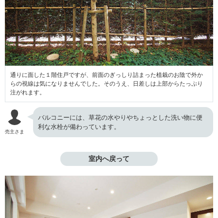
通りに面した１階住戸ですが、前面のぎっしり詰まった植栽のお陰で外か
らの視線は気になりませんでした。そのうえ、日差しは上部からたっぷり
注がれます。
バルコニーには、草花の水やりやちょっとした洗い物に便
利な水栓が備わっています。
売主さま
室内へ戻って