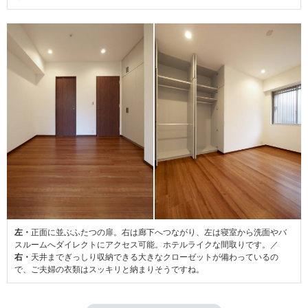
左・
正面に並ぶふたつの扉。右は廊下へつながり、左は寝室から洗面やバ
スルームへダイレクトにアクセス可能。ホテルライクな間取りです。／
右・
天井までぎっしり収納できる大きなクローゼットが備わっているの
で、ご夫婦の衣類はスッキリと納まりそうですね。