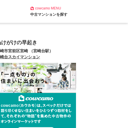
cowcamo
MENU
中古マンションを探す
ぬけがけの早起き
崎市宮前区宮崎 （宮崎台駅）
崎台スカイマンション