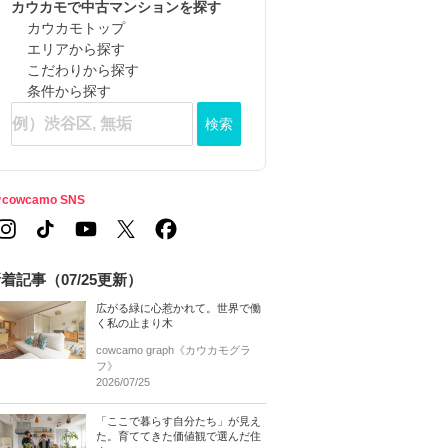
カウカモで中古マンションを探す
カウカモトップ
エリアから探す
こだわりから探す
条件から探す
検索
cowcamo SNS
着記事（07/25更新）
広がる緑に心惹かれて。世界で働
く私の止まり木
cowcamo graph《カウカモグラ
フ》
2026/07/25
「ここで暮らす自分たち」が見え
た。育ててきた価値観で選んだ住