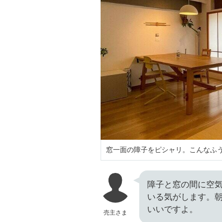
窓一面の障子をピシャリ。こんなふ
障子と窓の間に空
いる気がします。
いいですよ。
売主さま