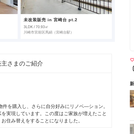
未改装販売 in 宮崎台 pt.2
3LDK / 70.93㎡
川崎市宮前区馬絹
（宮崎台駅）
売主さまのご紹介
新
の物件を購入し、さらに自分好みにリノベ―ション。
Kを実現しています。この度はご家族が増えたこと
、お住み替えをすることになりました。