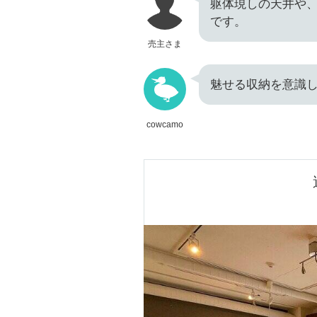
躯体現しの天井や
です。
売主さま
魅せる収納を意識
cowcamo