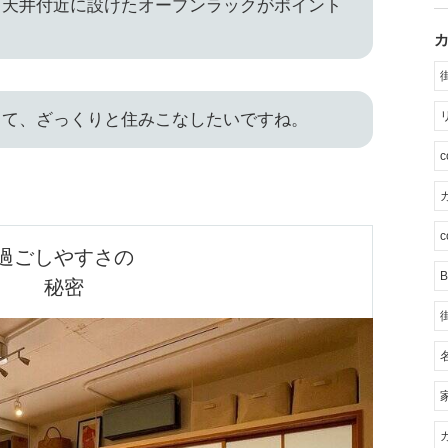
、天井付近に設けたオープンラックがポイント
して、ざっくりと住みこなしたいですね。
カ
c
過ごしやすさの

B
秘密