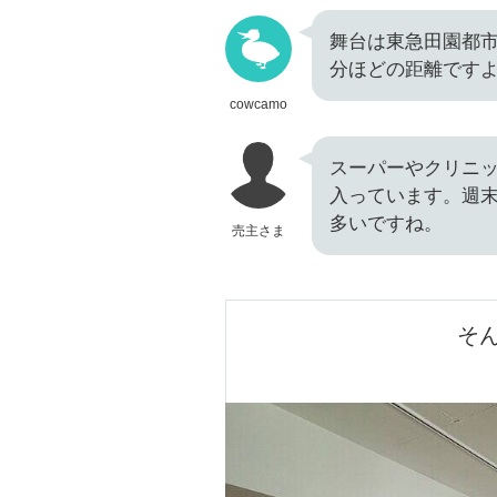
舞台は東急田園都市
分ほどの距離です
cowcamo
スーパーやクリニ
入っています。週末は
多いですね。
売主さま
そ