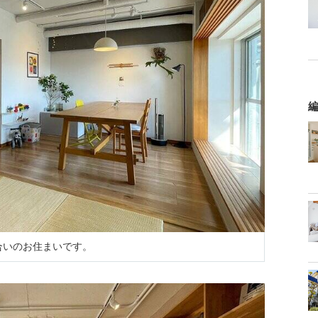
編
合いのお住まいです。