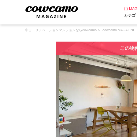
MAG
カテゴ
中古・リノベーションマンションならcowcamo
cowcamo MAGAZINE
この物