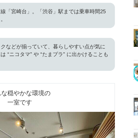
線「宮崎台」。「渋谷」駅までは乗車時間25
よ。
ックなどが揃っていて、暮らしやすい点が気に
 “ニコタマ” や “たまプラ” に出かけることも
んな穏やかな環境の

一室です