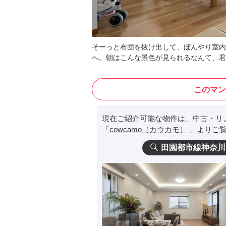
そーっと布団を抜け出して、ぼんやり室内
へ。朝はこんな景色が見られるなんて、君
このマン
現在ご紹介可能な物件は、中古・リ
「
cowcamo（カウカモ）
」よりご覧
田園都市線神奈川