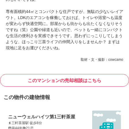
専有面積約44㎡とコンパクトな住戸ですが、無駄の少ないレイア
ウト。LDKのエアコンを稼働しておけば、トイレや浴室へも温度
が変わらず快適空間に。部屋からも街からも出たくなくなりそう
ですね（笑）公園や緑道も近いので、ペットも一緒にコンパクト
な生活の便利さを実感できそうです。思わずにっこりしてしまう
ような、ほっこり三茶ライフの仲間入りをしませんか？ まずは
現地に足をお運びくださいね。
取材・文・撮影：cowcamo
このマンションの売却相談はこちら
この物件の建物情報
ニューウェルハイツ第1三軒茶屋
三軒茶屋駅 徒歩8分
築44年
21戸