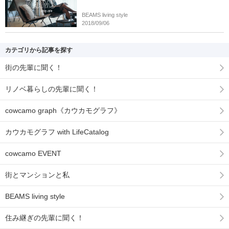
BEAMS living style
2018/09/06
カテゴリから記事を探す
街の先輩に聞く！
リノベ暮らしの先輩に聞く！
cowcamo graph《カウカモグラフ》
カウカモグラフ with LifeCatalog
cowcamo EVENT
街とマンションと私
BEAMS living style
住み継ぎの先輩に聞く！