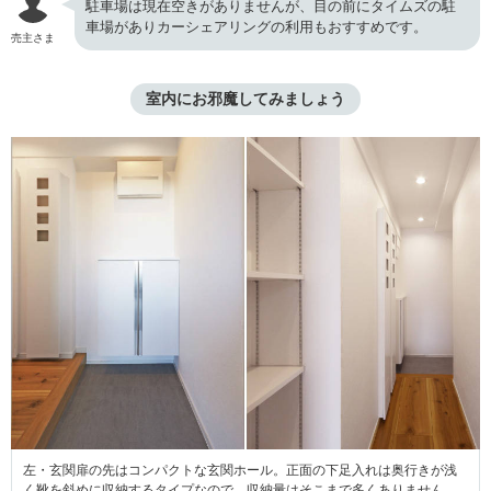
駐車場は現在空きがありませんが、目の前にタイムズの駐
車場がありカーシェアリングの利用もおすすめです。
売主さま
室内にお邪魔してみましょう
左・玄関扉の先はコンパクトな玄関ホール。正面の下足入れは奥行きが浅
く靴を斜めに収納するタイプなので、収納量はそこまで多くありません。