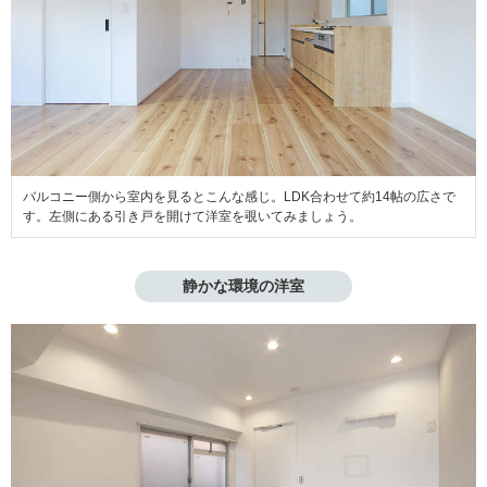
バルコニー側から室内を見るとこんな感じ。LDK合わせて約14帖の広さで
す。左側にある引き戸を開けて洋室を覗いてみましょう。
静かな環境の洋室