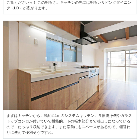
ご覧くださいっ！ この明るさ。キッチンの先には明るいリビングダイニン
グ（LD）が広がります。
まずはキッチンから。幅約2.1ｍのシステムキッチン。食器洗浄機やガラス
トップコンロが付いていて機能的。下の幅木部分まで引出しになっている
ので、たっぷり収納できます。また窓前にもスペースがあるので、棚替わ
りに使えて便利そうですね。