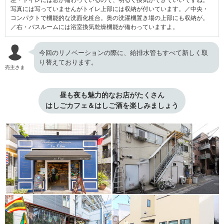
左・トイレには窓が備わっているので、明るく換気ができていいですね。
写真には写っていませんがトイレ上部には収納が付いています。／中央・
コンパクトで機能的な洗面化粧台。奥の洗濯機置き場の上部にも収納が。
／右・バスルームには浴室換気乾燥機能が備わっていますよ。
今回のリノベーションの際に、給排水管もすべて新しく取
り替えております。
売主さま
昼も夜も魅力的なお店がたくさん

はしごカフェ＆はしご酒を楽しみましょう