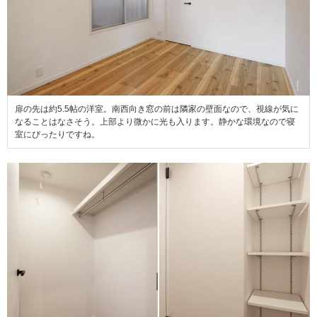
扉の先は約5.5帖の洋室。南西向き窓の前は隣家の壁面なので、視線が気に
なることはなさそう。上部より微かに光も入ります。静かな環境なので寝
室にぴったりですね。