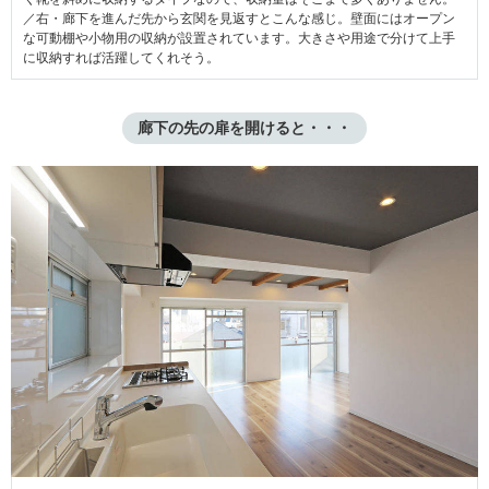
／右・廊下を進んだ先から玄関を見返すとこんな感じ。壁面にはオープン
な可動棚や小物用の収納が設置されています。大きさや用途で分けて上手
に収納すれば活躍してくれそう。
廊下の先の扉を開けると・・・