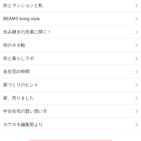
街とマンションと私
BEAMS living style
住み継ぎの先輩に聞く！
街のネタ帖
街と暮らしラボ
名住宅の時間
家づくりのヒント
家、売りました
中古住宅の賢い買い方
カウカモ編集部より