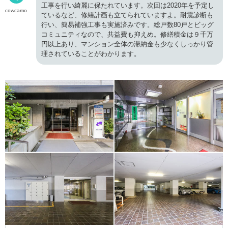
工事を行い綺麗に保たれています。次回は2020年を予定し
cowcamo
ているなど、修繕計画も立てられていますよ。耐震診断も
行い、簡易補強工事も実施済みです。総戸数80戸とビッグ
コミュニティなので、共益費も抑えめ。修繕積金は９千万
円以上あり、マンション全体の滞納金も少なくしっかり管
理されていることがわかります。