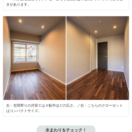
きがあります。
左・玄関寄りの洋室Ｃは４帖半ほどの広さ。／右・こちらのクローゼット
はコンパクトサイズ。
水まわりをチェック！