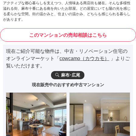
アクティブな都心暮らしを支えつつ、人情味ある商店街も健在。そんな多様性
溢れる街、麻布十番にある南を向いたお部屋。どの居室にいても陽の光を感じ
る柔らかな空間。街の温かみと、住まいの温かみ、どちらも感じられる暮らし
があります。
このマンションの売却相談はこちら
現在ご紹介可能な物件は、中古・リノベーション住宅の
オンラインマーケット「
cowcamo（カウカモ）
」よりご
覧いただけます。
麻布･広尾
現在販売中のおすすめ中古マンション