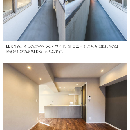
LDK含めた４つの居室をつなぐワイドバルコニー！ こちらに出れるのは、
掃き出し窓のあるLDKからのみです。