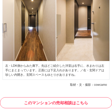
左・LDK側からみた廊下。先ほどご紹介した洋室は右手に、水まわりは左
手にまとまっています。正面には下足入れがあります。／右・玄関ドアは
珍しい内開き。玄関スペースもゆとりがありますね。
取材・文・撮影：cowcamo
このマンションの売却相談はこちら