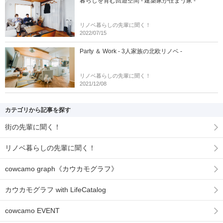
暮らしを育む回遊空間 - 建築家が住まう家 -
リノベ暮らしの先輩に聞く！
2022/07/15
Party ＆ Work - 3人家族の北欧リノベ -
リノベ暮らしの先輩に聞く！
2021/12/08
カテゴリから記事を探す
街の先輩に聞く！
リノベ暮らしの先輩に聞く！
cowcamo graph《カウカモグラフ》
カウカモグラフ with LifeCatalog
cowcamo EVENT