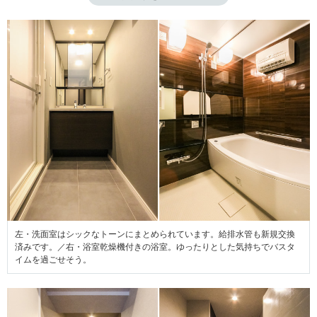
左・洗面室はシックなトーンにまとめられています。給排水管も新規交換
済みです。／右・浴室乾燥機付きの浴室。ゆったりとした気持ちでバスタ
イムを過ごせそう。