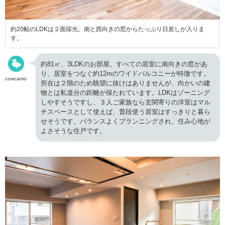
約20帖のLDKは２面採光。南と西向きの窓からたっぷり日差しが入りま
す。
約81㎡、3LDKのお部屋。すべての居室に南向きの窓があ
り、居室をつなぐ約12mのワイドバルコニーが特徴です。
cowcamo
所在は２階のため眺望に抜けはありませんが、向かいの建
物とは私道分の距離が保たれています。LDKはゾーニング
しやすそうですし、３人ご家族なら玄関寄りの洋室はマル
チスペースとして使えば、普段使う居室はすっきりと暮ら
せそうです。バランスよくプランニングされ、住み心地が
よさそうな住戸です。