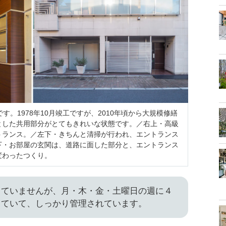
す。1978年10月竣工ですが、2010年頃から大規模修繕
とした共用部分がとてもきれいな状態です。／右上・高級
トランス。／左下・きちんと清掃が行われ、エントランス
下・お部屋の玄関は、道路に面した部分と、エントランス
変わったつくり。
していませんが、月・木・金・土曜日の週に４
していて、しっかり管理されています。