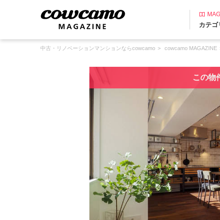
MAG
カテゴ
中古・リノベーションマンションならcowcamo
cowcamo MAGAZINE
この物