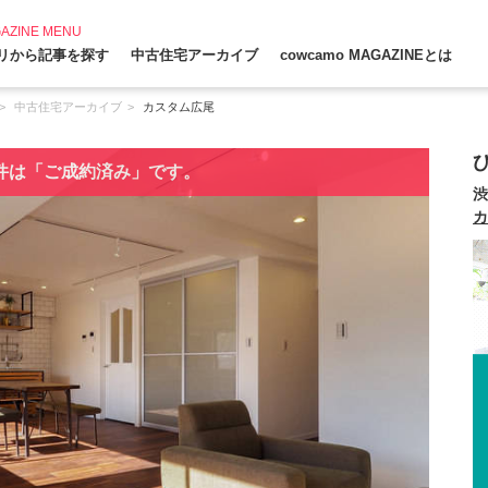
AZINE MENU
リから記事を探す
中古住宅アーカイブ
cowcamo MAGAZINEとは
中古住宅アーカイブ
カスタム広尾
件は「ご成約済み」です。
渋
カ