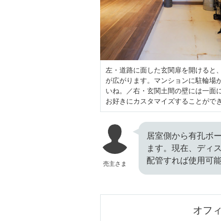
左・道路に面した玄関扉を開けると
が広がります。マンションに駐輪場
いね。／右・玄関土間の壁には一面
お好きにカスタマイズすることがで
居室側から有孔ボ
ます。現在、ディ
配管すれば使用可
売主さま
オフィ