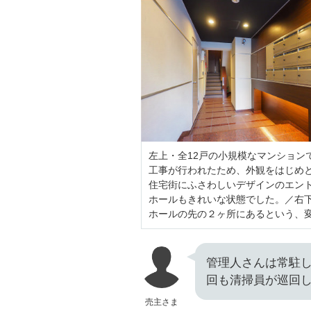
左上・全12戸の小規模なマンションで
工事が行われたため、外観をはじめ
住宅街にふさわしいデザインのエン
ホールもきれいな状態でした。／右
ホールの先の２ヶ所にあるという、
管理人さんは常駐
回も清掃員が巡回
売主さま