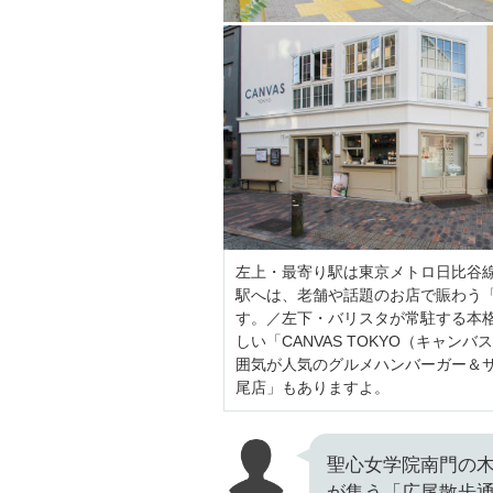
左上・最寄り駅は東京メトロ日比谷
駅へは、老舗や話題のお店で賑わう
す。／左下・バリスタが常駐する本
しい「CANVAS TOKYO（キャ
囲気が人気のグルメハンバーガー＆サン
尾店」もありますよ。
聖心女学院南門の
が集う「広尾散歩