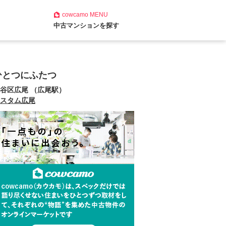
cowcamo
MENU
中古マンションを探す
ひとつにふたつ
谷区広尾 （広尾駅）
スタム広尾