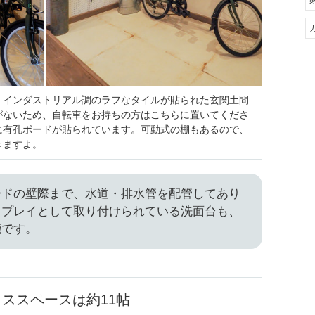
、インダストリアル調のラフなタイルが貼られた玄関土間
がないため、自転車をお持ちの方はこちらに置いてくださ
に有孔ボードが貼られています。可動式の棚もあるので、
きますよ。
ードの壁際まで、水道・排水管を配管してあり
スプレイとして取り付けられている洗面台も、
能です。
ススペースは約11帖