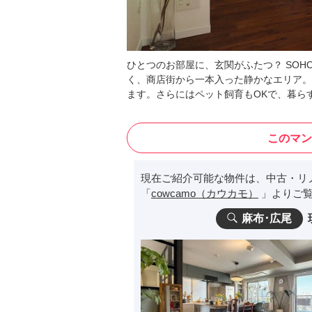
ひとつのお部屋に、玄関がふたつ？ SOH
く、商店街から一本入った静かなエリア。
ます。さらにはペット飼育もOKで、暮ら
このマン
現在ご紹介可能な物件は、中古・リ
「
cowcamo（カウカモ）
」よりご覧
麻布･広尾