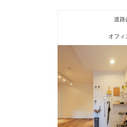
道路
オフィ