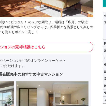
O使いにピッタリ！ のレアな間取り。場所は「広尾」の駅近
約20帖強の広々リビングからは、四季折々を借景として楽しめ
すも働くもポイント高し！
ションの売却相談はこちら
ノベーション住宅のオンラインマーケット
いただけます。
現在販売中のおすすめ中古マンション