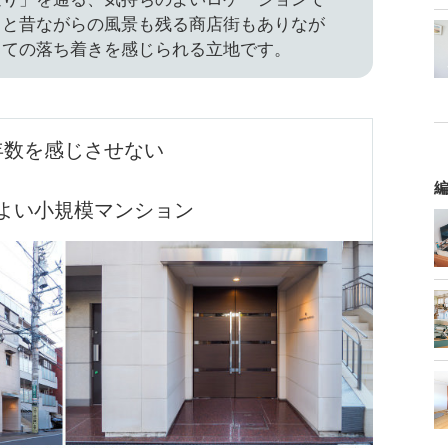
ると昔ながらの風景も残る商店街もありなが
しての落ち着きを感じられる立地です。
年数を感じさせない
編
よい小規模マンション