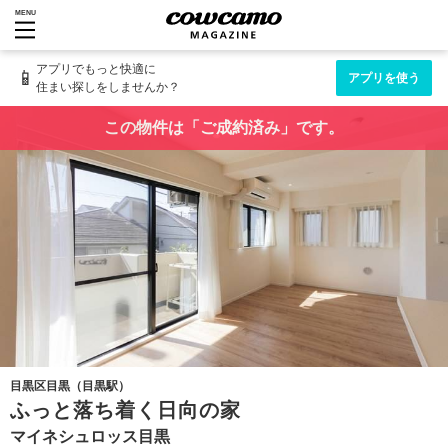
MENU
アプリでもっと快適に
📱
アプリを使う
住まい探しをしませんか？
この物件は「ご成約済み」です。
目黒区目黒（目黒駅）
ふっと落ち着く日向の家
マイネシュロッス目黒