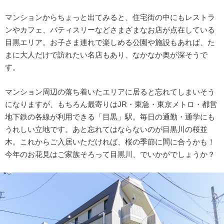
マンションからちょっと出てみると、住宅街の中にもレストラ
ンやカフェ、パティスリーなどさまざまなお店が点在している
目黒エリア。お子さま連れで楽しめる公園や施設もあれば、た
まに大人だけで訪れたい名店もあり、なかなか奥が深そうで
す。
マンション周辺の落ち着いたエリアに居ると忘れてしまいそう
になりますが、もちろん最寄りはJR・東急・東京メトロ・都営
地下鉄の各線が利用できる「目黒」駅。毎日の通勤・通学にも
うれしい立地です。あと忘れてはならないのが目黒川の桜並
木。これからご入居いただければ、桜の季節に間に合うかも！
今年のお花見はご家族そろって目黒川、でいかがでしょうか？