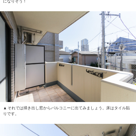
になりそう！
それでは掃き出し窓からバルコニーに出てみましょう。床はタイル貼
りです。