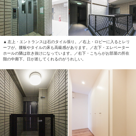
左上・エントランスは石のタイル張り。／右上・ロビーに入るとレリ
ーフが。腰板やタイルの床も高級感があります。／左下・エレベーター
ホールの隣は吹き抜けになっています。／右下・こちらがお部屋の所在
階の中廊下。日が差してくれるのがうれしい。