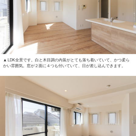
LDK全景です。白と木目調の内装がとても落ち着いていて、かつ柔ら
かい雰囲気。窓が２面に４つも付いていて、日が差し込んできます。