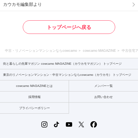
カウカモ編集部より
トップページへ戻る
中古・リノベーションマンションならcowcamo
cowcamo MAGAZINE
中古住宅
街と暮らしの先輩マガジン cowcamo MAGAZINE（カウカモマガジン） トップページ
東京のリノベーションマンション・中古マンションならcowcamo（カウカモ） トップページ
cowcamo MAGAZINEとは
メンバー一覧
採用情報
お問い合わせ
プライバシーポリシー