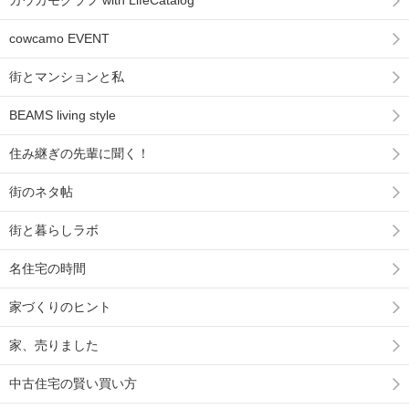
cowcamo EVENT
街とマンションと私
BEAMS living style
住み継ぎの先輩に聞く！
街のネタ帖
街と暮らしラボ
名住宅の時間
家づくりのヒント
家、売りました
中古住宅の賢い買い方