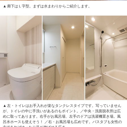
廊下はＬ字型。まずは水まわりからご紹介します。
左・トイレはお手入れが楽なタンクレスタイプです。写っていません
が、トイレの中に手洗いがあるのもポイント。／中央・洗面脱衣所は広
めに取ってあります。右手がお風呂場、左手のドアは洗濯機置き場。風
呂水ホースも使えそう！ ／右・お風呂場も広めです。バスタブも女性の