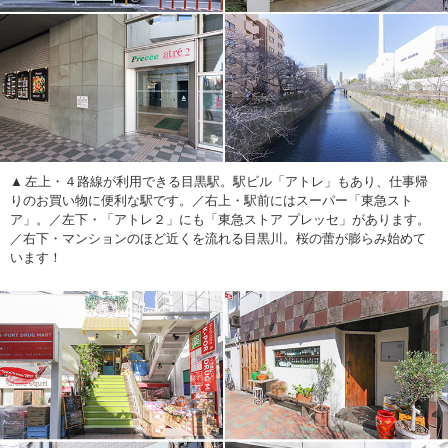
左上・４路線が利用できる目黒駅。駅ビル「アトレ」もあり、仕事帰
りのお買い物に便利な駅です。／右上・駅前にはスーパー「東急スト
ア」。／左下・「アトレ２」にも「東急ストア プレッセ」があります。
／右下・マンションのほど近くを流れる目黒川。桜の蕾が膨らみ始めて
います！