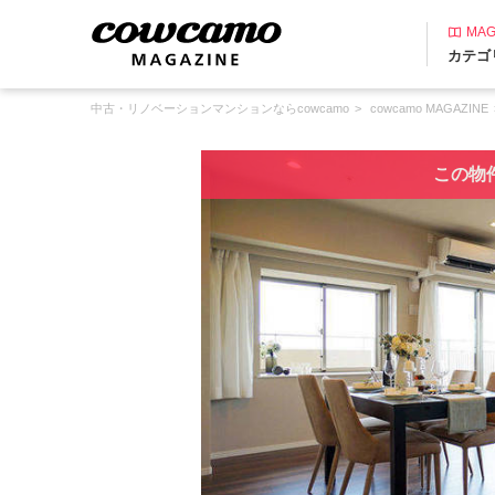
MAG
カテゴ
中古・リノベーションマンションならcowcamo
cowcamo MAGAZINE
この物