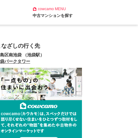
cowcamo
MENU
中古マンションを探す
まなざしの行く先
島区南池袋 （池袋駅）
袋パークタワー