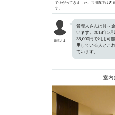
で上がってきました。共用廊下は内
す。
管理人さんは月～金曜8
います。2018年5
38,000円で利
売主さま
用している人とこ
ています。
室内