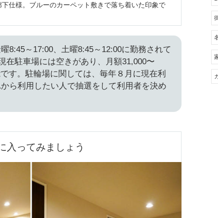
廊下仕様。ブルーのカーペット敷きで落ち着いた印象で
:45～17:00、土曜8:45～12:00に勤務されて
月現在駐車場には空きがあり、月額31,000〜
用可能です。駐輪場に関しては、毎年８月に現在利
れから利用したい人で抽選をして利用者を決め
に入ってみましょう