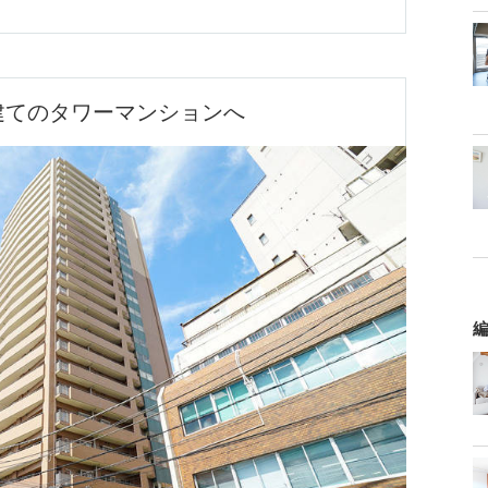
建てのタワーマンションへ
編