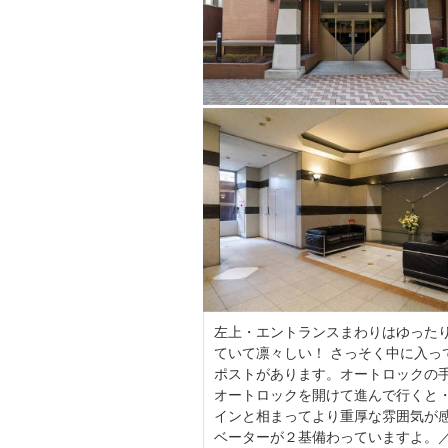
左上・エントランスまわりはゆった
ていて凛々しい！ さっそく中に入
ポストがあります。オートロックの
オートロックを開けて進んで行くと
インと相まってより重厚な雰囲気が
ベーターが２基備わっていますよ。／