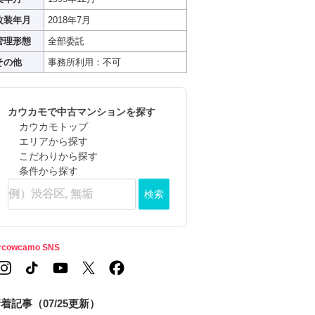
改装年月
2018年7月
管理形態
全部委託
その他
事務所利用：不可
カウカモで中古マンションを探す
カウカモトップ
エリアから探す
こだわりから探す
条件から探す
検索
cowcamo SNS
着記事（07/25更新）