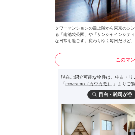
タワーマンションの最上階から東京のシン
る「南池袋公園」や「サンシャインシティ
な日常を過ごす。変わりゆく毎日だけど、
このマン
現在ご紹介可能な物件は、中古・リ
「
cowcamo（カウカモ）
」よりご覧
目白・雑司が谷