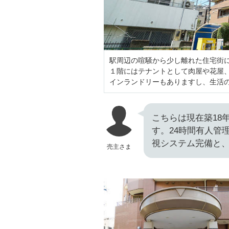
駅周辺の喧騒から少し離れた住宅街
１階にはテナントとして肉屋や花屋
インランドリーもありますし、生活
こちらは現在築18
す。24時間有人管
視システム完備と
売主さま