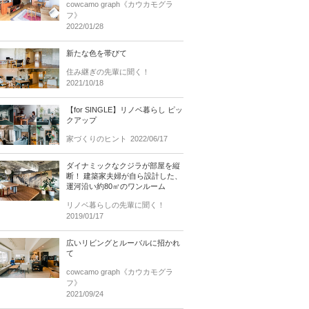
cowcamo graph《カウカモグラ
フ》
2022/01/28
新たな色を帯びて
住み継ぎの先輩に聞く！
2021/10/18
【for SINGLE】リノベ暮らし ピッ
クアップ
家づくりのヒント
2022/06/17
ダイナミックなクジラが部屋を縦
断！ 建築家夫婦が自ら設計した、
運河沿い約80㎡のワンルーム
リノベ暮らしの先輩に聞く！
2019/01/17
広いリビングとルーバルに招かれ
て
cowcamo graph《カウカモグラ
フ》
2021/09/24